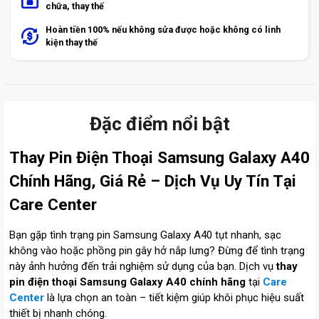
chữa, thay thế
Hoàn tiền 100% nếu không sửa được hoặc không có linh
kiện thay thế
Sản phẩm tương tự
-
29
%
-
23
%