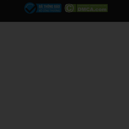
Cần lưu ý gì khi chọn pin Samsung thay
thế cho phù hợp?
Khi thay pin điện thoại Samsung, có một số yếu tố quan trọng
cần lưu ý để đảm bảo pin mới tương thích và hoạt động hiệu
quả với thiết bị của bạn.
Khả năng tương thích