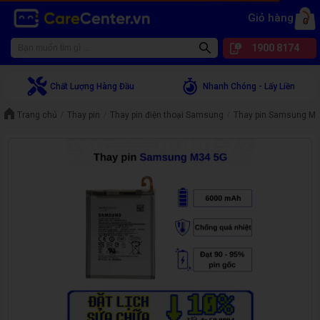
Giỏ hàng
0
1900 8174
Chất Lượng Hàng Đầu
Nhanh Chóng - Lấy Liền
Trang chủ
Thay pin
Thay pin điện thoại Samsung
Thay pin Samsung M