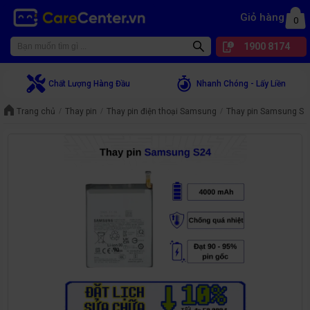
Giỏ hàng
0
1900 8174
Chất Lượng Hàng Đầu
Nhanh Chóng - Lấy Liền
Trang chủ
Thay pin
Thay pin điện thoại Samsung
Thay pin Samsung S