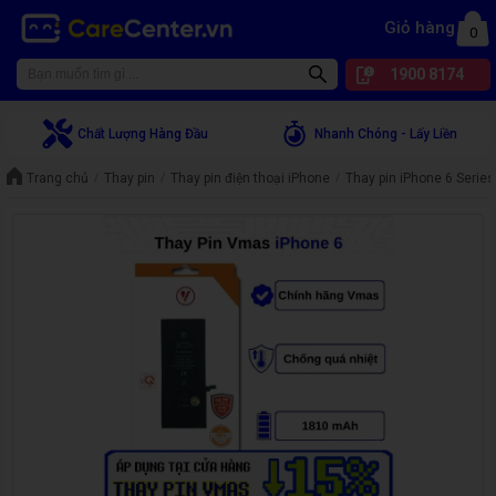
Giỏ hàng
0
1900 8174
Chất Lượng Hàng Đầu
Nhanh Chóng - Lấy Liền
Trang chủ
Thay pin
Thay pin điện thoại iPhone
Thay pin iPhone 6 Series