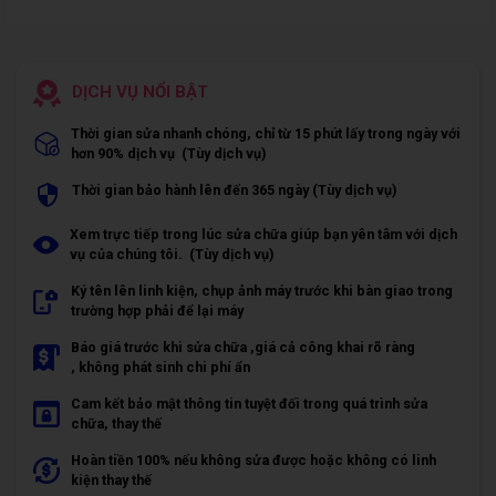
DỊCH VỤ NỔI BẬT
Thời gian sửa nhanh chóng, chỉ từ 15 phút lấy trong ngày với
hơn 90% dịch vụ (Tùy dịch vụ)
Thời gian bảo hành lên đến 365 ngày (Tùy dịch vụ)
Xem trực tiếp trong lúc sửa chữa giúp bạn yên tâm với dịch
vụ của chúng tôi. (Tùy dịch vụ)
Ký tên lên linh kiện, chụp ảnh máy trước khi bàn giao trong
trường hợp phải để lại máy
Báo giá trước khi sửa chữa ,giá cả công khai rõ ràng
, không phát sinh chi phí ẩn
Cam kết bảo mật thông tin tuyệt đối trong quá trình sửa
chữa, thay thế
Hoàn tiền 100% nếu không sửa được hoặc không có linh
kiện thay thế