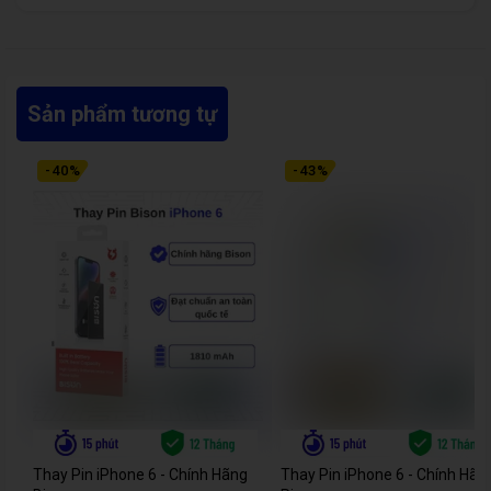
Sản phẩm tương tự
-
40
%
-
43
%
Thay Pin iPhone 6 - Chính Hãng
Thay Pin iPhone 6 - Chính Hãn