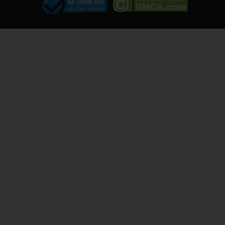
muốn.
Giữ gìn giá trị của chiếc iPhone
Việc thay pin chính hãng giúp duy trì giá trị của chiếc iPhone 6
của bạn, đồng thời giúp máy hoạt động như mới. Nếu bạn có ý