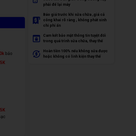
phải để lại máy
Báo giá trước khi sửa chữa ,giá cả
công khai rõ ràng , không phát sinh
chi phí ẩn
Cam kết bảo mật thông tin tuyệt đối
trong quá trình sửa chữa, thay thế
Hoàn tiền 100% nếu không sửa được
0k
bảo
hoặc không có linh kiện thay thế
65K
65K
sạc