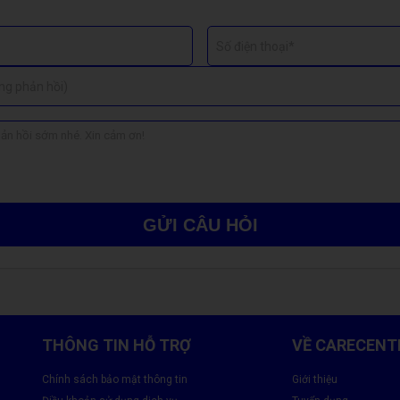
Số điện thoại*
ng phản hồi)
GỬI CÂU HỎI
THÔNG TIN HỖ TRỢ
VỀ CARECENT
Chính sách bảo mật thông tin
Giới thiệu