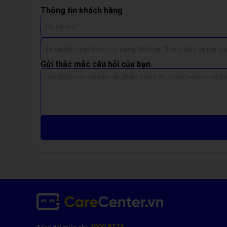
Thông tin khách hàng
Họ và tên*
Email (khuyến khích sử dụng để nhận thông báo về nội du
Gửi thắc mắc câu hỏi của bạn