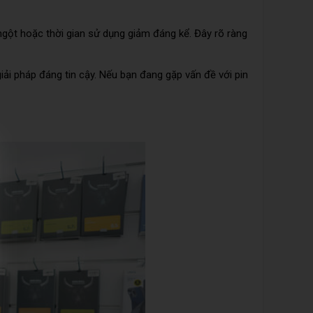
 ngột hoặc thời gian sử dụng giảm đáng kể. Đây rõ ràng
iải pháp đáng tin cậy. Nếu bạn đang gặp vấn đề với pin