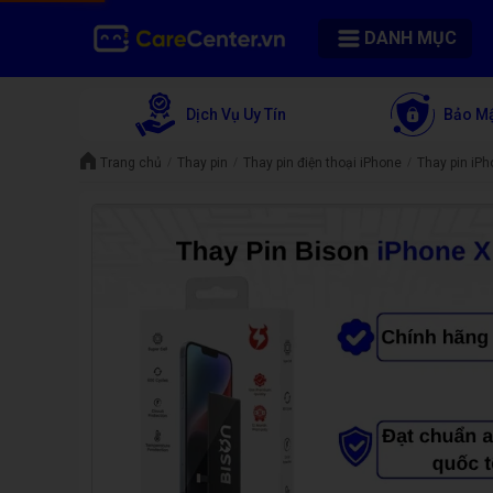
DANH MỤC
Dịch Vụ Uy Tín
Bảo Mậ
Trang chủ
Thay pin
Thay pin điện thoại iPhone
Thay pin iPh