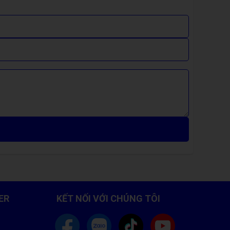
ER
KẾT NỐI VỚI CHÚNG TÔI