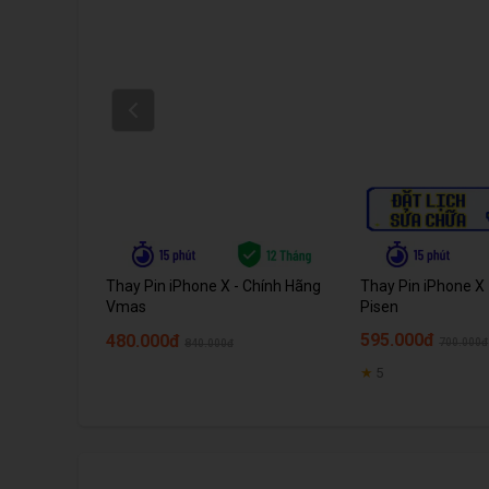
Prev
Thay Pin iPhone X - Chính Hãng
Thay Pin iPhone X
Vmas
Pisen
595.000đ
480.000đ
700.000đ
840.000đ
★
5