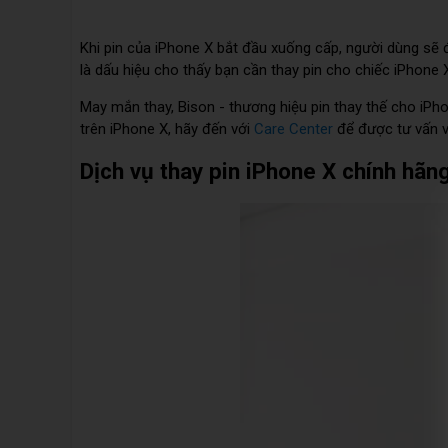
Khi pin của iPhone X bắt đầu xuống cấp, người dùng sẽ đ
là dấu hiệu cho thấy bạn cần thay pin cho chiếc iPhone 
May mắn thay, Bison - thương hiệu pin thay thế cho iPho
trên iPhone X, hãy đến với
Care Center
để được tư vấn v
Dịch vụ thay pin iPhone X chính hãn