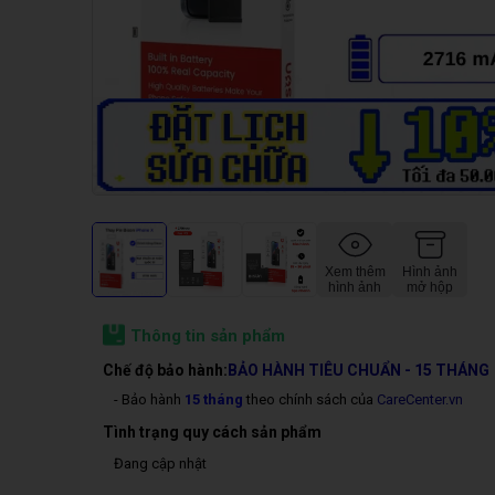
Xem thêm
Hình ảnh
hình ảnh
mở hộp
Thông tin sản phẩm
Chế độ bảo hành:
BẢO HÀNH TIÊU CHUẨN - 15 THÁNG
- Bảo hành
15 tháng
theo chính sách của
CareCenter.vn
Tình trạng quy cách sản phẩm
Đang cập nhật