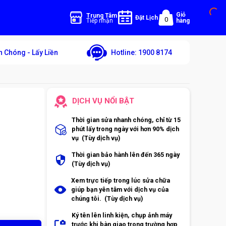
Giỏ
Trung Tâm
Đặt Lịch
0
Tiếp nhận
hàng
 Chóng - Lấy Liền
Hotline:
1900 8174
DỊCH VỤ NỔI BẬT
Thời gian sửa nhanh chóng, chỉ từ 15
phút lấy trong ngày với hơn 90% dịch
vụ (Tùy dịch vụ)
Thời gian bảo hành lên đến 365 ngày
(Tùy dịch vụ)
Xem trực tiếp trong lúc sửa chữa
giúp bạn yên tâm với dịch vụ của
chúng tôi. (Tùy dịch vụ)
Ký tên lên linh kiện, chụp ảnh máy
trước khi bàn giao trong trường hợp