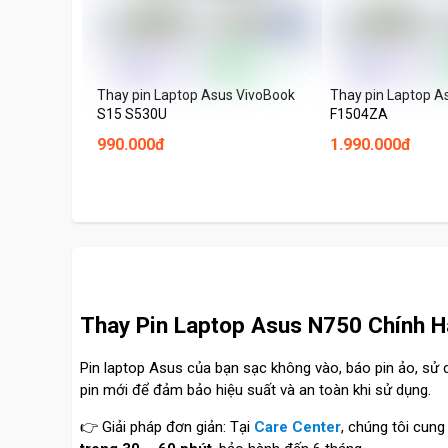
Thay pin Laptop Asus VivoBook
Thay pin Laptop A
S15 S530U
F1504ZA
990.000đ
1.990.000đ
Thay Pin Laptop Asus N750 Chính Hã
Pin laptop Asus của bạn sạc không vào, báo pin ảo, sử
pin mới để đảm bảo hiệu suất và an toàn khi sử dụng.
👉 Giải pháp đơn giản: Tại
Care Center
, chúng tôi cung