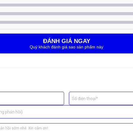
 để kéo dài tuổi thọ thiết bị.
ĐÁNH GIÁ NGAY
Quý khách đánh giá sao sản phẩm này
Số điện thoại*
ng phản hồi)