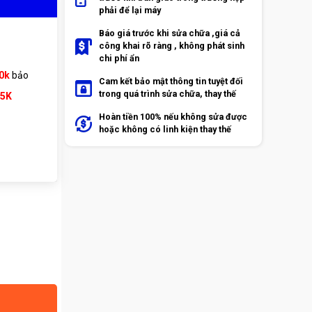
phải để lại máy
Báo giá trước khi sửa chữa ,giá cả
công khai rõ ràng , không phát sinh
chi phí ẩn
0k
bảo
Cam kết bảo mật thông tin tuyệt đối
trong quá trình sửa chữa, thay thế
65K
Hoàn tiền 100% nếu không sửa được
hoặc không có linh kiện thay thế