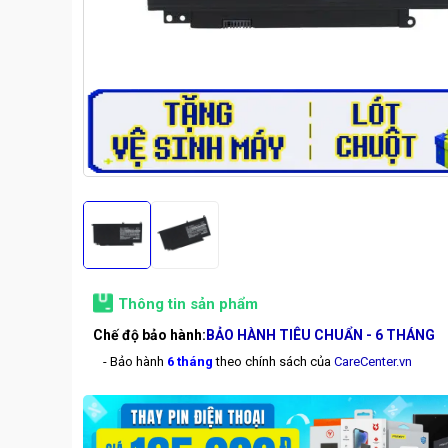
Thông tin sản phẩm
Chế độ bảo hành:
BẢO HÀNH TIÊU CHUẨN - 6 THÁNG
- Bảo hành
6 tháng
theo chính sách của
CareCenter.vn