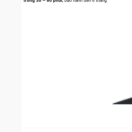
trong 30 – 60 phút
, bảo hành đến 6 tháng.