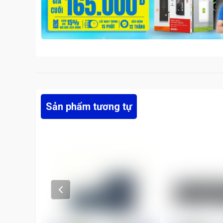
Sản phẩm tương tự
Prev