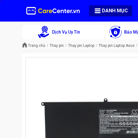
DANH MỤC
Dịch Vụ Uy Tín
Bảo Mậ
Trang chủ
Thay pin
Thay pin Laptop
Thay pin Laptop Asus