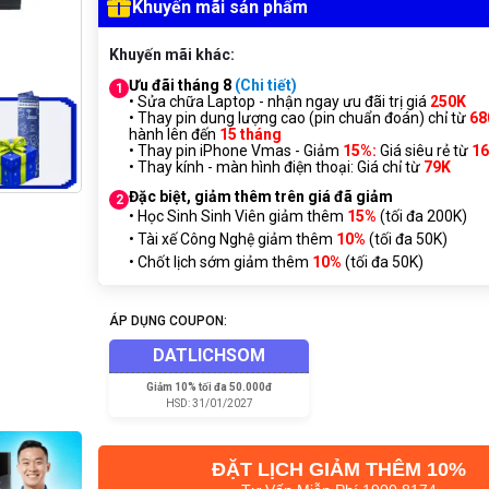
Khuyến mãi sản phẩm
Khuyến mãi khác:
Ưu đãi tháng 8
(Chi tiết)
1
• Sửa chữa Laptop - nhận ngay ưu đãi trị giá
250K
• Thay pin dung lượng cao (pin chuẩn đoán) chỉ từ
68
hành lên đến
15 tháng
• Thay pin iPhone Vmas - Giảm
15%:
Giá siêu rẻ từ
1
• Thay kính - màn hình điện thoại: Giá chỉ từ
7
9K
Đặc biệt, giảm thêm trên giá đã giảm
2
• Học Sinh Sinh Viên giảm thêm
15%
(tối đa 200K)
• Tài xế Công Nghệ giảm thêm
10%
(tối đa 50K)
• Chốt lịch sớm giảm thêm
10%
(tối đa 50K)
ÁP DỤNG COUPON:
DATLICHSOM
Giảm
10% tối đa 50.000đ
HSD:
31/01/2027
ĐẶT LỊCH GIẢM THÊM 10%