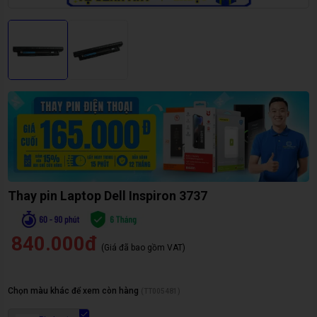
Thay pin Laptop Dell Inspiron 3737
840.000đ
(Giá đã bao gồm VAT)
Chọn màu khác để xem còn hàng
(
TT005481
)