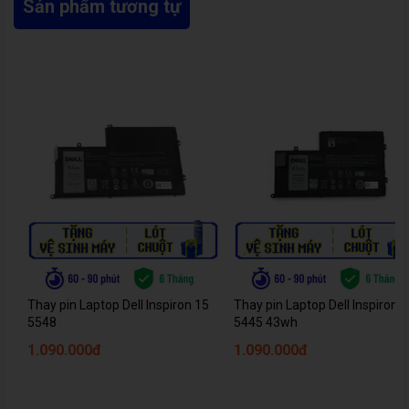
Sản phẩm tương tự
Thay pin Laptop Dell Inspiron 15
Thay pin Laptop Dell Inspiron
5548
5445 43wh
1.090.000đ
1.090.000đ