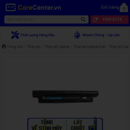
Giỏ hàng
0
1900 8174
Chất Lượng Hàng Đầu
Nhanh Chóng - Lấy Liền
Trang chủ
Thay pin
Thay pin Laptop
Thay pin Laptop Dell
Thay pin Lapt