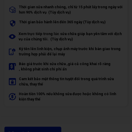
Thời gian sửa nhanh chóng, chỉ từ 15 phút lấy trong ngày với
hơn 90% dịch vụ (Tùy dịch vụ)
Thời gian bảo hành lên đến 365 ngày (Tùy dịch vụ)
Xem trực tiếp trong lúc sửa chữa giúp bạn yên tâm với dịch
vụ của chúng tôi. (Tùy dịch vụ)
Ký tên lên linh kiện, chụp ảnh máy trước khi bàn giao trong
trường hợp phải để lại máy
Báo giá trước khi sửa chữa ,giá cả công khai rõ ràng
, không phát sinh chi phí ẩn
Cam kết bảo mật thông tin tuyệt đối trong quá trình sửa
chữa, thay thế
Hoàn tiền 100% nếu không sửa được hoặc không có linh
kiện thay thế