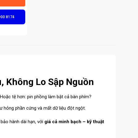
900 8174
u, Không Lo Sập Nguồn
 Hoặc tệ hơn: pin phồng làm bật cả bàn phím?
ư hỏng phần cứng và mất dữ liệu đột ngột.
, bảo hành dài hạn, với
giá cả minh bạch – kỹ thuật