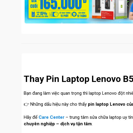
Thay Pin Laptop Lenovo B
Bạn đang làm việc quan trọng thì laptop Lenovo đột nh
👉 Những dấu hiệu này cho thấy
pin laptop Lenovo củ
Hãy để
Care Center
– trung tâm sửa chữa laptop uy tín
chuyên nghiệp – dịch vụ tận tâm
.