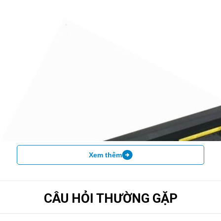
Xem thêm
CÂU HỎI THƯỜNG GẶP