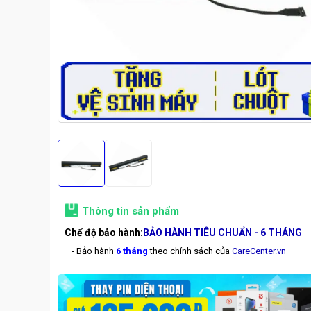
Thông tin sản phẩm
Chế độ bảo hành:
BẢO HÀNH TIÊU CHUẨN - 6 THÁNG
- Bảo hành
6 tháng
theo chính sách của
CareCenter.vn