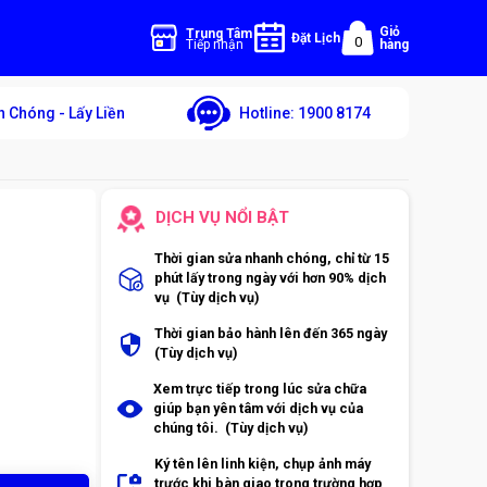
Giỏ
Trung Tâm
Đặt Lịch
0
Tiếp nhận
hàng
 Chóng - Lấy Liền
Hotline:
1900 8174
DỊCH VỤ NỔI BẬT
Thời gian sửa nhanh chóng, chỉ từ 15
phút lấy trong ngày với hơn 90% dịch
vụ (Tùy dịch vụ)
Thời gian bảo hành lên đến 365 ngày
(Tùy dịch vụ)
Xem trực tiếp trong lúc sửa chữa
giúp bạn yên tâm với dịch vụ của
chúng tôi. (Tùy dịch vụ)
Ký tên lên linh kiện, chụp ảnh máy
trước khi bàn giao trong trường hợp