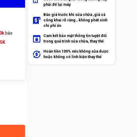
phải để lại máy
Báo giá trước khi sửa chữa ,giá cả
công khai rõ ràng , không phát sinh
chi phí ẩn
0k
bảo
Cam kết bảo mật thông tin tuyệt đối
trong quá trình sửa chữa, thay thế
65K
Hoàn tiền 100% nếu không sửa được
hoặc không có linh kiện thay thế