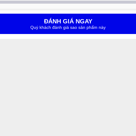
ĐÁNH GIÁ NGAY
Quý khách đánh giá sao sản phẩm này