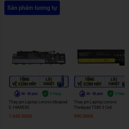
Sản phẩm tương tự
Thay pin Laptop Lenovo Ideapad
Thay pin Laptop Lenovo
5-14ARE05
Thinkpad T580 3 Cell
1.640.000đ
990.000đ