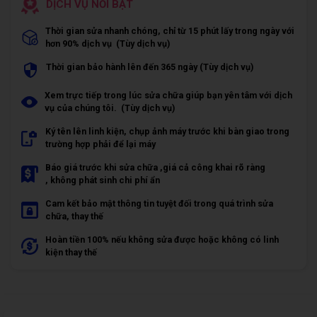
DỊCH VỤ NỔI BẬT
Thời gian sửa nhanh chóng, chỉ từ 15 phút lấy trong ngày với
hơn 90% dịch vụ (Tùy dịch vụ)
Thời gian bảo hành lên đến 365 ngày (Tùy dịch vụ)
Xem trực tiếp trong lúc sửa chữa giúp bạn yên tâm với dịch
vụ của chúng tôi. (Tùy dịch vụ)
Ký tên lên linh kiện, chụp ảnh máy trước khi bàn giao trong
trường hợp phải để lại máy
Báo giá trước khi sửa chữa ,giá cả công khai rõ ràng
, không phát sinh chi phí ẩn
Cam kết bảo mật thông tin tuyệt đối trong quá trình sửa
chữa, thay thế
Hoàn tiền 100% nếu không sửa được hoặc không có linh
kiện thay thế