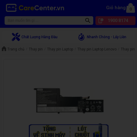
Giỏ hàng
0
1900 8174
Chất Lượng Hàng Đầu
Nhanh Chóng - Lấy Liền
Trang chủ
Thay pin
Thay pin Laptop
Thay pin Laptop Lenovo
Thay pin 