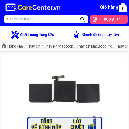
Giỏ hàng
0
1900 8174
Chất Lượng Hàng Đầu
Nhanh Chóng - Lấy Liền
Trang chủ
Thay pin
Thay pin Macbook
Thay pin MacBook Pro
Thay pi