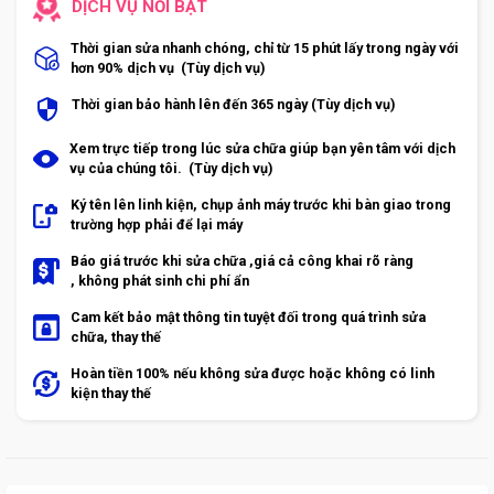
DỊCH VỤ NỔI BẬT
Thời gian sửa nhanh chóng, chỉ từ 15 phút lấy trong ngày với
hơn 90% dịch vụ (Tùy dịch vụ)
Thời gian bảo hành lên đến 365 ngày (Tùy dịch vụ)
Xem trực tiếp trong lúc sửa chữa giúp bạn yên tâm với dịch
vụ của chúng tôi. (Tùy dịch vụ)
Ký tên lên linh kiện, chụp ảnh máy trước khi bàn giao trong
trường hợp phải để lại máy
Báo giá trước khi sửa chữa ,giá cả công khai rõ ràng
, không phát sinh chi phí ẩn
Cam kết bảo mật thông tin tuyệt đối trong quá trình sửa
chữa, thay thế
Hoàn tiền 100% nếu không sửa được hoặc không có linh
kiện thay thế