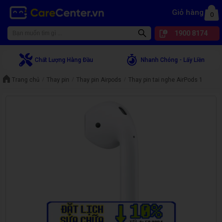
Giỏ hàng
0
1900 8174
Chất Lượng Hàng Đầu
Nhanh Chóng - Lấy Liền
Trang chủ
Thay pin
Thay pin Airpods
Thay pin tai nghe AirPods 1