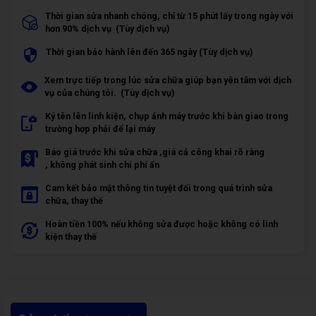
Thời gian sửa nhanh chóng, chỉ từ 15 phút lấy trong ngày với
hơn 90% dịch vụ (Tùy dịch vụ)
Thời gian bảo hành lên đến 365 ngày (Tùy dịch vụ)
Xem trực tiếp trong lúc sửa chữa giúp bạn yên tâm với dịch
vụ của chúng tôi. (Tùy dịch vụ)
Ký tên lên linh kiện, chụp ảnh máy trước khi bàn giao trong
trường hợp phải để lại máy
Báo giá trước khi sửa chữa ,giá cả công khai rõ ràng
, không phát sinh chi phí ẩn
Cam kết bảo mật thông tin tuyệt đối trong quá trình sửa
chữa, thay thế
Hoàn tiền 100% nếu không sửa được hoặc không có linh
kiện thay thế