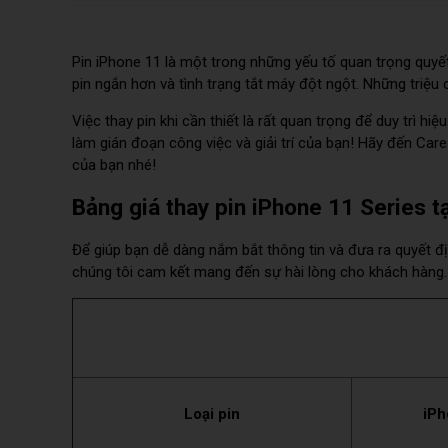
Pin iPhone 11 là một trong những yếu tố quan trọng quyết 
pin ngắn hơn và tình trạng tắt máy đột ngột. Những triệu
Việc thay pin khi cần thiết là rất quan trọng để duy trì h
làm gián đoạn công việc và giải trí của bạn! Hãy đến Ca
của bạn nhé!
Bảng giá thay pin iPhone 11 Series t
Để giúp bạn dễ dàng nắm bắt thông tin và đưa ra quyết địn
chúng tôi cam kết mang đến sự hài lòng cho khách hàng.
Loại pin
iPh