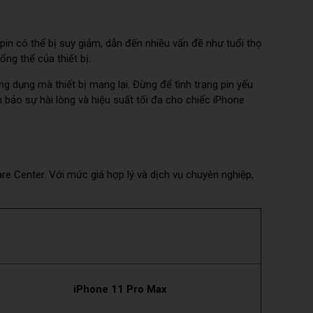
pin có thể bị suy giảm, dẫn đến nhiều vấn đề như tuổi thọ
ng thể của thiết bị.
ứng dụng mà thiết bị mang lại. Đừng để tình trạng pin yếu
bảo sự hài lòng và hiệu suất tối đa cho chiếc iPhone
are Center. Với mức giá hợp lý và dịch vụ chuyên nghiệp,
iPhone 11 Pro Max