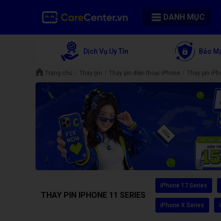
DANH MỤC
Dịch Vụ Uy Tín
Bảo Mậ
Trang chủ
Thay pin
Thay pin điện thoại iPhone
Thay pin iPh
iPhone 17 Series
THAY PIN IPHONE 11 SERIES
iPhone X Series