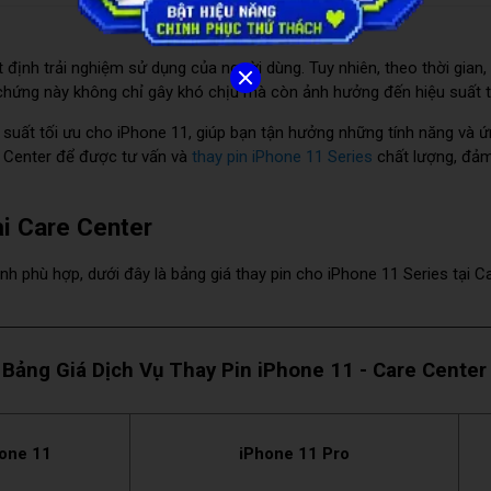
định trải nghiệm sử dụng của người dùng. Tuy nhiên, theo thời gian, 
 chứng này không chỉ gây khó chịu mà còn ảnh hưởng đến hiệu suất tổ
iệu suất tối ưu cho iPhone 11, giúp bạn tận hưởng những tính năng và 
re Center để được tư vấn và
thay pin iPhone 11 Series
chất lượng, đảm 
ại Care Center
h phù hợp, dưới đây là bảng giá thay pin cho iPhone 11 Series tại C
Bảng Giá Dịch Vụ Thay Pin iPhone 11 - Care Center
one 11
iPhone 11 Pro