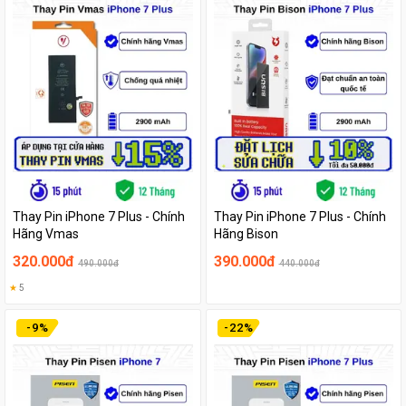
Thay Pin iPhone 7 Plus - Chính
Thay Pin iPhone 7 Plus - Chính
Hãng Vmas
Hãng Bison
320.000đ
390.000đ
490.000đ
440.000đ
★
5
-
9
%
-
22
%