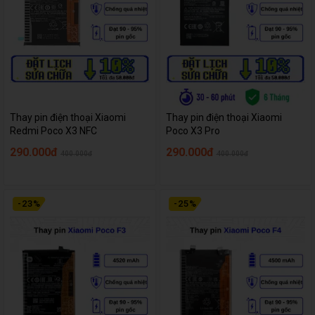
Thay pin điện thoại Xiaomi
Thay pin điện thoại Xiaomi
Redmi Poco X3 NFC
Poco X3 Pro
290.000đ
290.000đ
400.000đ
400.000đ
-
23
%
-
25
%