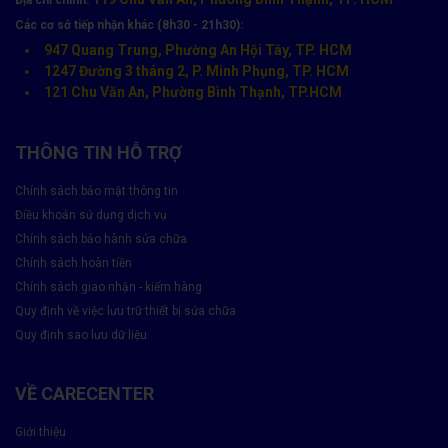
Địa chỉ chính:
Các cơ sở tiếp nhận khác (8h30 - 21h30):
947 Quang Trung, Phường An Hội Tây, TP. HCM
1247 Đường 3 tháng 2, P. Minh Phụng, TP. HCM
121 Chu Văn An, Phường Bình Thạnh, TP.HCM
THÔNG TIN HỖ TRỢ
Chính sách bảo mật thông tin
Điều khoản sử dụng dịch vụ
Chính sách bảo hành sửa chữa
Chính sách hoàn tiền
Chính sách giao nhận - kiểm hàng
Quy định về việc lưu trữ thiết bị sửa chữa
Quy định sao lưu dữ liệu
VỀ CARECENTER
Giới thiệu