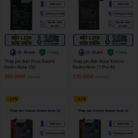
Thay pin điện thoại Xiaomi
Thay pin điện thoại Xiaomi
Redmi Note 10S
Redmi Note 11 Pro 4G
350.000đ
370.000đ
440.000đ
490.000đ
-
22
%
-
22
%