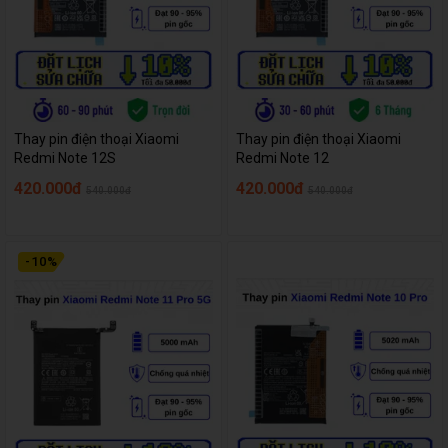
Thay pin điện thoại Xiaomi
Thay pin điện thoại Xiaomi
Redmi Note 12S
Redmi Note 12
420.000đ
420.000đ
540.000đ
540.000đ
-
10
%