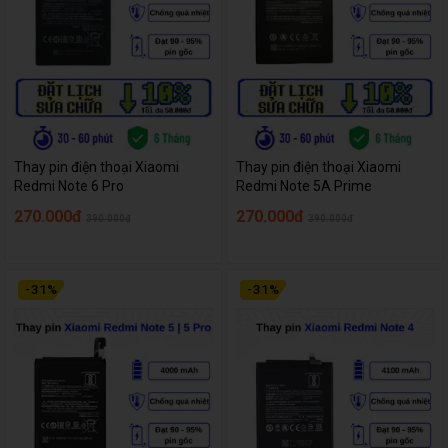
Thay pin điện thoại Xiaomi
Thay pin điện thoại Xiaomi
Redmi Note 6 Pro
Redmi Note 5A Prime
270.000đ
270.000đ
390.000đ
390.000đ
-
31
%
-
31
%