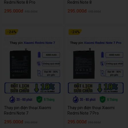
Redmi Note 8 Pro
Redmi Note 8
295.000đ
295.000đ
440.000đ
440.000đ
-
24
%
-
24
%
Thay pin điện thoại Xiaomi
Thay pin điện thoại Xiaomi
Redmi Note 7
Redmi Note 7 Pro
295.000đ
295.000đ
390.000đ
390.000đ