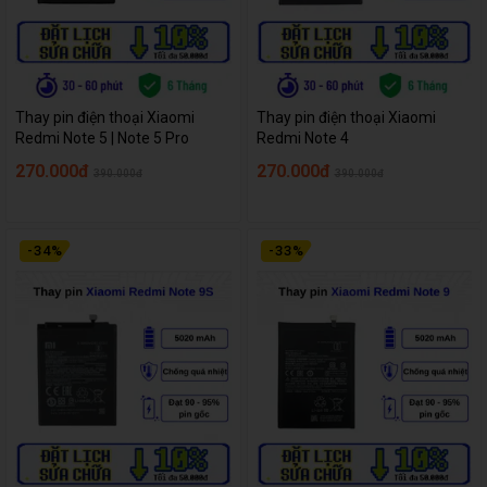
Thay pin điện thoại Xiaomi
Thay pin điện thoại Xiaomi
Redmi Note 5 | Note 5 Pro
Redmi Note 4
270.000đ
270.000đ
390.000đ
390.000đ
-
34
%
-
33
%