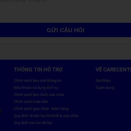
GỬI CÂU HỎI
THÔNG TIN HỖ TRỢ
VỀ CARECENT
Chính sách bảo mật thông tin
Giới thiệu
Điều khoản sử dụng dịch vụ
Tuyển dụng
Chính sách bảo hành sửa chữa
Chính sách hoàn tiền
Chính sách giao nhận - kiểm hàng
M
ả
Quy định về việc lưu trữ thiết bị sửa chữa
Quy định sao lưu dữ liệu
 thoát nhiệt