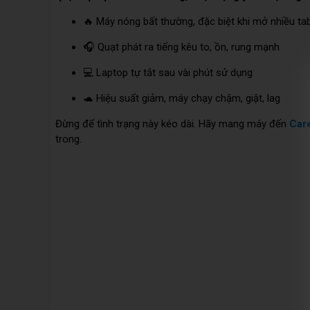
🔥 Máy nóng bất thường, đặc biệt khi mở nhiều 
🎧 Quạt phát ra tiếng kêu to, ồn, rung mạnh
💻 Laptop tự tắt sau vài phút sử dụng
🐢 Hiệu suất giảm, máy chạy chậm, giật, lag
Đừng để tình trạng này kéo dài. Hãy mang máy đến
Car
trong.