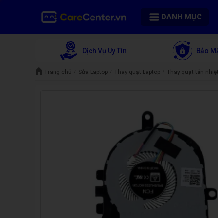
DANH MỤC
Dịch Vụ Uy Tín
Bảo Mậ
Trang chủ
Sửa Laptop
Thay quạt Laptop
Thay quạt tản nhiệt