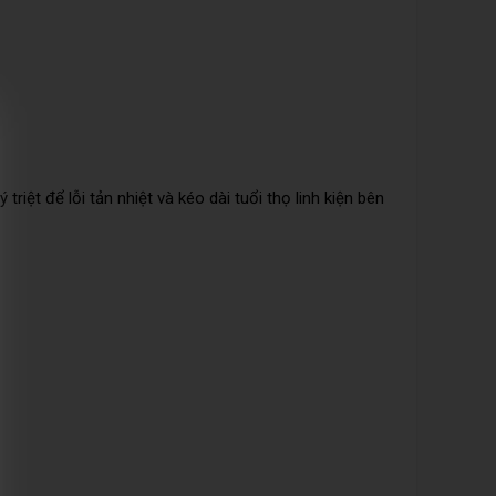
lý triệt để lỗi tản nhiệt và kéo dài tuổi thọ linh kiện bên