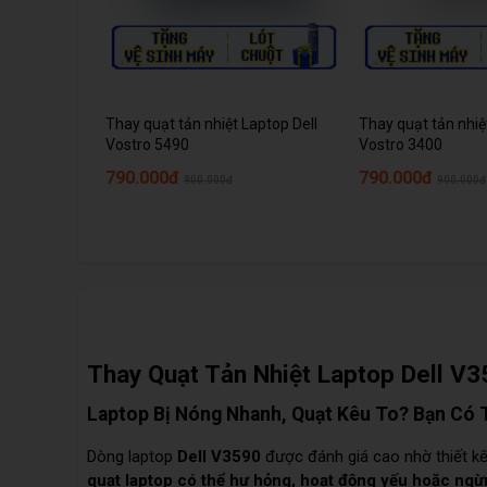
Thay quạt tản nhiệt Laptop Dell
Thay quạt tản nhiệ
Vostro 5490
Vostro 3400
790.000đ
790.000đ
900.000đ
900.000đ
Thay Quạt Tản Nhiệt Laptop Dell V3
Laptop Bị Nóng Nhanh, Quạt Kêu To? Bạn Có 
Dòng laptop
Dell V3590
được đánh giá cao nhờ thiết kế 
quạt laptop có thể hư hỏng, hoạt động yếu hoặc ng