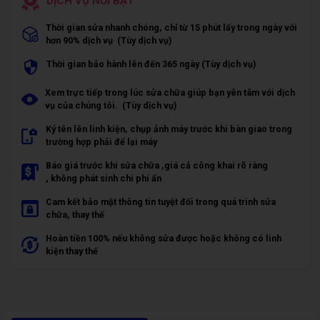
DỊCH VỤ NỔI BẬT
Thời gian sửa nhanh chóng, chỉ từ 15 phút lấy trong ngày với
hơn 90% dịch vụ (Tùy dịch vụ)
Thời gian bảo hành lên đến 365 ngày (Tùy dịch vụ)
Xem trực tiếp trong lúc sửa chữa giúp bạn yên tâm với dịch
vụ của chúng tôi. (Tùy dịch vụ)
Ký tên lên linh kiện, chụp ảnh máy trước khi bàn giao trong
trường hợp phải để lại máy
Báo giá trước khi sửa chữa ,giá cả công khai rõ ràng
, không phát sinh chi phí ẩn
Cam kết bảo mật thông tin tuyệt đối trong quá trình sửa
chữa, thay thế
Hoàn tiền 100% nếu không sửa được hoặc không có linh
kiện thay thế