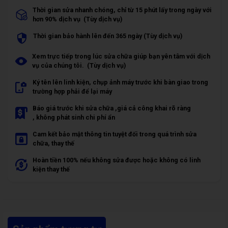
Thời gian sửa nhanh chóng, chỉ từ 15 phút lấy trong ngày với
hơn 90% dịch vụ (Tùy dịch vụ)
Thời gian bảo hành lên đến 365 ngày (Tùy dịch vụ)
Xem trực tiếp trong lúc sửa chữa giúp bạn yên tâm với dịch
vụ của chúng tôi. (Tùy dịch vụ)
Ký tên lên linh kiện, chụp ảnh máy trước khi bàn giao trong
trường hợp phải để lại máy
Báo giá trước khi sửa chữa ,giá cả công khai rõ ràng
, không phát sinh chi phí ẩn
Cam kết bảo mật thông tin tuyệt đối trong quá trình sửa
chữa, thay thế
Hoàn tiền 100% nếu không sửa được hoặc không có linh
kiện thay thế