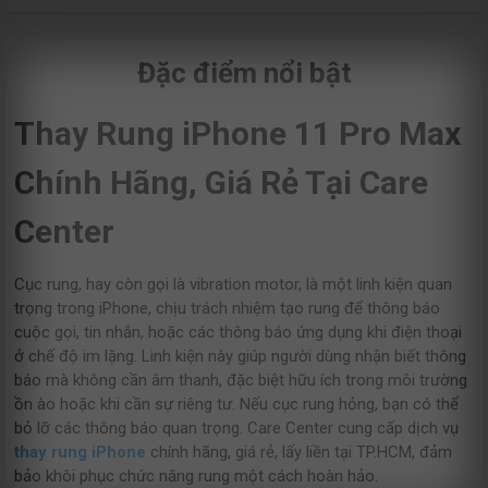
Đặc điểm nổi bật
Thay Rung iPhone 11 Pro Max
Chính Hãng, Giá Rẻ Tại Care
Center
Cục rung, hay còn gọi là vibration motor, là một linh kiện quan
trọng trong iPhone, chịu trách nhiệm tạo rung để thông báo
cuộc gọi, tin nhắn, hoặc các thông báo ứng dụng khi điện thoại
ở chế độ im lặng. Linh kiện này giúp người dùng nhận biết thông
báo mà không cần âm thanh, đặc biệt hữu ích trong môi trường
ồn ào hoặc khi cần sự riêng tư. Nếu cục rung hỏng, bạn có thể
bỏ lỡ các thông báo quan trọng. Care Center cung cấp dịch vụ
thay rung iPhone
chính hãng, giá rẻ, lấy liền tại TP.HCM, đảm
bảo khôi phục chức năng rung một cách hoàn hảo.