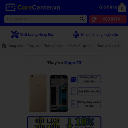
Giỏ hàng
0
1900 8174
Chất Lượng Hàng Đầu
Nhanh Chóng - Lấy Liền
Trang chủ
Thay vỏ
Thay vỏ Oppo
Thay vỏ Oppo F
Thay vỏ Oppo F3