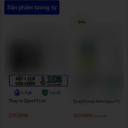
Sản phẩm tương tự
-
29
%
Thay vỏ Oppo F3 Lite
Ép kính màn hình Oppo F3
270.000đ
250.000đ
350.000đ