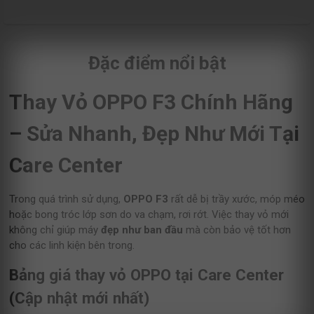
Đặc điểm nổi bật
Thay Vỏ OPPO F3 Chính Hãng
– Sửa Nhanh, Đẹp Như Mới Tại
Care Center
Trong quá trình sử dụng,
OPPO F3
rất dễ bị trầy xước, móp méo
hoặc bong tróc lớp sơn do va chạm, rơi rớt. Việc thay vỏ mới
không chỉ giúp máy
đẹp như ban đầu
mà còn bảo vệ tốt hơn
cho các linh kiện bên trong.
Bảng giá thay vỏ OPPO tại Care Center
(Cập nhật mới nhất)