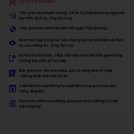
DỊCH VỤ NỔI BẬT
Thời gian sửa nhanh chóng, chỉ từ 15 phút lấy trong ngày với
hơn 90% dịch vụ (Tùy dịch vụ)
Thời gian bảo hành lên đến 365 ngày (Tùy dịch vụ)
Xem trực tiếp trong lúc sửa chữa giúp bạn yên tâm với dịch
vụ của chúng tôi. (Tùy dịch vụ)
Ký tên lên linh kiện, chụp ảnh máy trước khi bàn giao trong
trường hợp phải để lại máy
Báo giá trước khi sửa chữa ,giá cả công khai rõ ràng
, không phát sinh chi phí ẩn
Cam kết bảo mật thông tin tuyệt đối trong quá trình sửa
chữa, thay thế
Hoàn tiền 100% nếu không sửa được hoặc không có linh
kiện thay thế