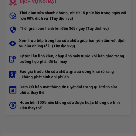
DỊCH VỤ NỔI BẬT
Thời gian sửa nhanh chóng, chỉ từ 15 phút lấy trong ngày với
hơn 90% dịch vụ (Tùy dịch vụ)
Thời gian bảo hành lên đến 365 ngày (Tùy dịch vụ)
Xem trực tiếp trong lúc sửa chữa giúp bạn yên tâm với dịch
vụ của chúng tôi. (Tùy dịch vụ)
Ký tên lên linh kiện, chụp ảnh máy trước khi bàn giao trong
trường hợp phải để lại máy
Báo giá trước khi sửa chữa ,giá cả công khai rõ ràng
, không phát sinh chi phí ẩn
Cam kết bảo mật thông tin tuyệt đối trong quá trình sửa
chữa, thay thế
Hoàn tiền 100% nếu không sửa được hoặc không có linh
kiện thay thế