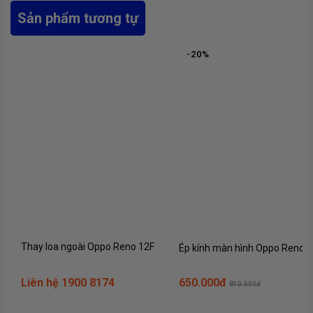
Sản phẩm tương tự
-
20
%
Thay loa ngoài Oppo Reno 12F
Ép kính màn hình Oppo Reno1
Liên hệ 1900 8174
650.000đ
810.000đ