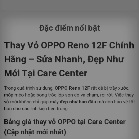
Đặc điểm nổi bật
Thay Vỏ OPPO Reno 12F Chính
Hãng – Sửa Nhanh, Đẹp Như
Mới Tại Care Center
Trong quá trình sử dụng,
OPPO Reno 12F
rất dễ bị trầy xước,
móp méo hoặc bong tróc lớp sơn do va chạm, rơi rớt. Việc thay
vỏ mới không chỉ giúp máy
đẹp như ban đầu
mà còn bảo vệ tốt
hơn cho các linh kiện bên trong.
Bảng giá thay vỏ OPPO tại Care Center
(Cập nhật mới nhất)