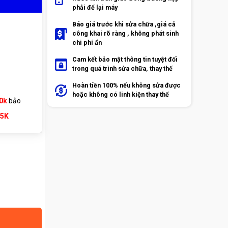
phải để lại máy
Báo giá trước khi sửa chữa ,giá cả
công khai rõ ràng , không phát sinh
chi phí ẩn
Cam kết bảo mật thông tin tuyệt đối
trong quá trình sửa chữa, thay thế
Hoàn tiền 100% nếu không sửa được
hoặc không có linh kiện thay thế
0k
bảo
65K