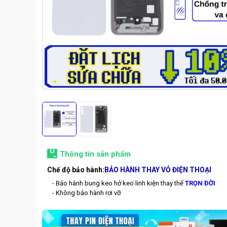
Thông tin sản phẩm
Chế độ bảo hành:
BẢO HÀNH THAY VỎ ĐIỆN THOẠI
- Bảo hành bung keo hở keo linh kiện thay thế
TRỌN ĐỜI
- Không bảo hành rơi vỡ