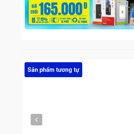
Sản phẩm tương tự
Prev