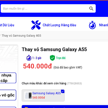
t Dữ Liệu
Chất Lượng Hàng Đầu
Nhanh
Thay vỏ Samsung Galaxy A55
Thay vỏ Samsung Galaxy A55
540.000đ
(Giá đã bao gồm VAT)
Chọn màu khác để xem còn hàng
(
TT0020053
)
Samsung Galaxy A55
540.000đ