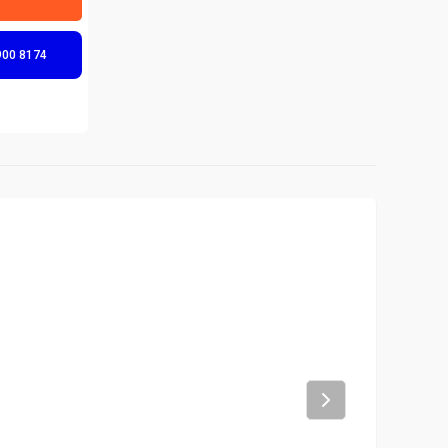
900 8174
Next