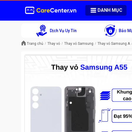
DANH MỤC
Dịch Vụ Uy Tín
Bảo Mậ
Trang chủ
Thay vỏ
Thay vỏ Samsung
Thay vỏ Samsung A