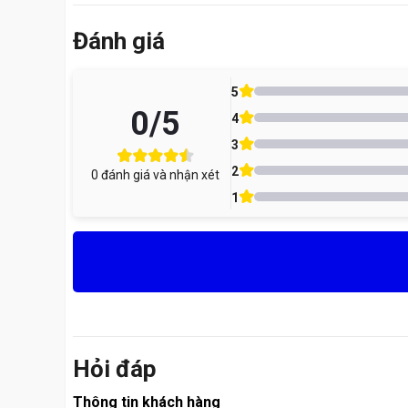
Đánh giá
5
0
/5
4
3
2
0
đánh giá và nhận xét
1
Hỏi đáp
Thông tin khách hàng