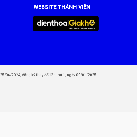
WEBSITE THÀNH VIÊN
/06/2024, đăng ký thay đổi lần thứ 1, ngày 09/01/2025
Chi phí (VNĐ)
Liên hệ 1900 8174