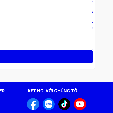
ER
KẾT NỐI VỚI CHÚNG TÔI