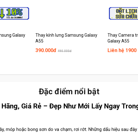
msung Galaxy
Thay kính lưng Samsung Galaxy
Thay Camera t
A55
Galaxy A55
390.000đ
Liên hệ 1900
490.000đ
Đặc điểm nổi bật
Hãng, Giá Rẻ – Đẹp Như Mới Lấy Ngay Tron
trầy, móp hoặc bong sơn do va chạm, rơi rớt. Những dấu hiệu sau đâ