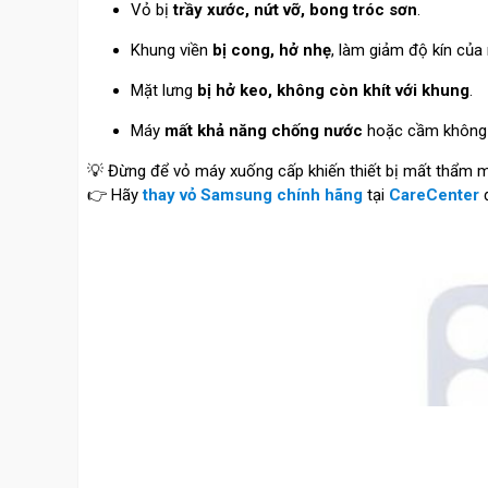
Vỏ bị
trầy xước, nứt vỡ, bong tróc sơn
.
Khung viền
bị cong, hở nhẹ
, làm giảm độ kín của
Mặt lưng
bị hở keo, không còn khít với khung
.
Máy
mất khả năng chống nước
hoặc cầm không 
💡 Đừng để vỏ máy xuống cấp khiến thiết bị mất thẩm m
👉 Hãy
thay vỏ Samsung chính hãng
tại
CareCenter