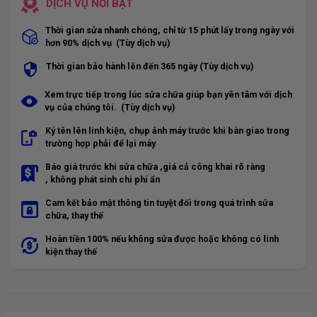
DỊCH VỤ NỔI BẬT
Thời gian sửa nhanh chóng, chỉ từ 15 phút lấy trong ngày với
hơn 90% dịch vụ (Tùy dịch vụ)
Thời gian bảo hành lên đến 365 ngày (Tùy dịch vụ)
Xem trực tiếp trong lúc sửa chữa giúp bạn yên tâm với dịch
vụ của chúng tôi. (Tùy dịch vụ)
Ký tên lên linh kiện, chụp ảnh máy trước khi bàn giao trong
trường hợp phải để lại máy
Báo giá trước khi sửa chữa ,giá cả công khai rõ ràng
, không phát sinh chi phí ẩn
Cam kết bảo mật thông tin tuyệt đối trong quá trình sửa
chữa, thay thế
Hoàn tiền 100% nếu không sửa được hoặc không có linh
kiện thay thế