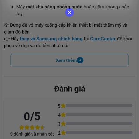
Máy
mất khả năng chống nước
hoặc cầm không chắc
tay.
💡 Đừng để vỏ máy xuống cấp khiến thiết bị mất thẩm mỹ và
giảm độ bền.
👉 Hãy
thay vỏ Samsung chính hãng
tại
CareCenter
để khôi
phục vẻ đẹp và độ bền như mới!
Xem thêm
Đánh giá
5
0
/5
4
3
2
0
đánh giá và nhận xét