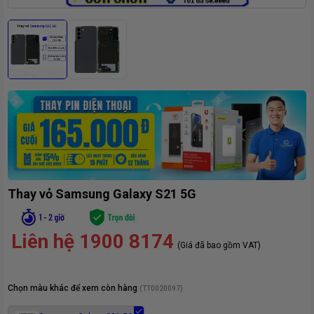
Thay vỏ Samsung Galaxy S21 5G
Liên hệ 1900 8174
(Giá đã bao gồm VAT)
Chọn màu khác để xem còn hàng
(
TT0020097
)