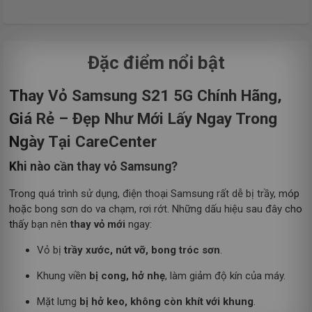
Đặc điểm nổi bật
Thay Vỏ Samsung S21 5G Chính Hãng,
Giá Rẻ – Đẹp Như Mới Lấy Ngay Trong
Ngày Tại CareCenter
Khi nào cần thay vỏ Samsung?
Trong quá trình sử dụng, điện thoại Samsung rất dễ bị trầy, móp
hoặc bong sơn do va chạm, rơi rớt. Những dấu hiệu sau đây cho
thấy bạn nên
thay vỏ mới
ngay:
Vỏ bị
trầy xước, nứt vỡ, bong tróc sơn
.
Khung viền
bị cong, hở nhẹ
, làm giảm độ kín của máy.
Mặt lưng
bị hở keo, không còn khít với khung
.