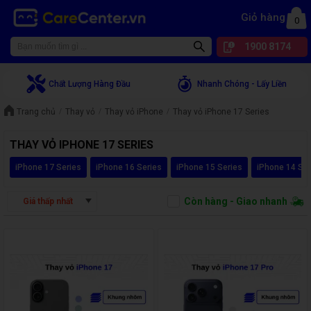
Giỏ hàng
0
1900 8174
Chất Lượng Hàng Đầu
Nhanh Chóng - Lấy Liền
Trang chủ
Thay vỏ
Thay vỏ iPhone
Thay vỏ iPhone 17 Series
THAY VỎ IPHONE 17 SERIES
iPhone 17 Series
iPhone 16 Series
iPhone 15 Series
iPhone 14 Ser
Còn hàng - Giao nhanh
Giá thấp nhất