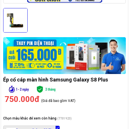
Ép cổ cáp màn hình Samsung Galaxy S8 Plus
750.000đ
(Giá đã bao gồm VAT)
Chọn màu khác để xem còn hàng
(
TT01923
)