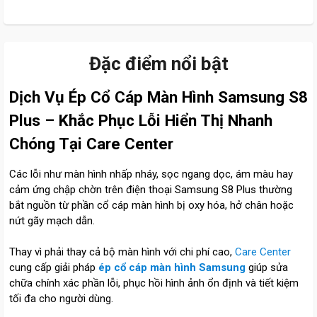
Đặc điểm nổi bật
Dịch Vụ Ép Cổ Cáp Màn Hình Samsung S8
Plus – Khắc Phục Lỗi Hiển Thị Nhanh
Chóng Tại Care Center
Các lỗi như màn hình nhấp nháy, sọc ngang dọc, ám màu hay
cảm ứng chập chờn trên điện thoại Samsung S8 Plus thường
bắt nguồn từ phần cổ cáp màn hình bị oxy hóa, hở chân hoặc
nứt gãy mạch dẫn.
Thay vì phải thay cả bộ màn hình với chi phí cao,
Care Center
cung cấp giải pháp
ép cổ cáp màn hình Samsung
giúp sửa
chữa chính xác phần lỗi, phục hồi hình ảnh ổn định và tiết kiệm
tối đa cho người dùng.