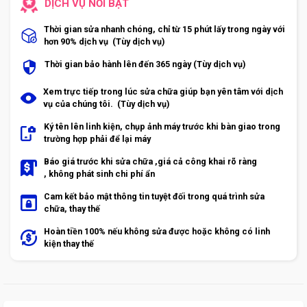
DỊCH VỤ NỔI BẬT
Thời gian sửa nhanh chóng, chỉ từ 15 phút lấy trong ngày với
hơn 90% dịch vụ (Tùy dịch vụ)
Thời gian bảo hành lên đến 365 ngày (Tùy dịch vụ)
Xem trực tiếp trong lúc sửa chữa giúp bạn yên tâm với dịch
vụ của chúng tôi. (Tùy dịch vụ)
Ký tên lên linh kiện, chụp ảnh máy trước khi bàn giao trong
trường hợp phải để lại máy
Báo giá trước khi sửa chữa ,giá cả công khai rõ ràng
, không phát sinh chi phí ẩn
Cam kết bảo mật thông tin tuyệt đối trong quá trình sửa
chữa, thay thế
Hoàn tiền 100% nếu không sửa được hoặc không có linh
kiện thay thế