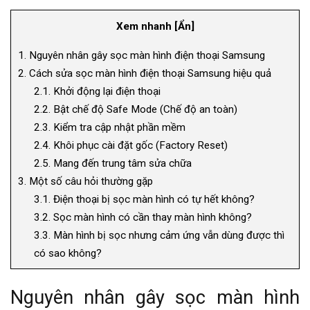
Xem nhanh
[
Ẩn
]
1.
Nguyên nhân gây sọc màn hình điện thoại Samsung
2.
Cách sửa sọc màn hình điện thoại Samsung hiệu quả
2.1.
Khởi động lại điện thoại
2.2.
Bật chế độ Safe Mode (Chế độ an toàn)
2.3.
Kiểm tra cập nhật phần mềm
2.4.
Khôi phục cài đặt gốc (Factory Reset)
2.5.
Mang đến trung tâm sửa chữa
3.
Một số câu hỏi thường gặp
3.1.
Điện thoại bị sọc màn hình có tự hết không?
3.2.
Sọc màn hình có cần thay màn hình không?
3.3.
Màn hình bị sọc nhưng cảm ứng vẫn dùng được thì
có sao không?
Nguyên nhân gây sọc màn hình