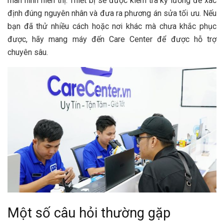
màn hình hiển thị. Thiết bị sẽ được kiểm tra kỹ lưỡng để xác
định đúng nguyên nhân và đưa ra phương án sửa tối ưu. Nếu
bạn đã thử nhiều cách hoặc nơi khác mà chưa khắc phục
được, hãy mang máy đến Care Center để được hỗ trợ
chuyên sâu.
Một số câu hỏi thường gặp