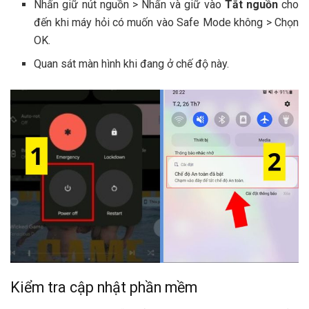
Nhấn giữ nút nguồn > Nhấn và giữ vào
Tắt nguồn
cho
đến khi máy hỏi có muốn vào Safe Mode không > Chọn
OK.
Quan sát màn hình khi đang ở chế độ này.
Kiểm tra cập nhật phần mềm