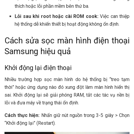
thích hoặc lỗi phần mềm bên thứ ba.
Lỗi sau khi root hoặc cài ROM cook:
Việc can thiệp
hệ thống dễ khiến thiết bị hoạt động không ổn định.
Cách sửa sọc màn hình điện thoại
Samsung hiệu quả
Khởi động lại điện thoại
Nhiều trường hợp sọc màn hình do hệ thống bị “treo tạm
thời” hoặc ứng dụng nào đó xung đột làm màn hình hiển thị
sai. Khởi động lại sẽ giải phóng RAM, tắt các tác vụ nền bị
lỗi và đưa máy về trạng thái ổn định.
Cách thực hiện:
Nhấn giữ nút nguồn trong 3-5 giây > Chọn
“Khởi động lại” (Restart).