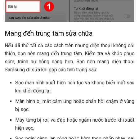
Mang đến trung tâm sửa chữa
Nếu đã thử tất cả các cách trên nhưng điện thoại không cải
thiện, bạn nên mang đến trung tâm. Kiểm tra và khắc phục
sớm, tránh hư hỏng nặng hơn. Bạn nên mang điện thoại
Samsung đi sửa khi gặp các tình trạng sau:
Sọc màn hình xuất hiện liên tục và không biến mất sau
khi khởi động lại.
Màn hình bị mất cảm ứng hoặc phản hồi chậm ở vùng
bị sọc.
Máy từng bị rơi, va đập hoặc ngấm nước trước khi xuất
hiện sọc.
Sọc ngày càng lan rộng hoặc kèm theo nhấp nháy, sai