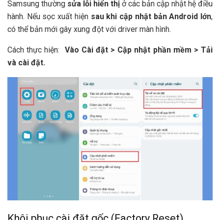
Samsung thường
sửa lỗi hiển thị
ở các bản cập nhật hệ điều
hành. Nếu sọc xuất hiện
sau khi cập nhật bản Android lớn
,
có thể bản mới gây xung đột với driver màn hình.
Cách thực hiện:
Vào Cài đặt > Cập nhật phần mềm > Tải
và cài đặt.
Khôi phục cài đặt gốc (Factory Reset)