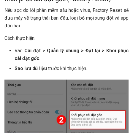
Nếu sọc do lỗi phần mềm sâu hoặc virus, Factory Reset sẽ
đưa máy về trạng thái ban đầu, loại bỏ mọi xung đột và app
độc hại.
Cách thực hiện:
Vào
Cài đặt > Quản lý chung > Đặt lại > Khôi phục
cài đặt gốc
.
Sao lưu dữ liệu
trước khi thực hiện.