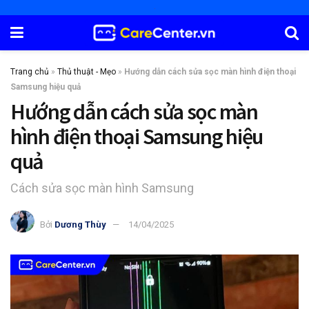
Trang chủ
»
Thủ thuật - Mẹo
»
Hướng dẫn cách sửa sọc màn hình điện thoại
Samsung hiệu quả
Hướng dẫn cách sửa sọc màn
hình điện thoại Samsung hiệu
quả
Cách sửa sọc màn hình Samsung
Bởi
Dương Thùy
14/04/2025