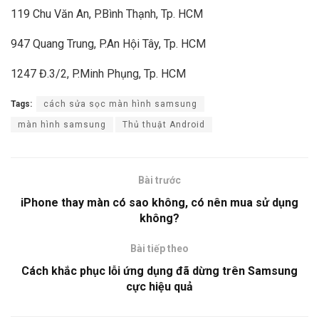
119 Chu Văn An, P.Bình Thạnh, Tp. HCM
947 Quang Trung, P.An Hội Tây, Tp. HCM
1247 Đ.3/2, P.Minh Phụng, Tp. HCM
Tags:
cách sửa sọc màn hình samsung
màn hình samsung
Thủ thuật Android
Bài trước
iPhone thay màn có sao không, có nên mua sử dụng
không?
Bài tiếp theo
Cách khắc phục lỗi ứng dụng đã dừng trên Samsung
cực hiệu quả