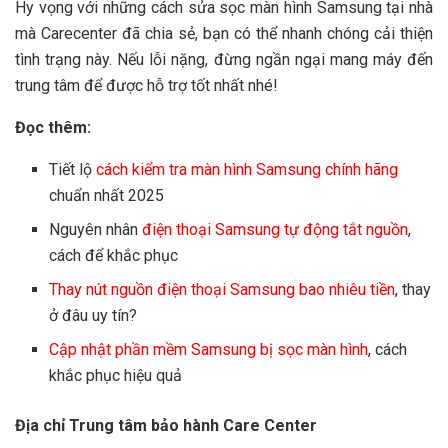
Hy vọng với những cách sửa sọc màn hình Samsung tại nhà
mà Carecenter đã chia sẻ, bạn có thể nhanh chóng cải thiện
tình trạng này. Nếu lỗi nặng, đừng ngần ngại mang máy đến
trung tâm để được hỗ trợ tốt nhất nhé!
Đọc thêm:
Tiết lộ
cách kiểm tra màn hình Samsung chính hãng
chuẩn nhất 2025
Nguyên nhân
điện thoại Samsung tự động tắt nguồn
,
cách để khắc phục
Thay nút nguồn điện thoại Samsung bao nhiêu tiền
, thay
ở đâu uy tín?
Cập nhật phần mềm Samsung bị sọc màn hình
,
cách
khắc phục hiệu quả
Địa chỉ Trung tâm bảo hành Care Center