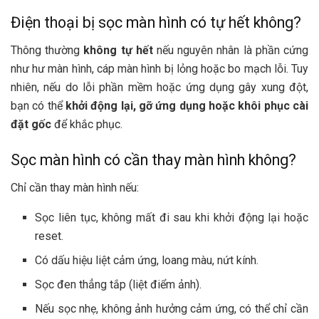
Điện thoại bị sọc màn hình có tự hết không?
Thông thường
không tự hết
nếu nguyên nhân là phần cứng
như hư màn hình, cáp màn hình bị lỏng hoặc bo mạch lỗi. Tuy
nhiên, nếu do lỗi phần mềm hoặc ứng dụng gây xung đột,
bạn có thể
khởi động lại, gỡ ứng dụng hoặc khôi phục cài
đặt gốc
để khắc phục.
Sọc màn hình có cần thay màn hình không?
Chỉ cần thay màn hình nếu:
Sọc liên tục, không mất đi sau khi khởi động lại hoặc
reset.
Có dấu hiệu liệt cảm ứng, loang màu, nứt kính.
Sọc đen thẳng tắp (liệt điểm ảnh).
Nếu sọc nhẹ, không ảnh hưởng cảm ứng, có thể chỉ cần