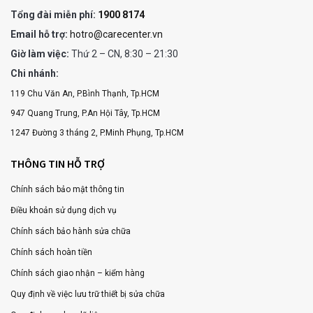
Tổng đài miễn phí:
1900 8174
Email hỗ trợ:
hotro@carecenter.vn
Giờ làm việc:
Thứ 2 – CN, 8:30 – 21:30
Chi nhánh:
119 Chu Văn An, P.Bình Thạnh, Tp.HCM
947 Quang Trung, P.An Hội Tây, Tp.HCM
1247 Đường 3 tháng 2, P.Minh Phụng, Tp.HCM
THÔNG TIN HỖ TRỢ
Chính sách bảo mật thông tin
Điều khoản sử dụng dịch vụ
Chính sách bảo hành sửa chữa
Chính sách hoàn tiền
Chính sách giao nhận – kiểm hàng
Quy định về việc lưu trữ thiết bị sửa chữa