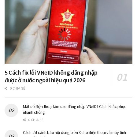
5 Cách fix lỗi VNeID không đăng nhập
được ở nước ngoài hiệu quả 2026
0 CHIA SẺ
Mất số điện thoại làm sao đăng nhập VNeID? Cách khắc phục
nhanh chóng
0 CHIA SẺ
Cách tắt cảnh báo nội dung trên X cho điện thoại và máy tính