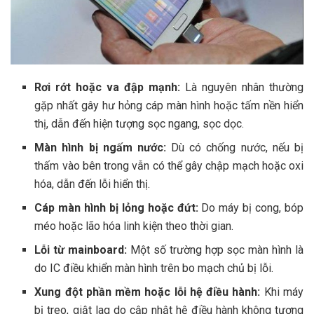
Rơi rớt hoặc va đập mạnh:
Là nguyên nhân thường
gặp nhất gây hư hỏng cáp màn hình hoặc tấm nền hiển
thị, dẫn đến hiện tượng sọc ngang, sọc dọc.
Màn hình bị ngấm nước:
Dù có chống nước, nếu bị
thấm vào bên trong vẫn có thể gây chập mạch hoặc oxi
hóa, dẫn đến lỗi hiển thị.
Cáp màn hình bị lỏng hoặc đứt:
Do máy bị cong, bóp
méo hoặc lão hóa linh kiện theo thời gian.
Lỗi từ mainboard:
Một số trường hợp sọc màn hình là
do IC điều khiển màn hình trên bo mạch chủ bị lỗi.
Xung đột phần mềm hoặc lỗi hệ điều hành:
Khi máy
bị treo, giật lag do cập nhật hệ điều hành không tương