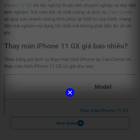
iPhone 11 GX
với đội ngũ kỹ thuật viên chuyên nghiệp và dày dặn
kinh nghiệm. Với cam kết về chất lượng và dịch vụ,
Care Center
sẽ giúp bạn nhanh chóng khôi phục lại thiết bị của mình, mang
đến trải nghiệm sử dụng tốt nhất mà không phải đắn đo về chi
phí.
Thay màn iPhone 11 GX giá bao nhiêu?
Theo bảng giá dịch vụ thay màn hình iPhone tại CareCenter.vn,
thay màn hình iPhone 11 GX có giá như sau:
Model
Thay màn iPhone 11 GX
Xem thêm
Thay màn iPhone 11 Pro GX