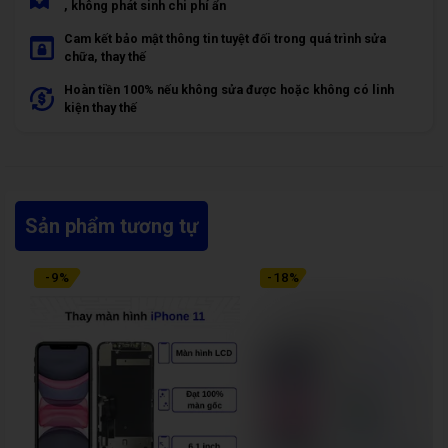
, không phát sinh chi phí ẩn
Cam kết bảo mật thông tin tuyệt đối trong quá trình sửa
chữa, thay thế
Hoàn tiền 100% nếu không sửa được hoặc không có linh
kiện thay thế
Sản phẩm tương tự
-
9
%
-
18
%