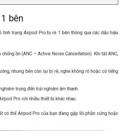
 1 bên
õ tình trạng Airpod Pro bị rè 1 bên thông qua các dấu hiệu
ộ chống ồn (ANC – Active Noise Cancellation). Khi tắt ANC,
ường, nhưng bên còn lại bị rè, nghe không rõ hoặc có tiếng
 nghiêm trọng đến trải nghiệm âm thanh.
Airpod Pro với nhiều thiết bị khác nhau.
rất có thể Airpod Pro của bạn đang gặp lỗi phần cứng hoặc