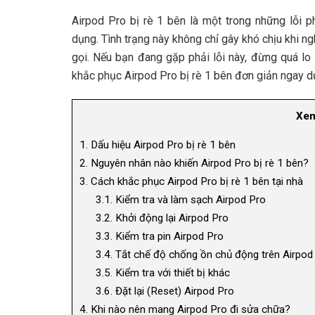
Airpod Pro bị rè 1 bên là một trong những lỗi p
dụng. Tình trạng này không chỉ gây khó chịu khi
gọi. Nếu bạn đang gặp phải lỗi này, đừng quá lo
khắc phục Airpod Pro bị rè 1 bên đơn giản ngay d
Xem
1.
Dấu hiệu Airpod Pro bị rè 1 bên
2.
Nguyên nhân nào khiến Airpod Pro bị rè 1 bên?
3.
Cách khắc phục Airpod Pro bị rè 1 bên tại nhà
3.1.
Kiểm tra và làm sạch Airpod Pro
3.2.
Khởi động lại Airpod Pro
3.3.
Kiểm tra pin Airpod Pro
3.4.
Tắt chế độ chống ồn chủ động trên Airpod
3.5.
Kiểm tra với thiết bị khác
3.6.
Đặt lại (Reset) Airpod Pro
4.
Khi nào nên mang Airpod Pro đi sửa chữa?