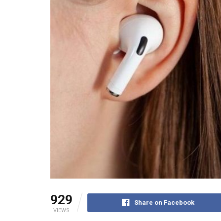
929
Share on Facebook
VIEWS