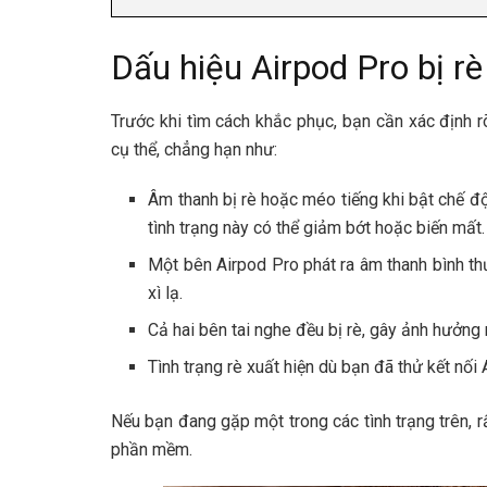
Dấu hiệu Airpod Pro bị rè
Trước khi tìm cách khắc phục, bạn cần xác định r
cụ thể, chẳng hạn như:
Âm thanh bị rè hoặc méo tiếng khi bật chế đ
tình trạng này có thể giảm bớt hoặc biến mất.
Một bên Airpod Pro phát ra âm thanh bình th
xì lạ.
Cả hai bên tai nghe đều bị rè, gây ảnh hưởng
Tình trạng rè xuất hiện dù bạn đã thử kết nối 
Nếu bạn đang gặp một trong các tình trạng trên, 
phần mềm.