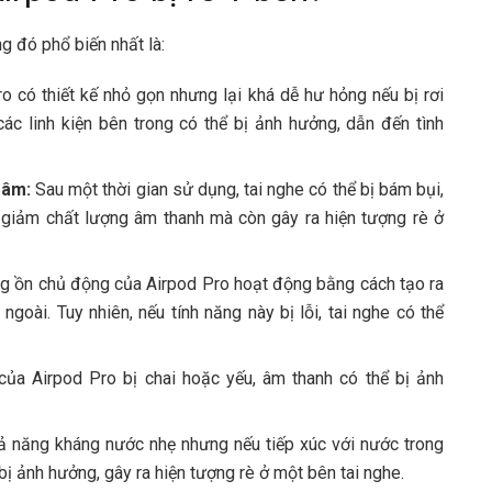
ng đó phổ biến nhất là:
o có thiết kế nhỏ gọn nhưng lại khá dễ hư hỏng nếu bị rơi
c linh kiện bên trong có thể bị ảnh hưởng, dẫn đến tình
 âm:
Sau một thời gian sử dụng, tai nghe có thể bị bám bụi,
m giảm chất lượng âm thanh mà còn gây ra hiện tượng rè ở
 ồn chủ động của Airpod Pro hoạt động bằng cách tạo ra
goài. Tuy nhiên, nếu tính năng này bị lỗi, tai nghe có thể
ủa Airpod Pro bị chai hoặc yếu, âm thanh có thể bị ảnh
 năng kháng nước nhẹ nhưng nếu tiếp xúc với nước trong
 bị ảnh hưởng, gây ra hiện tượng rè ở một bên tai nghe.