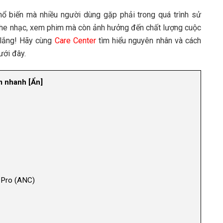
hổ biến mà nhiều người dùng gặp phải trong quá trình sử
 nghe nhạc, xem phim mà còn ảnh hưởng đến chất lượng cuộc
 lắng! Hãy cùng
Care Center
tìm hiểu nguyên nhân và cách
ưới đây.
 nhanh
[
Ẩn
]
 Pro (ANC)