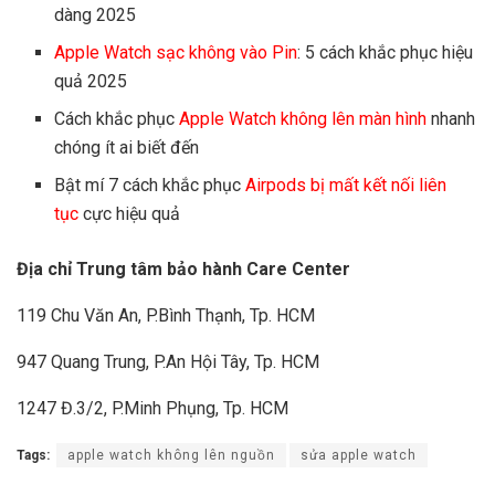
dàng 2025
Apple Watch sạc không vào Pin
: 5 cách khắc phục hiệu
quả 2025
Cách khắc phục
Apple Watch không lên màn hình
nhanh
chóng ít ai biết đến
Bật mí 7 cách khắc phục
Airpods bị mất kết nối liên
tục
cực hiệu quả
Địa chỉ Trung tâm bảo hành Care Center
119 Chu Văn An, P.Bình Thạnh, Tp. HCM
947 Quang Trung, P.An Hội Tây, Tp. HCM
1247 Đ.3/2, P.Minh Phụng, Tp. HCM
Tags:
apple watch không lên nguồn
sửa apple watch