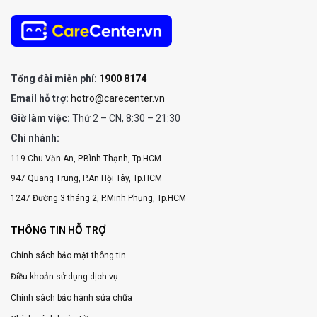
Tổng đài miễn phí:
1900 8174
Email hỗ trợ:
hotro@carecenter.vn
Giờ làm việc:
Thứ 2 – CN, 8:30 – 21:30
Chi nhánh:
119 Chu Văn An, P.Bình Thạnh, Tp.HCM
947 Quang Trung, P.An Hội Tây, Tp.HCM
1247 Đường 3 tháng 2, P.Minh Phụng, Tp.HCM
THÔNG TIN HỖ TRỢ
Chính sách bảo mật thông tin
Điều khoản sử dụng dịch vụ
Chính sách bảo hành sửa chữa