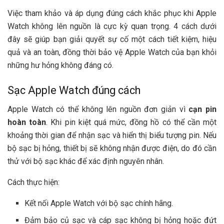
Việc tham khảo và áp dụng đúng cách khắc phục khi Apple
Watch không lên nguồn là cực kỳ quan trọng. 4 cách dưới
đây sẽ giúp bạn giải quyết sự cố một cách tiết kiệm, hiệu
quả và an toàn, đồng thời bảo vệ Apple Watch của bạn khỏi
những hư hỏng không đáng có.
Sạc Apple Watch đúng cách
Apple Watch có thể không lên nguồn đơn giản vì
cạn pin
hoàn toàn
. Khi pin kiệt quá mức, đồng hồ có thể cần một
khoảng thời gian để nhận sạc và hiển thị biểu tượng pin. Nếu
bộ sạc bị hỏng, thiết bị sẽ không nhận được điện, do đó cần
thử với bộ sạc khác để xác định nguyên nhân.
Cách thực hiện:
Kết nối Apple Watch với bộ sạc chính hãng.
Đảm bảo củ sạc và cáp sạc không bị hỏng hoặc đứt