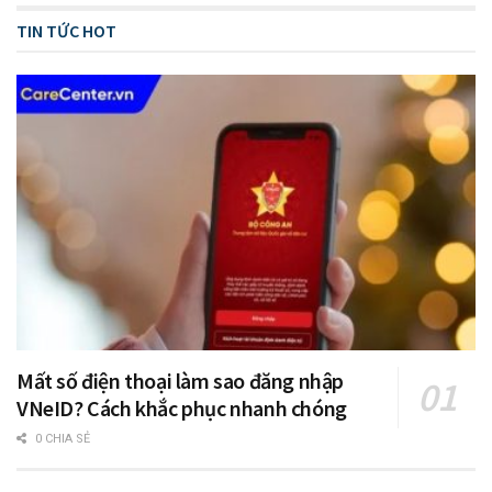
TIN TỨC HOT
Mất số điện thoại làm sao đăng nhập
VNeID? Cách khắc phục nhanh chóng
0 CHIA SẺ