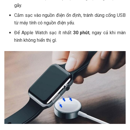
gãy.
Cắm sạc vào nguồn điện ổn định, tránh dùng cổng USB
từ máy tính có nguồn điện yếu.
Để Apple Watch sạc ít nhất
30 phút
, ngay cả khi màn
hình không hiển thị gì.