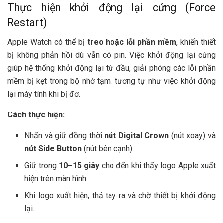
Thực hiện khởi động lại cứng (Force
Restart)
Apple Watch có thể bị
treo hoặc lỗi phần mềm
, khiến thiết
bị không phản hồi dù vẫn có pin. Việc khởi động lại cứng
giúp hệ thống khởi động lại từ đầu, giải phóng các lỗi phần
mềm bị kẹt trong bộ nhớ tạm, tương tự như việc khởi động
lại máy tính khi bị đơ.
Cách thực hiện:
Nhấn và giữ đồng thời
nút Digital Crown
(nút xoay) và
nút Side Button
(nút bên cạnh).
Giữ trong
10–15 giây
cho đến khi thấy logo Apple xuất
hiện trên màn hình.
Khi logo xuất hiện, thả tay ra và chờ thiết bị khởi động
lại.