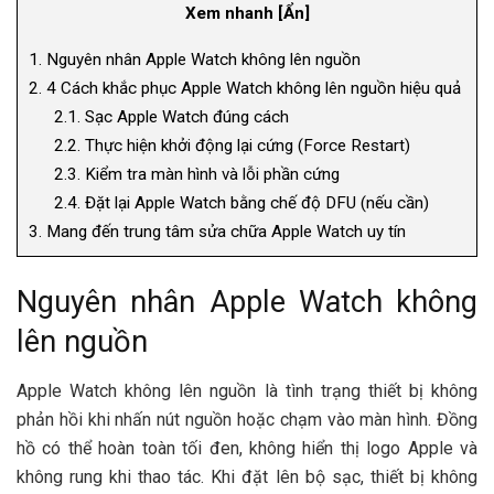
Xem nhanh
[
Ẩn
]
1.
Nguyên nhân Apple Watch không lên nguồn
2.
4 Cách khắc phục Apple Watch không lên nguồn hiệu quả
2.1.
Sạc Apple Watch đúng cách
2.2.
Thực hiện khởi động lại cứng (Force Restart)
2.3.
Kiểm tra màn hình và lỗi phần cứng
2.4.
Đặt lại Apple Watch bằng chế độ DFU (nếu cần)
3.
Mang đến trung tâm sửa chữa Apple Watch uy tín
Nguyên nhân Apple Watch không
lên nguồn
Apple Watch không lên nguồn là tình trạng thiết bị không
phản hồi khi nhấn nút nguồn hoặc chạm vào màn hình. Đồng
hồ có thể hoàn toàn tối đen, không hiển thị logo Apple và
không rung khi thao tác. Khi đặt lên bộ sạc, thiết bị không