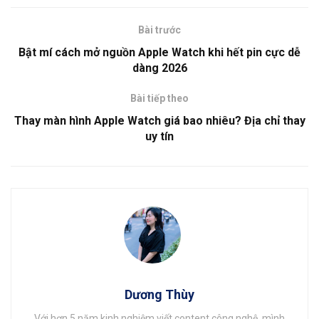
Bài trước
Bật mí cách mở nguồn Apple Watch khi hết pin cực dễ
dàng 2026
Bài tiếp theo
Thay màn hình Apple Watch giá bao nhiêu? Địa chỉ thay
uy tín
Dương Thùy
Với hơn 5 năm kinh nghiệm viết content công nghệ, mình