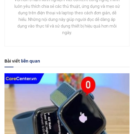
luôn yêu thích chia sẻ các thủ thuật, ứng dụng và mẹo sử
dụng trên điện thoại và laptop theo cách đơn giản, dễ
hiểu. Những nội dung này giúp người đọc dễ dàng áp
dụng vào thực tế và sử dụng thiết bị hiệu quả hơn mỗi
ngày.
Bài viết
liên quan