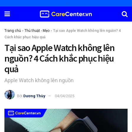
Trang chủ
»
Thủ thuật - Mẹo
»
Tại sao Apple Watch không lên nguồn? 4
Cách khắc phục hiệu quả
Tại sao Apple Watch không lên
nguồn? 4 Cách khắc phục hiệu
quả
Apple Watch không lên nguồn
Bởi
Dương Thùy
04/04/2025