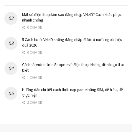
Mất số điện thoại làm sao đăng nhập VNeID? Cách khắc phục
nhanh chóng
0 CHIA SẺ
5 Cách fix lỗi VNeID không đăng nhập được ở nước ngoài hiệu
quả 2026
0 CHIA SẺ
Cách tải video trên Shopee về điện thoại không dính logo ít ai
biết
1 CHIA SẺ
Hướng dẫn chi tiết cách thức nạp game bằng SIM, dễ hiểu, dễ
thực hiện
2 CHIA SẺ