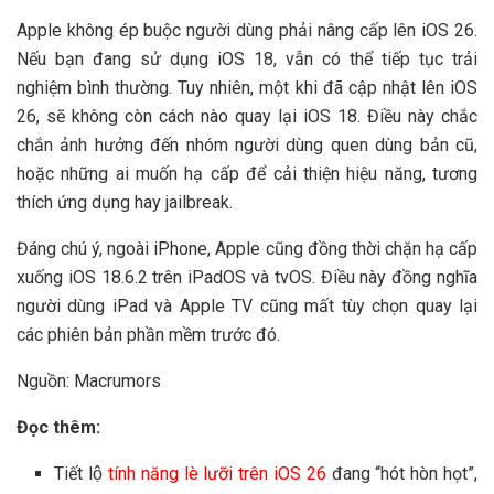
Apple không ép buộc người dùng phải nâng cấp lên iOS 26.
Nếu bạn đang sử dụng iOS 18, vẫn có thể tiếp tục trải
nghiệm bình thường. Tuy nhiên, một khi đã cập nhật lên iOS
26, sẽ không còn cách nào quay lại iOS 18. Điều này chắc
chắn ảnh hưởng đến nhóm người dùng quen dùng bản cũ,
hoặc những ai muốn hạ cấp để cải thiện hiệu năng, tương
thích ứng dụng hay jailbreak.
Đáng chú ý, ngoài iPhone, Apple cũng đồng thời chặn hạ cấp
xuống iOS 18.6.2 trên iPadOS và tvOS. Điều này đồng nghĩa
người dùng iPad và Apple TV cũng mất tùy chọn quay lại
các phiên bản phần mềm trước đó.
Nguồn: Macrumors
Đọc thêm:
Tiết lộ
tính năng lè lưỡi trên iOS 26
đang “hót hòn họt”,