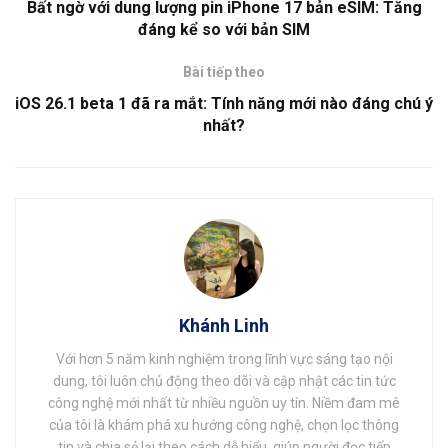
Bất ngờ với dung lượng pin iPhone 17 bản eSIM: Tăng
đáng kể so với bản SIM
Bài tiếp theo
iOS 26.1 beta 1 đã ra mắt: Tính năng mới nào đáng chú ý
nhất?
Khánh Linh
Với hơn 5 năm kinh nghiệm trong lĩnh vực sáng tạo nội
dung, tôi luôn chủ động theo dõi và cập nhật các tin tức
công nghệ mới nhất từ nhiều nguồn uy tín. Niềm đam mê
của tôi là khám phá xu hướng công nghệ, chọn lọc thông
tin và chia sẻ lại theo cách dễ hiểu, giúp người đọc tiếp