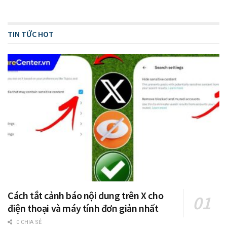
TIN TỨC HOT
Cách tắt cảnh báo nội dung trên X cho
điện thoại và máy tính đơn giản nhất
0 CHIA SẺ