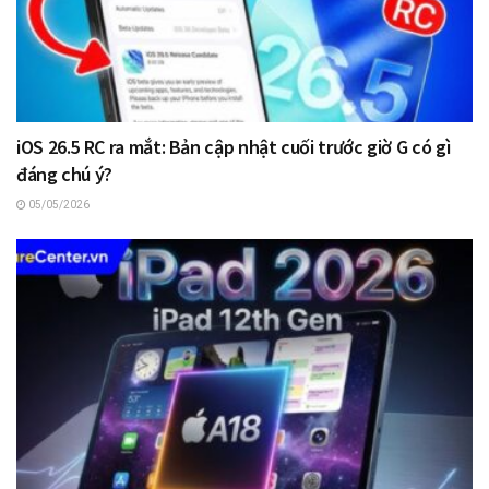
iOS 26.5 RC ra mắt: Bản cập nhật cuối trước giờ G có gì
đáng chú ý?
05/05/2026