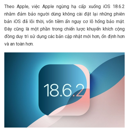
Theo Apple, việc Apple ngừng hạ cấp xuống iOS 18.6.2
nhằm đảm bảo người dùng không cài đặt lại những phiên
bản iOS đã lỗi thời, vốn tiềm ẩn nguy cơ lỗ hổng bảo mật.
Đây cũng là một phần trong chiến lược khuyến khích cộng
đồng duy trì sử dụng các bản cập nhật mới hơn, ổn định hơn
và an toàn hơn.