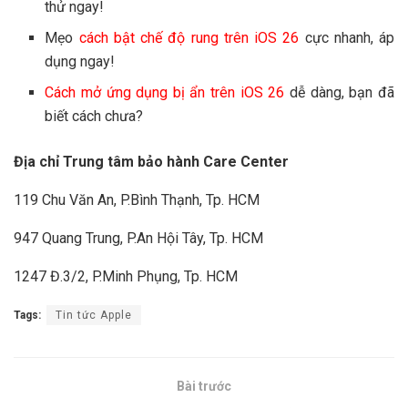
thử ngay!
Mẹo
cách bật chế độ rung trên iOS 26
cực nhanh, áp
dụng ngay!
Cách mở ứng dụng bị ẩn trên iOS 26
dễ dàng, bạn đã
biết cách chưa?
Địa chỉ Trung tâm bảo hành Care Center
119 Chu Văn An, P.Bình Thạnh, Tp. HCM
947 Quang Trung, P.An Hội Tây, Tp. HCM
1247 Đ.3/2, P.Minh Phụng, Tp. HCM
Tags:
Tin tức Apple
Bài trước