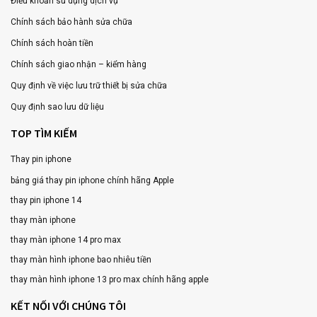
Điều khoản sử dụng dịch vụ
Chính sách bảo hành sửa chữa
Chính sách hoàn tiền
Chính sách giao nhận – kiểm hàng
Quy định về việc lưu trữ thiết bị sửa chữa
Quy định sao lưu dữ liệu
TOP TÌM KIẾM
Thay pin iphone
bảng giá thay pin iphone chính hãng Apple
thay pin iphone 14
thay màn iphone
thay màn iphone 14 pro max
thay màn hình iphone bao nhiêu tiền
thay màn hình iphone 13 pro max chính hãng apple
KẾT NỐI VỚI CHÚNG TÔI