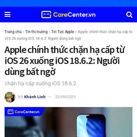
Trang chủ
»
Tin thị trường
»
Tin Tức Apple
»
Apple chính thức chặn hạ cấp từ
iOS 26 xuống iOS 18.6.2: Người dùng bất ngờ
Apple chính thức chặn hạ cấp từ
iOS 26 xuống iOS 18.6.2: Người
dùng bất ngờ
chặn hạ cấp xuống iOS 18.6.2
Bởi
Khánh Linh
23/09/2025