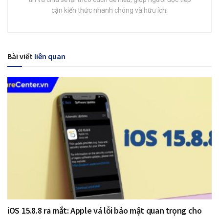
cận kiến thức nhanh chóng và hữu ích.
Bài viết
liên quan
iOS 15.8.8 ra mắt: Apple vá lỗi bảo mật quan trọng cho