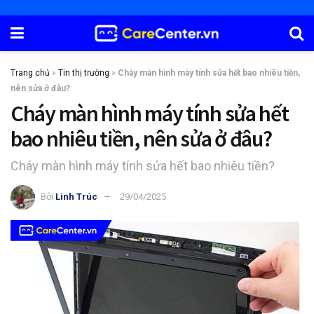
Trang chủ
»
Tin thị trường
»
Cháy màn hình máy tính sửa hết bao nhiêu tiền,
nên sửa ở đâu?
Cháy màn hình máy tính sửa hết
bao nhiêu tiền, nên sửa ở đâu?
Cháy màn hình máy tính sửa hết bao nhiêu tiền?
Bởi
Linh Trúc
29/04/2025