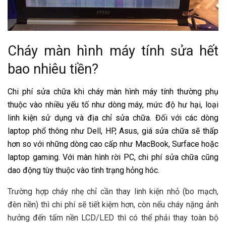
Cháy màn hình máy tính sửa hết
bao nhiêu tiền?
Chi phí sửa chữa khi cháy màn hình máy tính thường phụ
thuộc vào nhiều yếu tố như dòng máy, mức độ hư hại, loại
linh kiện sử dụng và địa chỉ sửa chữa. Đối với các dòng
laptop phổ thông như Dell, HP, Asus, giá sửa chữa sẽ thấp
hơn so với những dòng cao cấp như MacBook, Surface hoặc
laptop gaming. Với màn hình rời PC, chi phí sửa chữa cũng
dao động tùy thuộc vào tình trạng hỏng hóc.
Trường hợp cháy nhẹ chỉ cần thay linh kiện nhỏ (bo mạch,
đèn nền) thì chi phí sẽ tiết kiệm hơn, còn nếu cháy nặng ảnh
hưởng đến tấm nền LCD/LED thì có thể phải thay toàn bộ