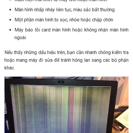
Màn hình nhấp nháy liên tục, màu sắc bất thường.
Một phần màn hình bị sọc, nhòe hoặc chập chờn.
Máy báo lỗi card màn hình hoặc không nhận màn hình
ngoài.
Nếu thấy những dấu hiệu trên, bạn cần nhanh chóng kiểm tra
hoặc mang máy đi sửa để tránh hỏng lan sang các bộ phận
khác.