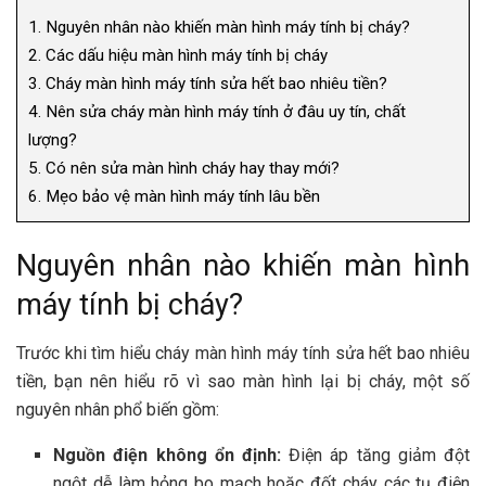
1.
Nguyên nhân nào khiến màn hình máy tính bị cháy?
2.
Các dấu hiệu màn hình máy tính bị cháy
3.
Cháy màn hình máy tính sửa hết bao nhiêu tiền?
4.
Nên sửa cháy màn hình máy tính ở đâu uy tín, chất
lượng?
5.
Có nên sửa màn hình cháy hay thay mới?
6.
Mẹo bảo vệ màn hình máy tính lâu bền
Nguyên nhân nào khiến màn hình
máy tính bị cháy?
Trước khi tìm hiểu cháy màn hình máy tính sửa hết bao nhiêu
tiền, bạn nên hiểu rõ vì sao màn hình lại bị cháy, một số
nguyên nhân phổ biến gồm:
Nguồn điện không ổn định:
Điện áp tăng giảm đột
ngột dễ làm hỏng bo mạch hoặc đốt cháy các tụ điện