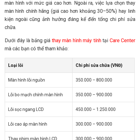
màn hình với mức giá cao hơn. Ngoài ra, việc lựa chọn thay
màn hình chính hãng (giá cao hơn khoảng 30–50%) hay linh
kiện ngoài cũng ảnh hưởng đáng kể đến tổng chi phí sửa
chữa.
Dưới đây là bảng giá
thay màn hình máy tính
tại
Care Center
mà các bạn có thể tham khảo:
Loại lỗi
Chi phí sửa chữa (VNĐ)
Màn hình lỗi nguồn
350.000 – 800.000
Lỗi bo mạch chính màn hình
350.000 – 900.000
Lỗi sọc ngang LCD
450.000 – 1.250.000
Lỗi cao áp màn hình
300.000 – 900.000
Thay phim màn hình LCD
300.000 – 900.000