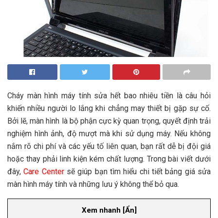
Cháy màn hình máy tính sửa hết bao nhiêu tiền là câu hỏi
khiến nhiều người lo lắng khi chẳng may thiết bị gặp sự cố.
Bởi lẽ, màn hình là bộ phận cực kỳ quan trọng, quyết định trải
nghiệm hình ảnh, độ mượt mà khi sử dụng máy. Nếu không
nắm rõ chi phí và các yếu tố liên quan, bạn rất dễ bị đội giá
hoặc thay phải linh kiện kém chất lượng. Trong bài viết dưới
đây,
Care Center
sẽ giúp bạn tìm hiểu chi tiết bảng giá sửa
màn hình máy tính và những lưu ý không thể bỏ qua.
Xem nhanh
[
Ẩn
]