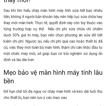
thay mới?
Sau khi tìm hiểu cháy màn hình máy tính sửa hết bao nhiêu
tiền, không ít người băn khoăn liệu nên tiếp tục sửa chữa hay
thay mới màn hình. Thực tế, quyết định này còn tùy thuộc vào
từng trường hợp cụ thể. Nếu chi phí sửa chữa chỉ chiếm
dưới 50% giá trị máy, bạn nên chọn phương án sửa để tiết
kiệm chi phí. Ngược lại, nếu chi phí quá cao hoặc thiết bị đã
cũ, việc thay mới toàn bộ màn hình, thậm chí cân nhắc đầu tư
một chiếc máy mới, sẽ giúp bạn có trải nghiệm sử dụng ổn
định và lâu dài hơn.
Mẹo bảo vệ màn hình máy tính lâu
bền
Để hạn chế tối đa nguy cơ cháy màn hình và kéo dài tuổi thọ
cho thiết bị, bạn nên lưu ý các mẹo sau: