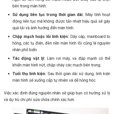
bên trong màn hình.
Sử dụng liên tục trong thời gian dài:
Máy tính hoạt
động liên tục mà không được tản nhiệt hiệu quả sẽ gây
quá tải và ảnh hưởng đến màn hình.
Chập mạch hoặc lỗi linh kiện:
Dây cáp, mainboard bị
hỏng, các tụ điện, đèn nền màn hình lỗi cũng là nguyên
nhân phổ biến.
Tác động vật lý:
Làm rơi máy, va đập mạnh có thể
khiến màn hình nứt, chập cháy các mạch bên trong.
Tuổi thọ linh kiện:
Sau thời gian dài sử dụng, linh kiện
màn hình sẽ xuống cấp tự nhiên và dễ hỏng hóc.
Việc xác định đúng nguyên nhân sẽ giúp bạn có hướng xử lý
và dự trù chi phí sửa chữa chính xác hơn.