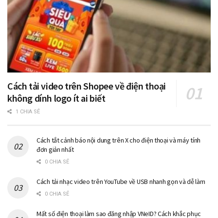
Cách tải video trên Shopee về điện thoại
không dính logo ít ai biết
1 CHIA SẺ
Cách tắt cảnh báo nội dung trên X cho điện thoại và máy tính
đơn giản nhất
0 CHIA SẺ
Cách tải nhạc video trên YouTube về USB nhanh gọn và dễ làm
0 CHIA SẺ
Mất số điện thoại làm sao đăng nhập VNeID? Cách khắc phục