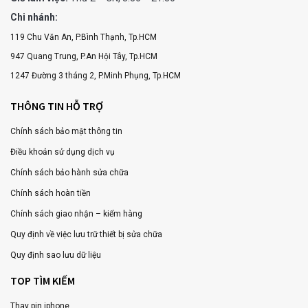
Chi nhánh:
119 Chu Văn An, P.Bình Thạnh, Tp.HCM
947 Quang Trung, P.An Hội Tây, Tp.HCM
1247 Đường 3 tháng 2, P.Minh Phụng, Tp.HCM
THÔNG TIN HỖ TRỢ
Chính sách bảo mật thông tin
Điều khoản sử dụng dịch vụ
Chính sách bảo hành sửa chữa
Chính sách hoàn tiền
Chính sách giao nhận – kiểm hàng
Quy định về việc lưu trữ thiết bị sửa chữa
Quy định sao lưu dữ liệu
TOP TÌM KIẾM
Thay pin iphone