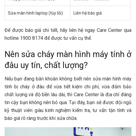
Sửa màn hình laptop (tùy lỗi)
Liên hệ báo giá
Để được báo giá chi tiết, hãy liên hệ ngay Care Center qua
hotline 1900 8174 để được tư vấn cụ thể.
Nên sửa cháy màn hình máy tính ở
đâu uy tín, chất lượng?
Nếu bạn đang băn khoăn không biết nên sửa màn hình máy
tính bị cháy ở đâu để vừa tiết kiệm chi phí, vừa đảm bảo
chất lượng và độ bền lâu dài, thì Care Center là địa chỉ đáng
tin cậy bạn không nên bỏ qua. Tại đây, bạn sẽ được đội ngũ
kỹ thuật viên giàu kinh nghiệm kiểm tra, tư vấn tận tình và
báo giá rõ ràng trước khi sửa chữa.