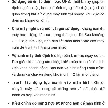
Sử dụng bộ ổn áp điện hoặc UPS:
Thiết bị này giúp ổn
định nguồn điện, hạn chế tình trạng sốc điện, đặc biệt
quan trọng khi sử dụng máy tính tại những khu vực có
điện áp không ổn định.
Cho máy nghỉ sau mỗi vài giờ sử dụng:
Không nên để
máy hoạt động liên tục trong thời gian dài. Sau khoảng
2 – 3 giờ làm việc, bạn nên tắt màn hình hoặc cho máy
nghỉ để tránh tình trạng quá nhiệt.
Vệ sinh máy tính định kỳ:
Bụi bẩn bám lâu ngày có thể
làm giảm khả năng tản nhiệt, khiến màn hình và các linh
kiện khác nhanh hỏng. Bạn nên vệ sinh bằng khăn mềm
và dụng cụ chuyên dụng khoảng 1 – 2 lần mỗi tháng.
Tránh tác động lực mạnh vào màn hình:
Khi di
chuyển máy, cần dùng túi chống sốc và cẩn thận để
tránh va đập vào màn hình.
Điều chỉnh độ sáng hợp lý:
Không nên để màn hình ở