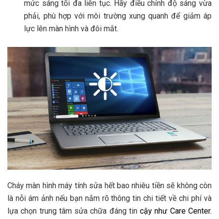
mức sáng tối đa liên tục. Hãy điều chỉnh độ sáng vừa
phải, phù hợp với môi trường xung quanh để giảm áp
lực lên màn hình và đôi mắt.
Cháy màn hình máy tính sửa hết bao nhiêu tiền sẽ không còn
là nỗi ám ảnh nếu bạn nắm rõ thông tin chi tiết về chi phí và
lựa chọn trung tâm sửa chữa đáng tin
cậy như Care Center.