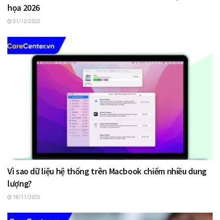
họa 2026
31/12/2025
Vì sao dữ liệu hệ thống trên Macbook chiếm nhiều dung
lượng?
18/11/2025