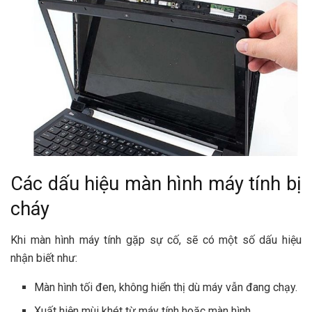
Các dấu hiệu màn hình máy tính bị
cháy
Khi màn hình máy tính gặp sự cố, sẽ có một số dấu hiệu
nhận biết như:
Màn hình tối đen, không hiển thị dù máy vẫn đang chạy.
Xuất hiện mùi khét từ máy tính hoặc màn hình.