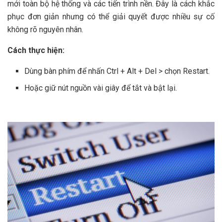
mới toàn bộ hệ thống và các tiến trình nền. Đây là cách khắc
phục đơn giản nhưng có thể giải quyết được nhiều sự cố
không rõ nguyên nhân.
Cách thực hiện:
Dùng bàn phím để nhấn Ctrl + Alt + Del > chọn Restart.
Hoặc giữ nút nguồn vài giây để tắt và bật lại.