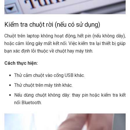
Kiểm tra chuột rời (nếu có sử dụng)
Chuột trên laptop không hoạt động, hết pin (nếu không dây),
hoặc cắm lỏng gây mất kết nối. Việc kiểm tra lại thiết bị giúp
bạn xác định lỗi thuộc về chuột hay máy tính.
Cách thực hiện:
Thử cắm chuột vào cổng USB khác.
Thử chuột trên máy tính khác.
Nếu dùng chuột không dây: thay pin hoặc kiểm tra kết
nối Bluetooth.