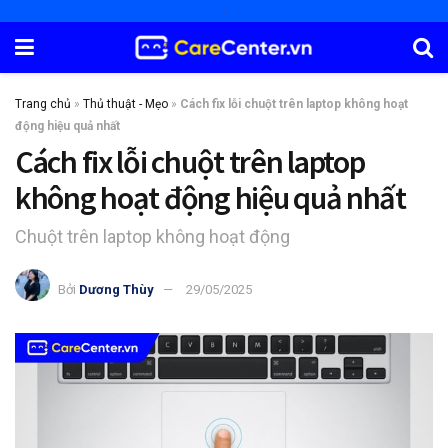
Trang chủ
»
Thủ thuật - Mẹo
»
Cách fix lỗi chuột trên laptop không hoạt
động hiệu quả nhất
Cách fix lỗi chuột trên laptop
không hoạt động hiệu quả nhất
Chuột trên laptop không hoạt động
Bởi
Dương Thùy
29/05/2025