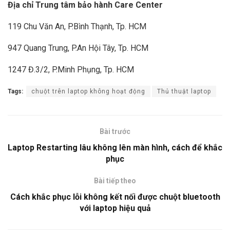
Địa chỉ Trung tâm bảo hành Care Center
119 Chu Văn An, P.Bình Thạnh, Tp. HCM
947 Quang Trung, P.An Hội Tây, Tp. HCM
1247 Đ.3/2, P.Minh Phụng, Tp. HCM
Tags:
chuột trên laptop không hoạt động
Thủ thuật laptop
Bài trước
Laptop Restarting lâu không lên màn hình, cách để khắc
phục
Bài tiếp theo
Cách khắc phục lỗi không kết nối được chuột bluetooth
với laptop hiệu quả