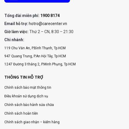
Tổng đài miễn phí:
1900 8174
Email hỗ trợ:
hotro@carecenter.vn
Giờ làm việc:
Thứ 2 – CN, 8:30 – 21:30
Chi nhánh:
119 Chu Văn An, P.Bình Thạnh, Tp.HCM
947 Quang Trung, P.An Hội Tây, Tp.HCM
1247 Đường 3 tháng 2, P.Minh Phụng, Tp.HCM
THÔNG TIN HỖ TRỢ
Chính sách bảo mật thông tin
Điều khoản sử dụng dịch vụ
Chính sách bảo hành sửa chữa
Chính sách hoàn tiền
Chính sách giao nhận – kiểm hàng