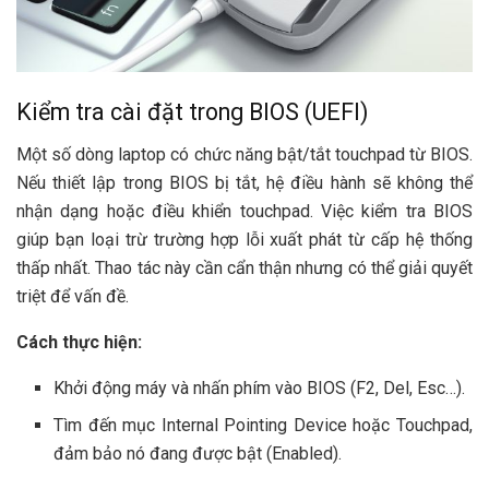
Kiểm tra cài đặt trong BIOS (UEFI)
Một số dòng laptop có chức năng bật/tắt touchpad từ BIOS.
Nếu thiết lập trong BIOS bị tắt, hệ điều hành sẽ không thể
nhận dạng hoặc điều khiển touchpad. Việc kiểm tra BIOS
giúp bạn loại trừ trường hợp lỗi xuất phát từ cấp hệ thống
thấp nhất. Thao tác này cần cẩn thận nhưng có thể giải quyết
triệt để vấn đề.
Cách thực hiện:
Khởi động máy và nhấn phím vào BIOS (F2, Del, Esc…).
Tìm đến mục Internal Pointing Device hoặc Touchpad,
đảm bảo nó đang được bật (Enabled).