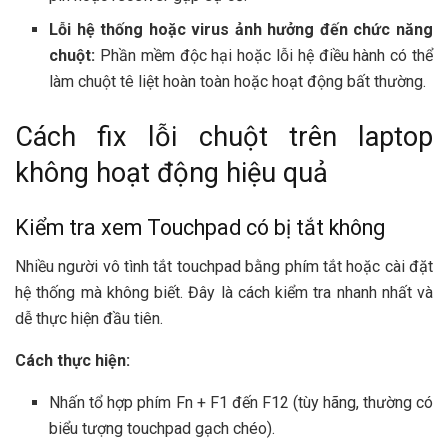
Lỗi hệ thống hoặc virus ảnh hưởng đến chức năng
chuột:
Phần mềm độc hại hoặc lỗi hệ điều hành có thể
làm chuột tê liệt hoàn toàn hoặc hoạt động bất thường.
Cách fix lỗi chuột trên laptop
không hoạt động hiệu quả
Kiểm tra xem Touchpad có bị tắt không
Nhiều người vô tình tắt touchpad bằng phím tắt hoặc cài đặt
hệ thống mà không biết. Đây là cách kiểm tra nhanh nhất và
dễ thực hiện đầu tiên.
Cách thực hiện:
Nhấn tổ hợp phím Fn + F1 đến F12 (tùy hãng, thường có
biểu tượng touchpad gạch chéo).