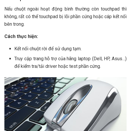
Nếu chuột ngoài hoạt động bình thường còn touchpad thì
không, rất có thể touchpad bị lỗi phần cứng hoặc cáp kết nối
bên trong.
Cách thực hiện:
Kết nối chuột rời để sử dụng tạm.
Truy cập trang hỗ trợ của hãng laptop (Dell, HP, Asus…)
để kiểm tra/tải driver hoặc test phần cứng.