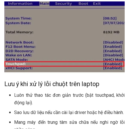
Lưu ý khi xử lý lỗi chuột trên laptop
Luôn thử thao tác đơn giản trước (bật touchpad, khởi
động lại).
Sao lưu dữ liệu nếu cần cài lại driver hoặc hệ điều hành.
Mang máy đến trung tâm sửa chữa nếu nghi ngờ lỗi