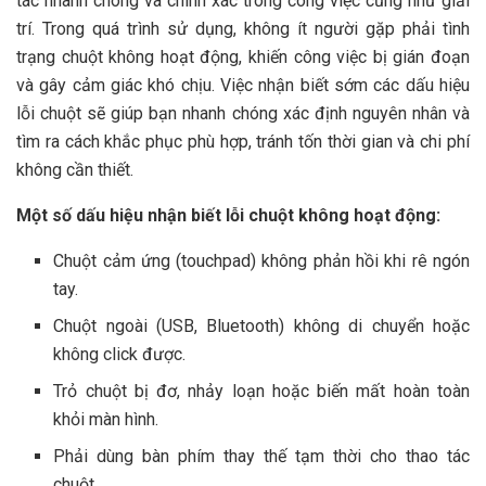
tác nhanh chóng và chính xác trong công việc cũng như giải
trí. Trong quá trình sử dụng, không ít người gặp phải tình
trạng chuột không hoạt động, khiến công việc bị gián đoạn
và gây cảm giác khó chịu. Việc nhận biết sớm các dấu hiệu
lỗi chuột sẽ giúp bạn nhanh chóng xác định nguyên nhân và
tìm ra cách khắc phục phù hợp, tránh tốn thời gian và chi phí
không cần thiết.
Một số dấu hiệu nhận biết lỗi chuột không hoạt động:
Chuột cảm ứng (touchpad) không phản hồi khi rê ngón
tay.
Chuột ngoài (USB, Bluetooth) không di chuyển hoặc
không click được.
Trỏ chuột bị đơ, nhảy loạn hoặc biến mất hoàn toàn
khỏi màn hình.
Phải dùng bàn phím thay thế tạm thời cho thao tác
chuột.