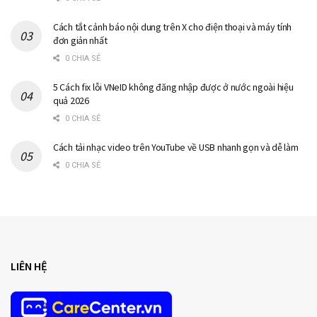
Cách tắt cảnh báo nội dung trên X cho điện thoại và máy tính
đơn giản nhất
0 CHIA SẺ
5 Cách fix lỗi VNeID không đăng nhập được ở nước ngoài hiệu
quả 2026
0 CHIA SẺ
Cách tải nhạc video trên YouTube về USB nhanh gọn và dễ làm
0 CHIA SẺ
LIÊN HỆ