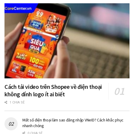
Cách tải video trên Shopee về điện thoại
không dính logo ít ai biết
1 CHIA SẺ
Mất số điện thoại làm sao đăng nhập VNeID? Cách khắc phục
nhanh chóng
0 CHIA SẺ