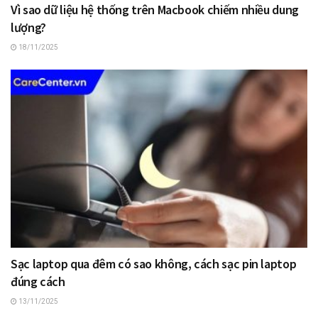
Vì sao dữ liệu hệ thống trên Macbook chiếm nhiều dung
lượng?
18/11/2025
Sạc laptop qua đêm có sao không, cách sạc pin laptop
đúng cách
13/11/2025