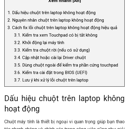
Xem nhanh
[
Ẩn
]
1.
Dấu hiệu chuột trên laptop không hoạt động
2.
Nguyên nhân chuột trên laptop không hoạt động
3.
Cách fix lỗi chuột trên laptop không hoạt động hiệu quả
3.1.
Kiểm tra xem Touchpad có bị tắt không
3.2.
Khởi động lại máy tính
3.3.
Kiểm tra chuột rời (nếu có sử dụng)
3.4.
Cập nhật hoặc cài lại Driver chuột
3.5.
Dùng chuột ngoài để kiểm tra phần cứng touchpad
3.6.
Kiểm tra cài đặt trong BIOS (UEFI)
3.7.
Lưu ý khi xử lý lỗi chuột trên laptop
Dấu hiệu chuột trên laptop không
hoạt động
Chuột máy tính là thiết bị ngoại vi quan trọng giúp bạn thao