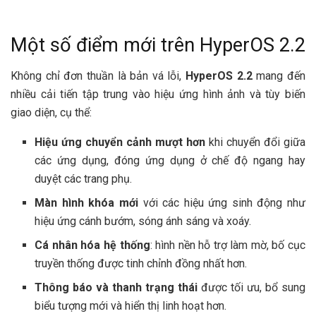
Một số điểm mới trên HyperOS 2.2
Không chỉ đơn thuần là bản vá lỗi,
HyperOS 2.2
mang đến
nhiều cải tiến tập trung vào hiệu ứng hình ảnh và tùy biến
giao diện, cụ thể:
Hiệu ứng chuyển cảnh mượt hơn
khi chuyển đổi giữa
các ứng dụng, đóng ứng dụng ở chế độ ngang hay
duyệt các trang phụ.
Màn hình khóa mới
với các hiệu ứng sinh động như
hiệu ứng cánh bướm, sóng ánh sáng và xoáy.
Cá nhân hóa hệ thống
: hình nền hỗ trợ làm mờ, bố cục
truyền thống được tinh chỉnh đồng nhất hơn.
Thông báo và thanh trạng thái
được tối ưu, bổ sung
biểu tượng mới và hiển thị linh hoạt hơn.