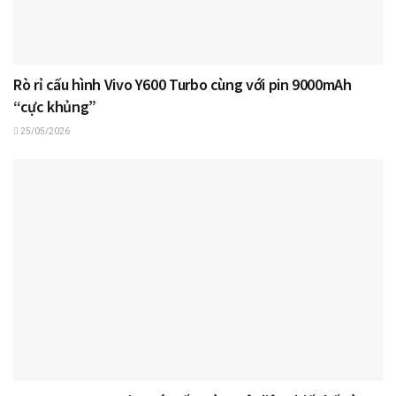
Rò rỉ cấu hình Vivo Y600 Turbo cùng với pin 9000mAh
“cực khủng”
25/05/2026