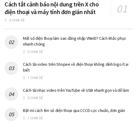
Cách tắt cảnh báo nội dung trên X cho
điện thoại và máy tính đơn giản nhất
0 CHIA SẺ
Mất số điện thoại làm sao đăng nhập VNeID? Cách khắc phục
nhanh chóng
0 CHIA SẺ
Cách tải video trên Shopee về điện thoại không dính logo ít ai
biết
1 CHIA SẺ
Cách tải nhạc video trên YouTube về USB nhanh gọn và dễ làm
0 CHIA SẺ
Bật mí cách tìm số điện thoại qua CCCD cực chuẩn, đơn giản
1 CHIA SẺ