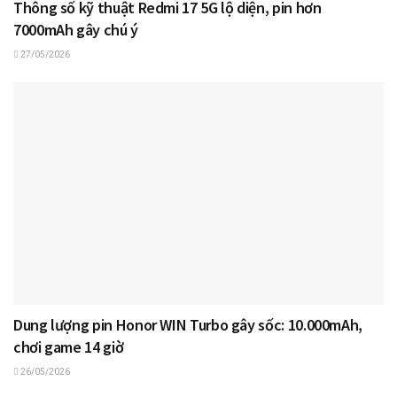
Thông số kỹ thuật Redmi 17 5G lộ diện, pin hơn
7000mAh gây chú ý
27/05/2026
Dung lượng pin Honor WIN Turbo gây sốc: 10.000mAh,
chơi game 14 giờ
26/05/2026