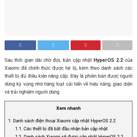
Sau thời gian dài chờ đợi, bản cập nhật
HyperOS 2.2
của
Xiaomi đã chính thức được hé lộ, kèm theo danh sách các
thiết bị đủ điều kiện nâng cấp. Đây là phiên bản được người
dùng kỳ vọng nhờ hàng loạt cải tiến về hiệu năng, giao diện
và trải nghiệm người dùng.
Xem nhanh
1.
Danh sách điện thoại Xiaomi cập nhật HyperOS 2.2
1.1.
Các thiết bị đã bắt đầu nhận bản cập nhật
1.2.
Danh sách Xiaomi sẽ được cập nhật HyperOS 2.2