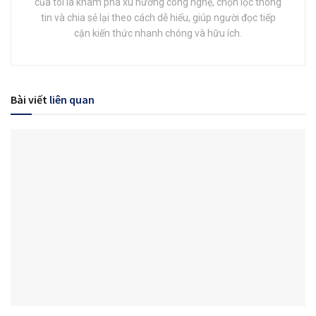
của tôi là khám phá xu hướng công nghệ, chọn lọc thông
tin và chia sẻ lại theo cách dễ hiểu, giúp người đọc tiếp
cận kiến thức nhanh chóng và hữu ích.
Bài viết
liên quan