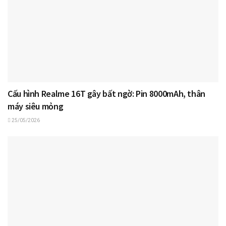
Cấu hình Realme 16T gây bất ngờ: Pin 8000mAh, thân
máy siêu mỏng
25/05/2026