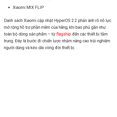
Xiaomi MIX FLIP
Danh sách Xiaomi cập nhật HyperOS 2.2 phản ánh rõ nỗ lực
mở rộng hỗ trợ phần mềm của hãng, khi bao phủ gần như
toàn bộ dòng sản phẩm – từ
flagship
đến các thiết bị tầm
trung. Đây là bước đi chiến lược nhằm nâng cao trải nghiệm
người dùng và kéo dài vòng đời thiết bị.