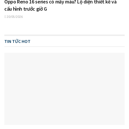
Oppo Reno 16 series có mấy màu? Lộ diện thiết kế và
cấu hình trước giờ G
20/05/2026
TIN TỨC HOT