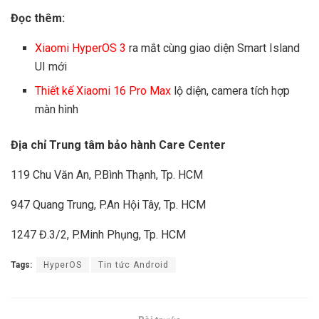
Đọc thêm:
Xiaomi HyperOS 3
ra mắt cùng giao diện Smart Island
UI mới
Thiết kế Xiaomi 16 Pro Max
lộ diện, camera tích hợp
màn hình
Địa chỉ Trung tâm bảo hành Care Center
119 Chu Văn An, P.Bình Thạnh, Tp. HCM
947 Quang Trung, P.An Hội Tây, Tp. HCM
1247 Đ.3/2, P.Minh Phụng, Tp. HCM
Tags:
HyperOS
Tin tức Android