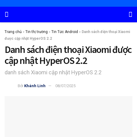
Trang chủ
»
Tin thị trường
»
Tin Tức Android
»
Danh sách điện thoại Xiaomi
được cập nhật HyperOS 2.2
Danh sách điện thoại Xiaomi được
cập nhật HyperOS 2.2
danh sách Xiaomi cập nhật HyperOS 2.2
Bởi
Khánh Linh
08/07/2025