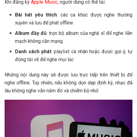
Khi đăng ký
Apple Music
, người dùng có thể tải:
Bài hát yêu thích
: các ca khúc được nghe thường
xuyên và lưu để phát offline
Album đầy đủ
: trọn bộ album của nghệ sĩ để nghe liền
mạch không cần mạng
Danh sách phát
: playlist cá nhân hoặc được gợi ý, tự
động tải về để nghe mọi lúc
Những nội dung này sẽ được lưu trực tiếp trên thiết bị để
nghe offline. Tuy nhiên, nếu không dọn dẹp định kỳ, nhạc đã
lâu không nghe vẫn nằm đó và chiếm bộ nhớ.