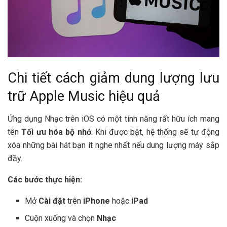
Chi tiết cách giảm dung lượng lưu
trữ Apple Music hiệu quả
Ứng dụng Nhạc trên iOS có một tính năng rất hữu ích mang
tên
Tối ưu hóa bộ nhớ
. Khi được bật, hệ thống sẽ tự động
xóa những bài hát bạn ít nghe nhất nếu dung lượng máy sắp
đầy.
Các bước thực hiện:
Mở
Cài đặt
trên
iPhone
hoặc
iPad
Cuộn xuống và chọn
Nhạc