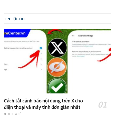
TIN TỨC HOT
Cách tắt cảnh báo nội dung trên X cho
điện thoại và máy tính đơn giản nhất
0 CHIA SẺ