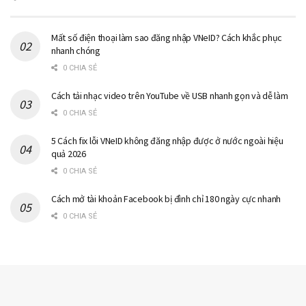
Mất số điện thoại làm sao đăng nhập VNeID? Cách khắc phục
nhanh chóng
0 CHIA SẺ
Cách tải nhạc video trên YouTube về USB nhanh gọn và dễ làm
0 CHIA SẺ
5 Cách fix lỗi VNeID không đăng nhập được ở nước ngoài hiệu
quả 2026
0 CHIA SẺ
Cách mở tài khoản Facebook bị đình chỉ 180 ngày cực nhanh
0 CHIA SẺ