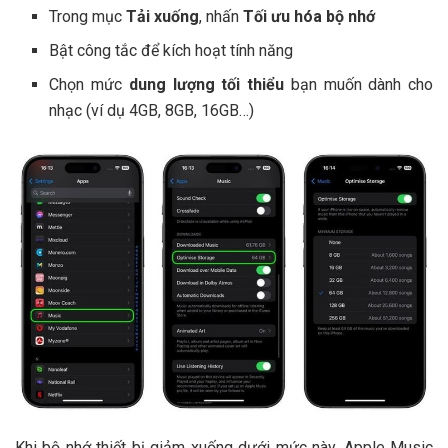
Trong mục
Tải xuống
, nhấn
Tối ưu hóa bộ nhớ
Bật công tắc để kích hoạt tính năng
Chọn mức
dung lượng tối thiểu
bạn muốn dành cho
nhạc (ví dụ 4GB, 8GB, 16GB…)
Khi bộ nhớ thiết bị giảm xuống dưới mức này, Apple Music