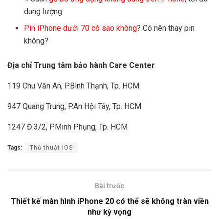
dung lượng
Pin iPhone dưới 70 có sao không
? Có nên thay pin
không?
Địa chỉ Trung tâm bảo hành Care Center
119 Chu Văn An, P.Bình Thạnh, Tp. HCM
947 Quang Trung, P.An Hội Tây, Tp. HCM
1247 Đ.3/2, P.Minh Phụng, Tp. HCM
Tags:
Thủ thuật iOS
Bài trước
Thiết kế màn hình iPhone 20 có thể sẽ không tràn viền
như kỳ vọng