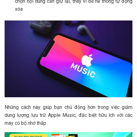
chọn nội dung cần giữ lại, thay vì để hệ thống tự động
xóa
Những cách này giúp bạn chủ động hơn trong việc giảm
dung lượng lưu trữ Apple Music, đặc biệt hữu ích với các
máy có bộ nhớ thấp.