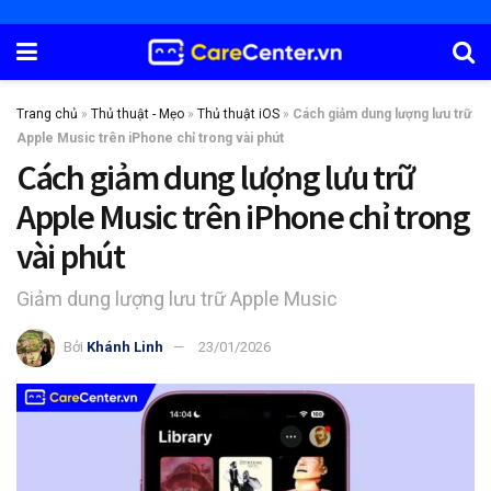
Trang chủ
»
Thủ thuật - Mẹo
»
Thủ thuật iOS
»
Cách giảm dung lượng lưu trữ
Apple Music trên iPhone chỉ trong vài phút
Cách giảm dung lượng lưu trữ
Apple Music trên iPhone chỉ trong
vài phút
Giảm dung lượng lưu trữ Apple Music
Bởi
Khánh Linh
23/01/2026