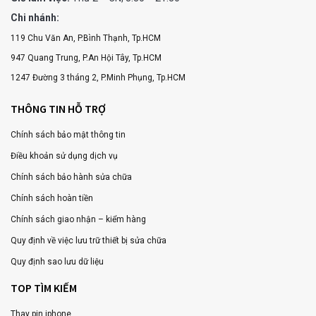
Chi nhánh:
119 Chu Văn An, P.Bình Thạnh, Tp.HCM
947 Quang Trung, P.An Hội Tây, Tp.HCM
1247 Đường 3 tháng 2, P.Minh Phụng, Tp.HCM
THÔNG TIN HỖ TRỢ
Chính sách bảo mật thông tin
Điều khoản sử dụng dịch vụ
Chính sách bảo hành sửa chữa
Chính sách hoàn tiền
Chính sách giao nhận – kiểm hàng
Quy định về việc lưu trữ thiết bị sửa chữa
Quy định sao lưu dữ liệu
TOP TÌM KIẾM
Thay pin iphone