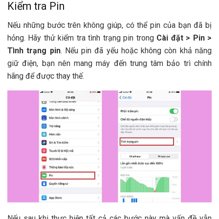
Kiểm tra Pin
Nếu những bước trên không giúp, có thể pin của bạn đã bị
hỏng. Hãy thử kiểm tra tình trạng pin trong
Cài đặt > Pin >
Tình trạng pin
. Nếu pin đã yếu hoặc không còn khả năng
giữ điện, bạn nên mang máy đến trung tâm bảo trì chính
hãng để được thay thế.
Nếu sau khi thực hiện tất cả các bước này mà vấn đề vẫn