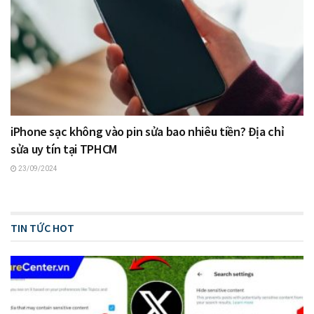
iPhone sạc không vào pin sửa bao nhiêu tiền? Địa chỉ
sửa uy tín tại TPHCM
23/09/2024
TIN TỨC HOT