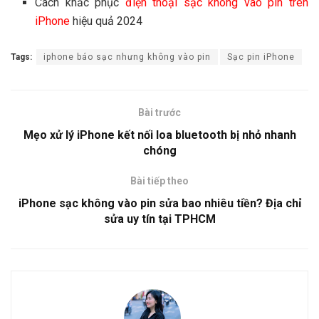
Cách khắc phục
điện thoại sạc không vào pin trên
iPhone
hiệu quả 2024
Tags:
iphone báo sạc nhưng không vào pin
Sạc pin iPhone
Bài trước
Mẹo xử lý iPhone kết nối loa bluetooth bị nhỏ nhanh
chóng
Bài tiếp theo
iPhone sạc không vào pin sửa bao nhiêu tiền? Địa chỉ
sửa uy tín tại TPHCM