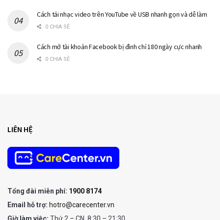
Cách tải nhạc video trên YouTube về USB nhanh gọn và dễ làm
0 CHIA SẺ
Cách mở tài khoản Facebook bị đình chỉ 180 ngày cực nhanh
0 CHIA SẺ
LIÊN HỆ
Tổng đài miễn phí:
1900 8174
Email hỗ trợ:
hotro@carecenter.vn
Giờ làm việc:
Thứ 2 – CN, 8:30 – 21:30