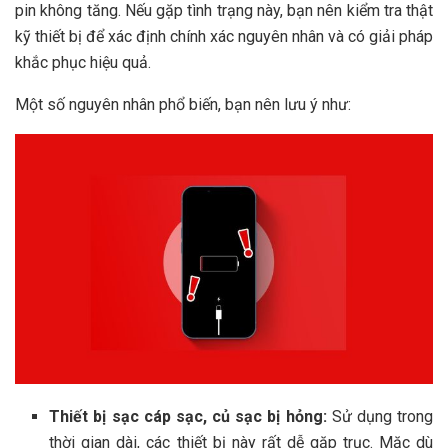
pin không tăng. Nếu gặp tình trạng này, bạn nên kiểm tra thật
kỹ thiết bị để xác định chính xác nguyên nhân và có giải pháp
khắc phục hiệu quả.
Một số nguyên nhân phổ biến, bạn nên lưu ý như:
Thiết bị sạc cáp sạc, củ sạc bị hỏng:
Sử dụng trong
thời gian dài, các thiết bị này rất dễ gặp trục. Mặc dù