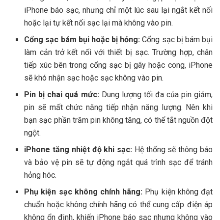
iPhone báo sạc, nhưng chỉ một lúc sau lại ngắt kết nối
hoặc lại tự kết nối sạc lại mà không vào pin.
Cổng sạc bám bụi hoặc bị hỏng:
Cổng sạc bị bám bụi
làm cản trở kết nối với thiết bị sạc. Trường hợp, chân
tiếp xúc bên trong cổng sạc bị gãy hoặc cong, iPhone
sẽ khó nhận sạc hoặc sạc không vào pin.
Pin bị chai quá mức:
Dung lượng tối đa của pin giảm,
pin sẽ mất chức năng tiếp nhận năng lượng. Nên khi
bạn sạc phần trăm pin không tăng, có thể tắt nguồn đột
ngột.
iPhone tăng nhiệt độ khi sạc:
Hệ thống sẽ thông báo
và bảo vệ pin sẽ tự động ngắt quá trình sạc để tránh
hỏng hóc.
Phụ kiện sạc không chính hãng:
Phụ kiện không đạt
chuẩn hoặc không chính hãng có thể cung cấp điện áp
không ổn định, khiến iPhone báo sạc nhưng không vào