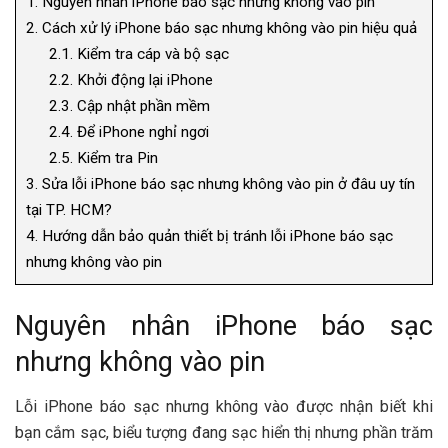
1.
Nguyên nhân iPhone báo sạc nhưng không vào pin
2.
Cách xử lý iPhone báo sạc nhưng không vào pin hiệu quả
2.1.
Kiểm tra cáp và bộ sạc
2.2.
Khởi động lại iPhone
2.3.
Cập nhật phần mềm
2.4.
Để iPhone nghỉ ngơi
2.5.
Kiểm tra Pin
3.
Sửa lỗi iPhone báo sạc nhưng không vào pin ở đâu uy tín
tại TP. HCM?
4.
Hướng dẫn bảo quản thiết bị tránh lỗi iPhone báo sạc
nhưng không vào pin
Nguyên nhân iPhone báo sạc
nhưng không vào pin
Lỗi iPhone báo sạc nhưng không vào được nhận biết khi
bạn cắm sạc, biểu tượng đang sạc hiển thị nhưng phần trăm