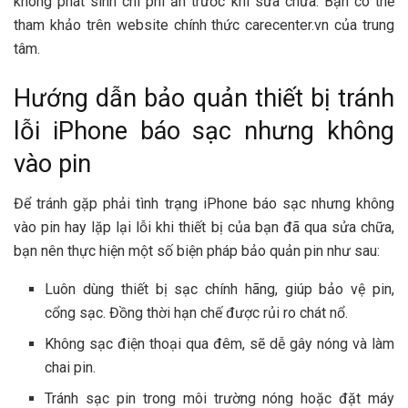
không phát sinh chi phí ẩn trước khi sữa chữa. Bạn có thể
tham khảo trên website chính thức carecenter.vn của trung
tâm.
Hướng dẫn bảo quản thiết bị tránh
lỗi iPhone báo sạc nhưng không
vào pin
Để tránh gặp phải tình trạng iPhone báo sạc nhưng không
vào pin hay lặp lại lỗi khi thiết bị của bạn đã qua sửa chữa,
bạn nên thực hiện một số biện pháp bảo quản pin như sau:
Luôn dùng thiết bị sạc chính hãng, giúp bảo vệ pin,
cổng sạc. Đồng thời hạn chế được rủi ro chát nổ.
Không sạc điện thoại qua đêm, sẽ dễ gây nóng và làm
chai pin.
Tránh sạc pin trong môi trường nóng hoặc đặt máy