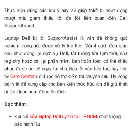
Thực hiện đúng các lưu ý này sẽ giúp thiết bị hoạt động
mượt mà, giảm thiểu tối đa lỗi liên quan đến Dell
SupportAssist.
Laptop Dell bị lỗi SupportAssist là vấn đề không quá
nghiêm trọng nếu được xử lý kịp thời. Với 4 cách đơn giản
như khởi động lại dịch vụ Dell, tắt tường lửa tạm thời, sửa
registry hoặc cài lại phần mềm, bạn hoàn toàn có thể khắc
phục được sự cố ngay tại nhà. Nếu lỗi vẫn tiếp tục, hãy liên
hệ
Care Center
để được hỗ trợ kiểm tra chuyên sâu. Hy vọng
bài viết đã cung cấp cho bạn kiến thức hữu ích để giữ thiết
bị Dell luôn hoạt động ổn định.
Đọc thêm:
Địa chỉ
sửa laptop Dell uy tín tại TPHCM
, chất lượng
bảo hành lâu