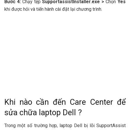
Bước 4:
Chạy tệp
SupportassistInstaller.exe >
Chọn
Yes
khi được hỏi và tiến hành cài đặt lại chương trình.
Khi nào cần đến Care Center để
sửa chữa laptop Dell ?
Trong một số trường hợp, laptop Dell bị lỗi SupportAssist