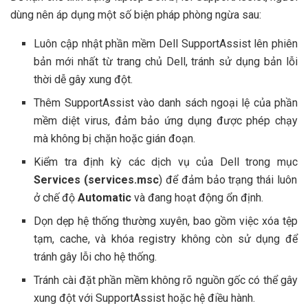
dùng nên áp dụng một số biện pháp phòng ngừa sau:
Luôn cập nhật phần mềm Dell SupportAssist lên phiên
bản mới nhất từ trang chủ Dell, tránh sử dụng bản lỗi
thời dễ gây xung đột.
Thêm SupportAssist vào danh sách ngoại lệ của phần
mềm diệt virus, đảm bảo ứng dụng được phép chạy
mà không bị chặn hoặc gián đoạn.
Kiểm tra định kỳ các dịch vụ của Dell trong mục
Services
(services.msc
) để đảm bảo trạng thái luôn
ở chế độ
Automatic
và đang hoạt động ổn định.
Dọn dẹp hệ thống thường xuyên, bao gồm việc xóa tệp
tạm, cache, và khóa registry không còn sử dụng để
tránh gây lỗi cho hệ thống.
Tránh cài đặt phần mềm không rõ nguồn gốc có thể gây
xung đột với SupportAssist hoặc hệ điều hành.