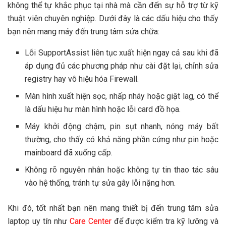
không thể tự khắc phục tại nhà mà cần đến sự hỗ trợ từ kỹ
thuật viên chuyên nghiệp. Dưới đây là các dấu hiệu cho thấy
bạn nên mang máy đến trung tâm sửa chữa:
Lỗi SupportAssist liên tục xuất hiện ngay cả sau khi đã
áp dụng đủ các phương pháp như cài đặt lại, chỉnh sửa
registry hay vô hiệu hóa Firewall.
Màn hình xuất hiện sọc, nhấp nháy hoặc giật lag, có thể
là dấu hiệu hư màn hình hoặc lỗi card đồ họa.
Máy khởi động chậm, pin sụt nhanh, nóng máy bất
thường, cho thấy có khả năng phần cứng như pin hoặc
mainboard đã xuống cấp.
Không rõ nguyên nhân hoặc không tự tin thao tác sâu
vào hệ thống, tránh tự sửa gây lỗi nặng hơn.
Khi đó, tốt nhất bạn nên mang thiết bị đến trung tâm sửa
laptop uy tín như
Care Center
để được kiểm tra kỹ lưỡng và