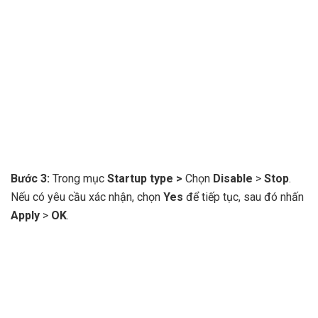
Bước 3:
Trong mục
Startup type >
Chọn
Disable
>
Stop
.
Nếu có yêu cầu xác nhận, chọn
Yes
để tiếp tục, sau đó nhấn
Apply
>
OK
.