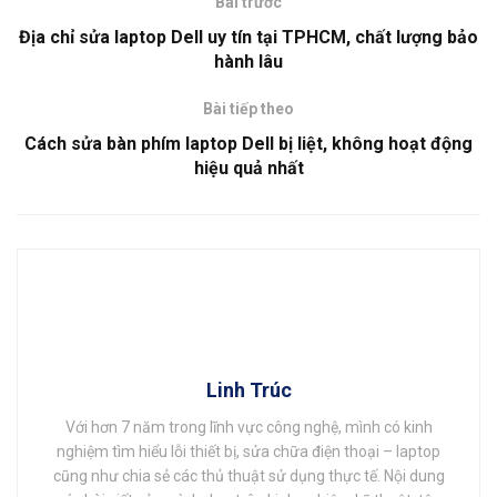
Bài trước
Địa chỉ sửa laptop Dell uy tín tại TPHCM, chất lượng bảo
hành lâu
Bài tiếp theo
Cách sửa bàn phím laptop Dell bị liệt, không hoạt động
hiệu quả nhất
Linh Trúc
Với hơn 7 năm trong lĩnh vực công nghệ, mình có kinh
nghiệm tìm hiểu lỗi thiết bị, sửa chữa điện thoại – laptop
cũng như chia sẻ các thủ thuật sử dụng thực tế. Nội dung