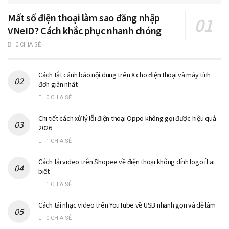
Mất số điện thoại làm sao đăng nhập
VNeID? Cách khắc phục nhanh chóng
0 CHIA SẺ
Cách tắt cảnh báo nội dung trên X cho điện thoại và máy tính
đơn giản nhất
0 CHIA SẺ
Chi tiết cách xử lý lỗi điện thoại Oppo không gọi được hiệu quả
2026
1 CHIA SẺ
Cách tải video trên Shopee về điện thoại không dính logo ít ai
biết
1 CHIA SẺ
Cách tải nhạc video trên YouTube về USB nhanh gọn và dễ làm
0 CHIA SẺ