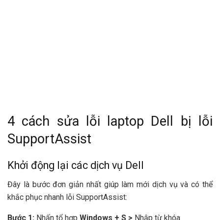
4 cách sửa lỗi laptop Dell bị lỗi
SupportAssist
Khởi động lại các dịch vụ Dell
Đây là bước đơn giản nhất giúp làm mới dịch vụ và có thể
khắc phục nhanh lỗi SupportAssist:
Bước 1:
Nhấn tổ hợp
Windows + S >
Nhập từ khóa