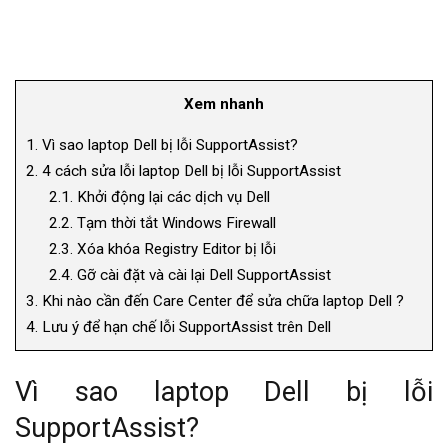
Xem nhanh
1.
Vì sao laptop Dell bị lỗi SupportAssist?
2.
4 cách sửa lỗi laptop Dell bị lỗi SupportAssist
2.1.
Khởi động lại các dịch vụ Dell
2.2.
Tạm thời tắt Windows Firewall
2.3.
Xóa khóa Registry Editor bị lỗi
2.4.
Gỡ cài đặt và cài lại Dell SupportAssist
3.
Khi nào cần đến Care Center để sửa chữa laptop Dell ?
4.
Lưu ý để hạn chế lỗi SupportAssist trên Dell
Vì sao laptop Dell bị lỗi
SupportAssist?