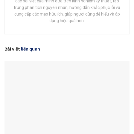
các bài viết của mình dựa trên kinh nghiệm kỹ thuật, tập
trung phân tích nguyên nhân, hướng dẫn khắc phục lỗi và
cung cấp các mẹo hữu ích, giúp người dùng dễ hiểu và áp
dụng hiệu quả hơn.
Bài viết
liên quan