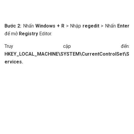
Bước 2:
Nhấn
Windows + R
> Nhập
regedit
> Nhấn
Enter
để mở
Registry
Editor.
Truy cập đến:
HKEY_LOCAL_MACHINE\SYSTEM\CurrentControlSet\S
ervices.