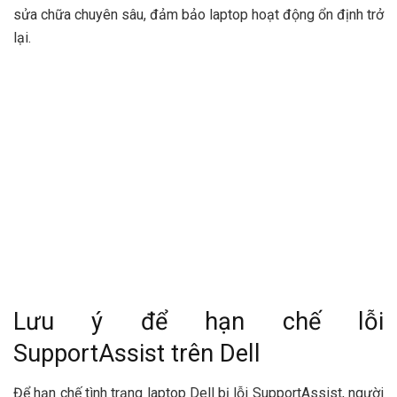
sửa chữa chuyên sâu, đảm bảo laptop hoạt động ổn định trở
lại.
Lưu ý để hạn chế lỗi
SupportAssist trên Dell
Để hạn chế tình trạng laptop Dell bị lỗi SupportAssist, người