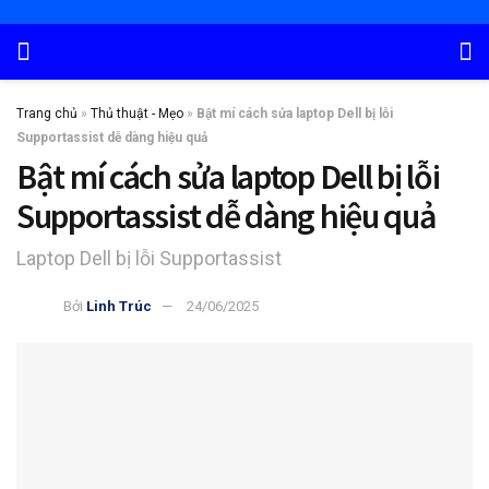
Trang chủ
»
Thủ thuật - Mẹo
»
Bật mí cách sửa laptop Dell bị lỗi
Supportassist dễ dàng hiệu quả
Bật mí cách sửa laptop Dell bị lỗi
Supportassist dễ dàng hiệu quả
Laptop Dell bị lỗi Supportassist
Bởi
Linh Trúc
24/06/2025