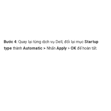
Bước 4:
Quay lại từng dịch vụ Dell, đổi lại mục
Startup
type
thành
Automatic >
Nhấn
Apply
>
OK
để hoàn tất.