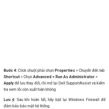
Bước 4:
Click chuột phải chọn
Properties
> Chuyển đến tab
Shortcut
> Chọn
Advanced >
Run As Administrator
>
Apply
để lưu thay đổi, rồi mở lại Dell SupportAssist và kiểm
tra xem lỗi còn xuất hiện không.
Lưu ý:
Sau khi hoàn tất, hãy bật lại Windows Firewall để
đảm bảo bảo mật hệ thống.