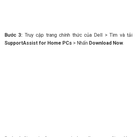
Bước 3:
Truy cập trang chính thức của Dell > Tìm và tải
SupportAssist for Home PCs
> Nhấn
Download Now
.