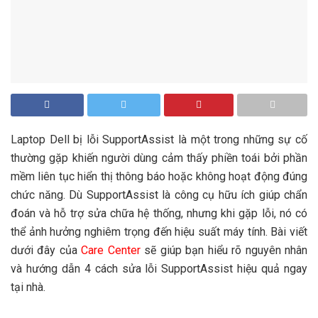
Laptop Dell bị lỗi SupportAssist là một trong những sự cố
thường gặp khiến người dùng cảm thấy phiền toái bởi phần
mềm liên tục hiển thị thông báo hoặc không hoạt động đúng
chức năng. Dù SupportAssist là công cụ hữu ích giúp chẩn
đoán và hỗ trợ sửa chữa hệ thống, nhưng khi gặp lỗi, nó có
thể ảnh hưởng nghiêm trọng đến hiệu suất máy tính. Bài viết
dưới đây của
Care Center
sẽ giúp bạn hiểu rõ nguyên nhân
và hướng dẫn 4 cách sửa lỗi SupportAssist hiệu quả ngay
tại nhà.