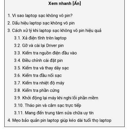
Xem nhanh
[
Ẩn
]
1.
Vì sao laptop sạc không vô pin?
2.
Dấu hiệu laptop sạc không vô pin
3.
Cách xử lý khi laptop sạc không vô pin hiệu quả
3.1.
Xả điện tĩnh trên laptop
3.2.
Gỡ và cài lại Driver pin
3.3.
Kiểm tra nguồn điện đầu vào
3.4.
Điều chỉnh cài đặt pin
3.5.
Kiểm tra và thay dây sạc
3.6.
Kiểm tra đầu nối sạc
3.7.
Kiểm tra nhiệt độ máy
3.8.
Kiểm tra phần cứng
3.9.
Khởi động lại máy khi nghi lỗi phần mềm
3.10.
Tháo pin và cắm sạc trực tiếp
3.11.
Mang đến trung tâm sửa chữa uy tín
4.
Mẹo bảo quản pin laptop giúp kéo dài tuổi thọ laptop