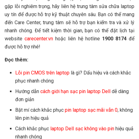
gặp lỗi nghiêm trọng, hãy liên hệ trung tâm sửa chữa laptop
uy tín để được hỗ trợ kỹ thuật chuyên sâu. Bạn có thể mang
đến Care Center, trung tâm sẽ hỗ trợ bạn kiểm tra và xử lý
nhanh chóng. Để tiết kiệm thời gian, bạn có thể đặt lịch tại
website
carecenter.vn
hoặc liên hệ hotline
1900 8174
để
được hỗ trợ nhé!
Đọc thêm:
Lỗi pin CMOS trên laptop
là gì? Dấu hiệu và cách khắc
phục nhanh chóng
Hướng dẫn
cách giới hạn sạc pin laptop Dell
dễ dàng
đơn giản
Bật mí cách khắc phục
pin laptop sạc mãi vẫn 0
, không
lên pin hiệu quả
Cách khắc phục
laptop Dell sạc không vào pin
hiệu quả
nhanh chóng