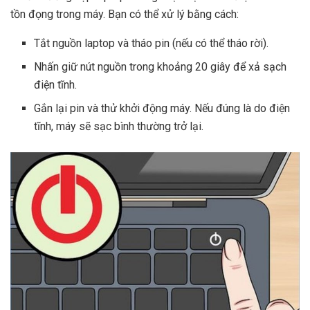
tồn đọng trong máy. Bạn có thể xử lý bằng cách:
Tắt nguồn laptop và tháo pin (nếu có thể tháo rời).
Nhấn giữ nút nguồn trong khoảng 20 giây để xả sạch
điện tĩnh.
Gắn lại pin và thử khởi động máy. Nếu đúng là do điện
tĩnh, máy sẽ sạc bình thường trở lại.