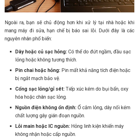
Ngoài ra, bạn sẽ chủ động hơn khi xử lý tại nhà hoặc khi
mang máy đi sửa, hạn chế bị báo sai lỗi. Dưới đây là các
nguyên nhân phổ biến:
Dây hoặc củ sạc hỏng:
Có thể do đứt ngầm, đầu sạc
lỏng hoặc không tương thích.
Pin chai hoặc hỏng:
Pin mất khả năng tích điện hoặc
bị ngắt mạch bảo vệ.
Cổng sạc lỏng/gỉ sét:
Tiếp xúc kém do bụi bẩn, oxy
hóa hoặc chân sạc lỏng.
Nguồn điện không ổn định:
Ổ cắm lỏng, dây nối kém
chất lượng gây gián đoạn nguồn.
Lỗi main hoặc IC nguồn:
Hỏng linh kiện khiến máy
không nhận hoặc cấp nguồn.