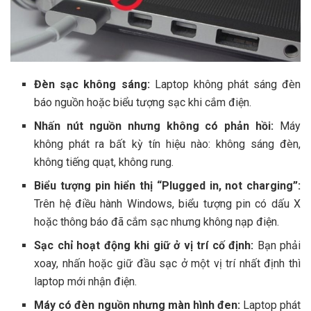
Đèn sạc không sáng:
Laptop không phát sáng đèn
báo nguồn hoặc biểu tượng sạc khi cắm điện.
Nhấn nút nguồn nhưng không có phản hồi:
Máy
không phát ra bất kỳ tín hiệu nào: không sáng đèn,
không tiếng quạt, không rung.
Biểu tượng pin hiển thị “Plugged in, not charging”:
Trên hệ điều hành Windows, biểu tượng pin có dấu X
hoặc thông báo đã cắm sạc nhưng không nạp điện.
Sạc chỉ hoạt động khi giữ ở vị trí cố định:
Bạn phải
xoay, nhấn hoặc giữ đầu sạc ở một vị trí nhất định thì
laptop mới nhận điện.
Máy có đèn nguồn nhưng màn hình đen:
Laptop phát