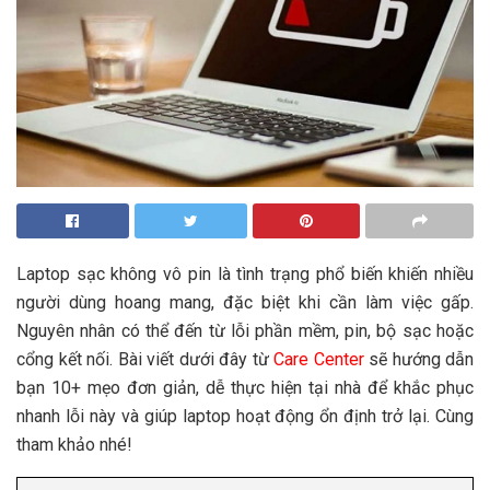
Laptop sạc không vô pin là tình trạng phổ biến khiến nhiều
người dùng hoang mang, đặc biệt khi cần làm việc gấp.
Nguyên nhân có thể đến từ lỗi phần mềm, pin, bộ sạc hoặc
cổng kết nối. Bài viết dưới đây từ
Care Center
sẽ hướng dẫn
bạn 10+ mẹo đơn giản, dễ thực hiện tại nhà để khắc phục
nhanh lỗi này và giúp laptop hoạt động ổn định trở lại. Cùng
tham khảo nhé!