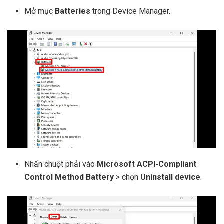
Mở mục
Batteries
trong Device Manager.
Nhấn chuột phải vào
Microsoft ACPI-Compliant
Control Method Battery
> chọn
Uninstall device
.