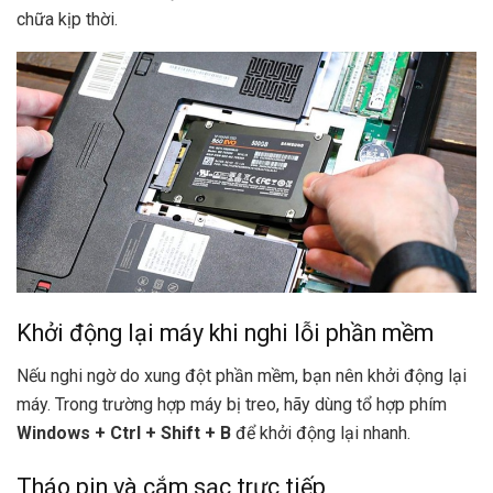
chữa kịp thời.
Khởi động lại máy khi nghi lỗi phần mềm
Nếu nghi ngờ do xung đột phần mềm, bạn nên khởi động lại
máy. Trong trường hợp máy bị treo, hãy dùng tổ hợp phím
Windows + Ctrl + Shift + B
để khởi động lại nhanh.
Tháo pin và cắm sạc trực tiếp