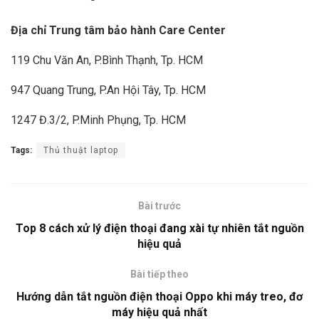
Địa chỉ Trung tâm bảo hành Care Center
119 Chu Văn An, P.Bình Thạnh, Tp. HCM
947 Quang Trung, P.An Hội Tây, Tp. HCM
1247 Đ.3/2, P.Minh Phụng, Tp. HCM
Tags:
Thủ thuật laptop
Bài trước
Top 8 cách xử lý điện thoại đang xài tự nhiên tắt nguồn
hiệu quả
Bài tiếp theo
Hướng dẫn tắt nguồn điện thoại Oppo khi máy treo, đơ
máy hiệu quả nhất