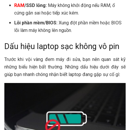
RAM
/SSD lỏng:
Máy không khởi động nếu RAM, ổ
cứng gắn sai hoặc tiếp xúc kém.
Lỗi phần mềm/BIOS:
Xung đột phần mềm hoặc BIOS
lỗi làm máy không lên nguồn.
Dấu hiệu laptop sạc không vô pin
Trước khi vội vàng đem máy đi sửa, bạn nên quan sát kỹ
những biểu hiện bất thường. Những dấu hiệu dưới đây sẽ
giúp bạn nhanh chóng nhận biết laptop đang gặp sự cố gì: