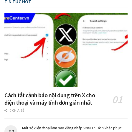
TIN TỨC HOT
Cách tắt cảnh báo nội dung trên X cho
điện thoại và máy tính đơn giản nhất
0 CHIA SẺ
Mất số điện thoại làm sao đăng nhập VNeID? Cách khắc phục