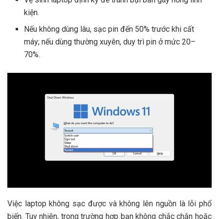
kiện.
Nếu không dùng lâu, sạc pin đến 50% trước khi cất
máy; nếu dùng thường xuyên, duy trì pin ở mức 20–
70%.
Việc laptop không sạc được và không lên nguồn là lỗi phổ
biến. Tuy nhiên, trong trường hợp bạn không chắc chắn hoặc