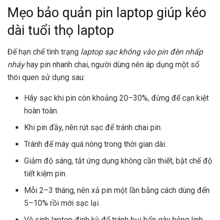
Mẹo bảo quản pin laptop giúp kéo
dài tuổi thọ laptop
Để hạn chế tình trạng
laptop sạc không vào pin đèn nhấp
nháy
hay pin nhanh chai, người dùng nên áp dụng một số
thói quen sử dụng sau:
Hãy sạc khi pin còn khoảng 20–30%, đừng để cạn kiệt
hoàn toàn.
Khi pin đầy, nên rút sạc để tránh chai pin.
Tránh để máy quá nóng trong thời gian dài.
Giảm độ sáng, tắt ứng dụng không cần thiết, bật chế độ
tiết kiệm pin.
Mỗi 2–3 tháng, nên xả pin một lần bằng cách dùng đến
5–10% rồi mới sạc lại.
Vệ sinh laptop định kỳ để tránh bụi bẩn gây hỏng linh