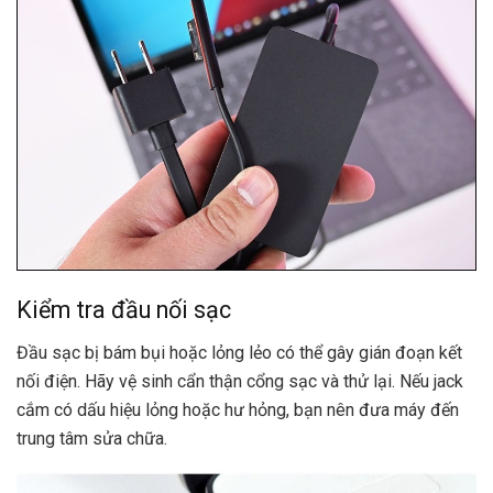
Kiểm tra đầu nối sạc
Đầu sạc bị bám bụi hoặc lỏng lẻo có thể gây gián đoạn kết
nối điện. Hãy vệ sinh cẩn thận cổng sạc và thử lại. Nếu jack
cắm có dấu hiệu lỏng hoặc hư hỏng, bạn nên đưa máy đến
trung tâm sửa chữa.