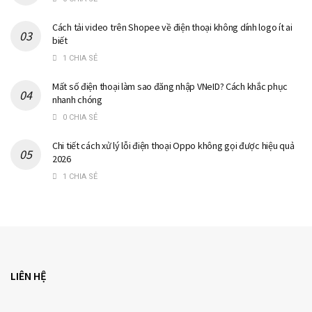
Cách tải video trên Shopee về điện thoại không dính logo ít ai
biết
1 CHIA SẺ
Mất số điện thoại làm sao đăng nhập VNeID? Cách khắc phục
nhanh chóng
0 CHIA SẺ
Chi tiết cách xử lý lỗi điện thoại Oppo không gọi được hiệu quả
2026
1 CHIA SẺ
LIÊN HỆ