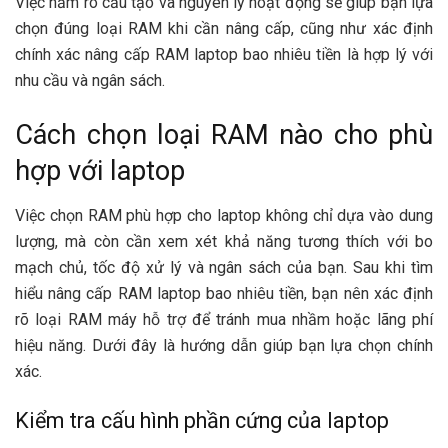
Việc nắm rõ cấu tạo và nguyên lý hoạt động sẽ giúp bạn lựa
chọn đúng loại RAM khi cần nâng cấp, cũng như xác định
chính xác nâng cấp RAM laptop bao nhiêu tiền là hợp lý với
nhu cầu và ngân sách.
Cách chọn loại RAM nào cho phù
hợp với laptop
Việc chọn RAM phù hợp cho laptop không chỉ dựa vào dung
lượng, mà còn cần xem xét khả năng tương thích với bo
mạch chủ, tốc độ xử lý và ngân sách của bạn. Sau khi tìm
hiểu nâng cấp RAM laptop bao nhiêu tiền, bạn nên xác định
rõ loại RAM máy hỗ trợ để tránh mua nhầm hoặc lãng phí
hiệu năng. Dưới đây là hướng dẫn giúp bạn lựa chọn chính
xác.
Kiểm tra cấu hình phần cứng của laptop