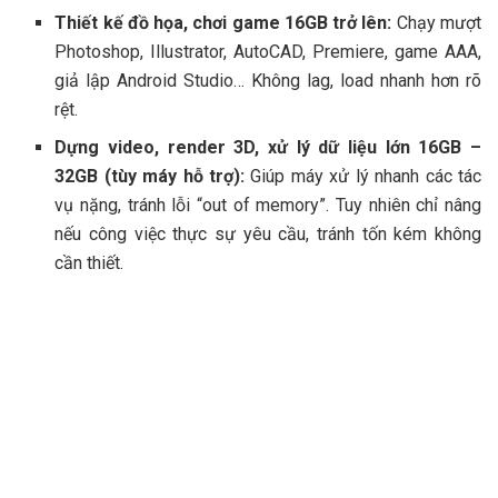
Thiết kế đồ họa, chơi game 16GB trở lên:
Chạy mượt
Photoshop, Illustrator, AutoCAD, Premiere, game AAA,
giả lập Android Studio… Không lag, load nhanh hơn rõ
rệt.
Dựng video, render 3D, xử lý dữ liệu lớn 16GB –
32GB (tùy máy hỗ trợ):
Giúp máy xử lý nhanh các tác
vụ nặng, tránh lỗi “out of memory”. Tuy nhiên chỉ nâng
nếu công việc thực sự yêu cầu, tránh tốn kém không
cần thiết.