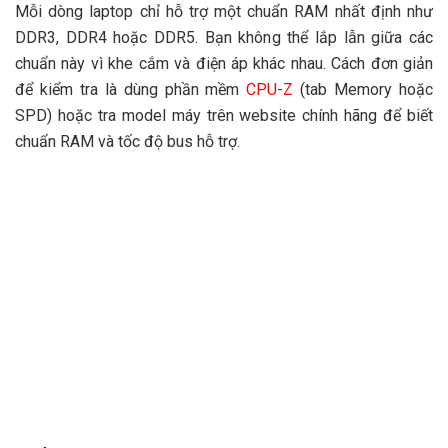
Mỗi dòng laptop chỉ hỗ trợ một chuẩn RAM nhất định như
DDR3, DDR4 hoặc DDR5. Bạn không thể lắp lẫn giữa các
chuẩn này vì khe cắm và điện áp khác nhau. Cách đơn giản
để kiểm tra là dùng phần mềm
CPU-Z
(tab Memory hoặc
SPD) hoặc tra model máy trên website chính hãng để biết
chuẩn RAM và tốc độ bus hỗ trợ.