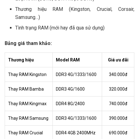
Thương hiệu RAM (Kingston, Crucial, Corsair,
Samsung…)
Tình trạng RAM (mới hay đã qua sử dụng)
Bảng giá tham khảo:
Thương hiệu
Model RAM
Giá ưu đãi
Thay RAM Kingston
DDR3 4G/1333/1600
340.000đ
Thay RAM Bamba
DDR3 4G/1600
320.000đ
Thay RAM Kingmax
DDR4 8G/2400
740.000đ
Thay RAM Samsung
DDR3 4G/1333/1600
390.000đ
Thay RAM Crucial
DDR4 4GB 2400MHz
690.000đ