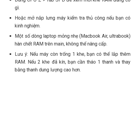
gì.
Hoặc mở nắp lưng máy kiểm tra thủ công nếu bạn có
kinh nghiệm.
Một số dòng laptop mỏng nhẹ (Macbook Air, ultrabook)
hàn chết RAM trên main, không thể nâng cấp.
Lưu ý: Nếu máy còn trống 1 khe, bạn có thể lắp thêm
RAM. Nếu 2 khe đã kín, bạn cần tháo 1 thanh và thay
bằng thanh dung lượng cao hơn.