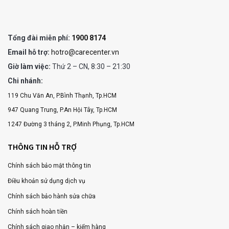
Tổng đài miễn phí:
1900 8174
Email hỗ trợ:
hotro@carecenter.vn
Giờ làm việc:
Thứ 2 – CN, 8:30 – 21:30
Chi nhánh:
119 Chu Văn An, P.Bình Thạnh, Tp.HCM
947 Quang Trung, P.An Hội Tây, Tp.HCM
1247 Đường 3 tháng 2, P.Minh Phụng, Tp.HCM
THÔNG TIN HỖ TRỢ
Chính sách bảo mật thông tin
Điều khoản sử dụng dịch vụ
Chính sách bảo hành sửa chữa
Chính sách hoàn tiền
Chính sách giao nhận – kiểm hàng