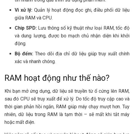
Vi xử lý:
Quản lý hoạt động đọc ghi, điều phối dữ liệu
giữa RAM và CPU.
Chip SPD:
Lưu thông số kỹ thuật như loại RAM, tốc độ
và dung lượng, được bo mạch chủ nhận diện khi khởi
động.
Bộ đếm:
Theo dõi địa chỉ dữ liệu giúp truy xuất chính
xác và nhanh chóng.
RAM hoạt động như thế nào?
Khi bạn mở ứng dụng, dữ liệu sẽ truyền từ ổ cứng lên RAM,
sau đó CPU sẽ truy xuất để xử lý. Do tốc độ truy cập cao và
thời gian phản hồi ngắn, RAM giúp máy chạy mượt hơn. Tuy
nhiên, dữ liệu trong RAM là tạm thời – sẽ mất khi tắt máy
hoặc mất điện.