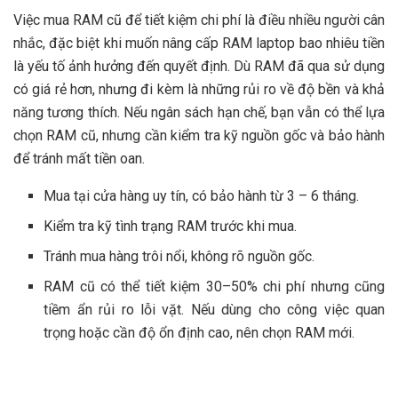
Việc mua RAM cũ để tiết kiệm chi phí là điều nhiều người cân
nhắc, đặc biệt khi muốn nâng cấp RAM laptop bao nhiêu tiền
là yếu tố ảnh hưởng đến quyết định. Dù RAM đã qua sử dụng
có giá rẻ hơn, nhưng đi kèm là những rủi ro về độ bền và khả
năng tương thích. Nếu ngân sách hạn chế, bạn vẫn có thể lựa
chọn RAM cũ, nhưng cần kiểm tra kỹ nguồn gốc và bảo hành
để tránh mất tiền oan.
Mua tại cửa hàng uy tín, có bảo hành từ 3 – 6 tháng.
Kiểm tra kỹ tình trạng RAM trước khi mua.
Tránh mua hàng trôi nổi, không rõ nguồn gốc.
RAM cũ có thể tiết kiệm 30–50% chi phí nhưng cũng
tiềm ẩn rủi ro lỗi vặt. Nếu dùng cho công việc quan
trọng hoặc cần độ ổn định cao, nên chọn RAM mới.