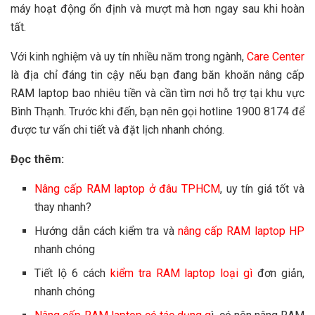
máy hoạt động ổn định và mượt mà hơn ngay sau khi hoàn
tất.
Với kinh nghiệm và uy tín nhiều năm trong ngành,
Care Center
là địa chỉ đáng tin cậy nếu bạn đang băn khoăn nâng cấp
RAM laptop bao nhiêu tiền và cần tìm nơi hỗ trợ tại khu vực
Bình Thạnh. Trước khi đến, bạn nên gọi hotline 1900 8174 để
được tư vấn chi tiết và đặt lịch nhanh chóng.
Đọc thêm:
Nâng cấp RAM laptop ở đâu TPHCM
, uy tín giá tốt và
thay nhanh?
Hướng dẫn cách kiểm tra và
nâng cấp RAM laptop HP
nhanh chóng
Tiết lộ 6 cách
kiểm tra RAM laptop loại gì
đơn giản,
nhanh chóng