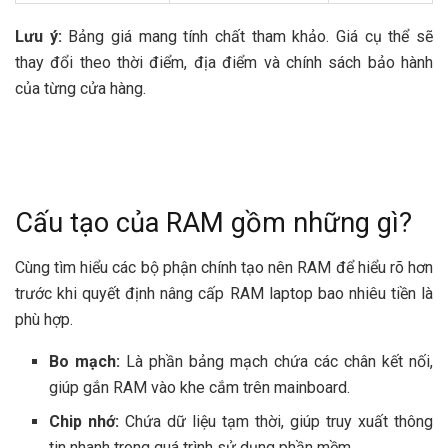
Lưu ý:
Bảng giá mang tính chất tham khảo. Giá cụ thể sẽ
thay đổi theo thời điểm, địa điểm và chính sách bảo hành
của từng cửa hàng.
Cấu tạo của RAM gồm những gì?
Cùng tìm hiểu các bộ phận chính tạo nên RAM để hiểu rõ hơn
trước khi quyết định nâng cấp RAM laptop bao nhiêu tiền là
phù hợp.
Bo mạch:
Là phần bảng mạch chứa các chân kết nối,
giúp gắn RAM vào khe cắm trên mainboard.
Chip nhớ:
Chứa dữ liệu tạm thời, giúp truy xuất thông
tin nhanh trong quá trình sử dụng phần mềm.