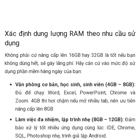
Xác định dung lượng RAM theo nhu cầu sử
dụng
Không phải cứ nâng cấp lên 16GB hay 32GB là tốt nếu bạn
không dùng hết, sẽ gây lãng phí. Hãy căn cứ vào mức độ sử
dụng phần mềm hàng ngày của bạn:
Văn phòng cơ bản, học sinh, sinh viên (4GB – 8GB):
Đủ để chạy Word, Excel, PowerPoint, Chrome và
Zoom. 4GB thì hơi chậm nếu mở nhiều tab, nên ưu tiên
nâng cấp lên 8GB.
Làm việc đa nhiệm, lập trình nhẹ (8GB – 12GB):
Đảm
bảo xử lý tốt nhiều ứng dụng cùng lúc: IDE, Chrome,
SQL, Photoshop nhẹ, trình giả lập Android.