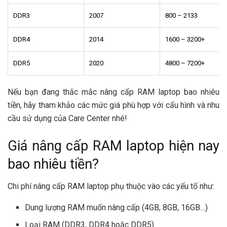
DDR3
2007
800 – 2133
DDR4
2014
1600 – 3200+
DDR5
2020
4800 – 7200+
Nếu bạn đang thắc mắc nâng cấp RAM laptop bao nhiêu
tiền, hãy tham khảo các mức giá phù hợp với cấu hình và nhu
cầu sử dụng của Care Center nhé!
Giá nâng cấp RAM laptop hiện nay
bao nhiêu tiền?
Chi phí nâng cấp RAM laptop phụ thuộc vào các yếu tố như:
Dung lượng RAM muốn nâng cấp (4GB, 8GB, 16GB…)
Loại RAM (DDR3, DDR4 hoặc DDR5)