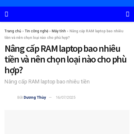
Trang chủ
»
Tin công nghệ
»
Máy tính
»
Nâng cấp RAM laptop bao nhiêu
tiền và nên chọn loại nào cho phù hợp?
Nâng cấp RAM laptop bao nhiêu
tiền và nên chọn loại nào cho phù
hợp?
Nâng cấp RAM laptop bao nhiêu tiền
Bởi
Dương Thùy
16/07/2025