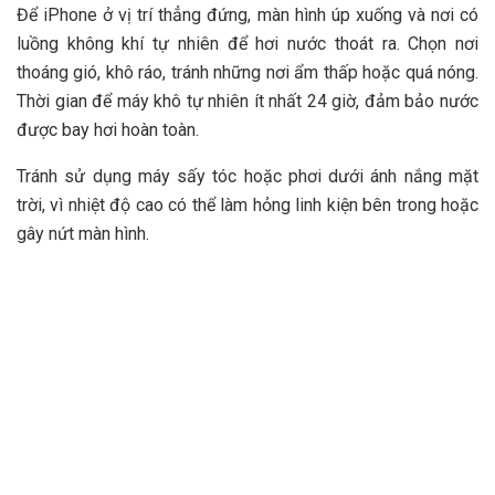
Để iPhone ở vị trí thẳng đứng, màn hình úp xuống và nơi có
luồng không khí tự nhiên để hơi nước thoát ra. Chọn nơi
thoáng gió, khô ráo, tránh những nơi ẩm thấp hoặc quá nóng.
Thời gian để máy khô tự nhiên ít nhất 24 giờ, đảm bảo nước
được bay hơi hoàn toàn.
Tránh sử dụng máy sấy tóc hoặc phơi dưới ánh nắng mặt
trời, vì nhiệt độ cao có thể làm hỏng linh kiện bên trong hoặc
gây nứt màn hình.