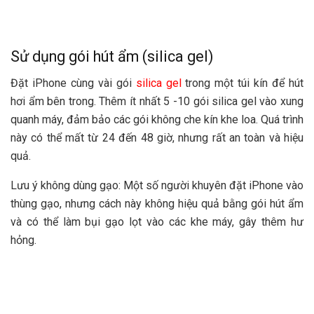
Sử dụng gói hút ẩm (silica gel)
Đặt iPhone cùng vài gói
silica gel
trong một túi kín để hút
hơi ẩm bên trong. Thêm ít nhất 5 -10 gói silica gel vào xung
quanh máy, đảm bảo các gói không che kín khe loa. Quá trình
này có thể mất từ 24 đến 48 giờ, nhưng rất an toàn và hiệu
quả.
Lưu ý không dùng gạo: Một số người khuyên đặt iPhone vào
thùng gạo, nhưng cách này không hiệu quả bằng gói hút ẩm
và có thể làm bụi gạo lọt vào các khe máy, gây thêm hư
hỏng.