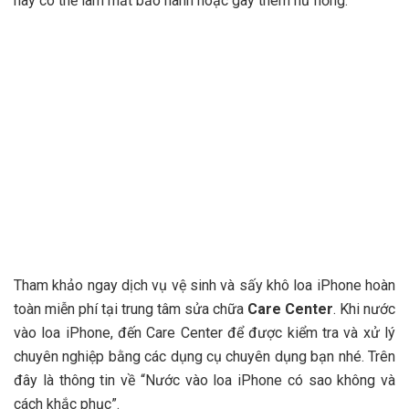
này có thể làm mất bảo hành hoặc gây thêm hư hỏng.
Tham khảo ngay dịch vụ vệ sinh và sấy khô loa iPhone hoàn
toàn miễn phí tại trung tâm sửa chữa
Care Center
. Khi nước
vào loa iPhone, đến Care Center để được kiểm tra và xử lý
chuyên nghiệp bằng các dụng cụ chuyên dụng bạn nhé. Trên
đây là thông tin về “Nước vào loa iPhone có sao không và
cách khắc phục”.