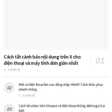
Cách tắt cảnh báo nội dung trên X cho
điện thoại và máy tính đơn giản nhất
0 CHIA SẺ
Mất số điện thoại làm sao đăng nhập VNeID? Cách khắc phục
nhanh chóng
0 CHIA SẺ
Cách tải video trên Shopee về điện thoại không dính logo ít ai
biết