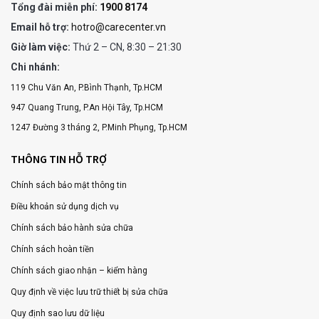
Tổng đài miễn phí:
1900 8174
Email hỗ trợ:
hotro@carecenter.vn
Giờ làm việc:
Thứ 2 – CN, 8:30 – 21:30
Chi nhánh:
119 Chu Văn An, P.Bình Thạnh, Tp.HCM
947 Quang Trung, P.An Hội Tây, Tp.HCM
1247 Đường 3 tháng 2, P.Minh Phụng, Tp.HCM
THÔNG TIN HỖ TRỢ
Chính sách bảo mật thông tin
Điều khoản sử dụng dịch vụ
Chính sách bảo hành sửa chữa
Chính sách hoàn tiền
Chính sách giao nhận – kiểm hàng
Quy định về việc lưu trữ thiết bị sửa chữa
Quy định sao lưu dữ liệu