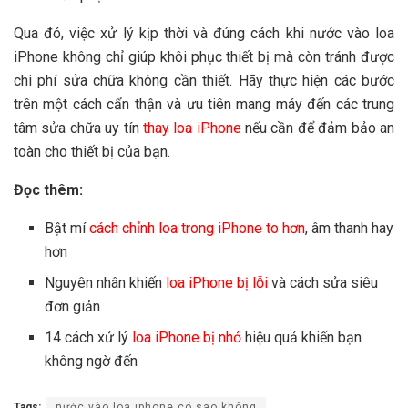
Qua đó, việc xử lý kịp thời và đúng cách khi nước vào loa
iPhone không chỉ giúp khôi phục thiết bị mà còn tránh được
chi phí sửa chữa không cần thiết. Hãy thực hiện các bước
trên một cách cẩn thận và ưu tiên mang máy đến các trung
tâm sửa chữa uy tín
thay loa iPhone
nếu cần để đảm bảo an
toàn cho thiết bị của bạn.
Đọc thêm:
Bật mí
cách chỉnh loa trong iPhone to hơn
, âm thanh hay
hơn
Nguyên nhân khiến
loa iPhone bị lỗi
và cách sửa siêu
đơn giản
14 cách xử lý
loa iPhone bị nhỏ
hiệu quả khiến bạn
không ngờ đến
Tags:
nước vào loa iphone có sao không