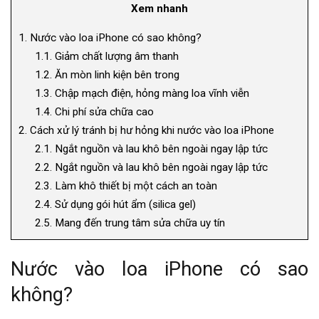
Xem nhanh
1.
Nước vào loa iPhone có sao không?
1.1.
Giảm chất lượng âm thanh
1.2.
Ăn mòn linh kiện bên trong
1.3.
Chập mạch điện, hỏng màng loa vĩnh viễn
1.4.
Chi phí sửa chữa cao
2.
Cách xử lý tránh bị hư hỏng khi nước vào loa iPhone
2.1.
Ngắt nguồn và lau khô bên ngoài ngay lập tức
2.2.
Ngắt nguồn và lau khô bên ngoài ngay lập tức
2.3.
Làm khô thiết bị một cách an toàn
2.4.
Sử dụng gói hút ẩm (silica gel)
2.5.
Mang đến trung tâm sửa chữa uy tín
Nước vào loa iPhone có sao
không?