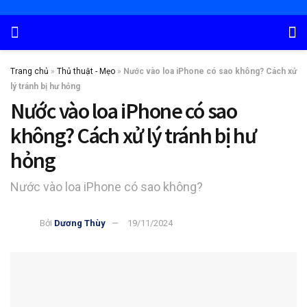
Trang chủ
»
Thủ thuật - Mẹo
»
Nước vào loa iPhone có sao không? Cách xử
lý tránh bị hư hỏng
Nước vào loa iPhone có sao
không? Cách xử lý tránh bị hư
hỏng
Nước vào loa iPhone có sao không?
Bởi
Dương Thùy
19/11/2024