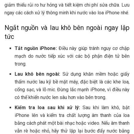
giảm thiểu rủi ro hư hỏng và tiết kiệm chi phí sửa chữa. Lưu
ngay các cách xử lý thông minh khi nước vào loa iPhone nhé.
Ngắt nguồn và lau khô bên ngoài ngay lập
tức
Tắt nguồn iPhone:
Điều này giúp tránh nguy cơ chập
mạch do nước tiếp xúc với các bộ phận điện tử bên
trong.
Lau khô bên ngoài:
Sử dụng khăn mềm hoặc giấy
thấm nước lau kỹ bề mặt máy, đặc biệt là các khe loa,
cổng sạc, và lỗ mic. Đừng lắc mạnh iPhone, vì điều này
có thể khiến nước len sâu hơn vào bên trong.
Kiểm tra loa sau khi xử lý:
Sau khi làm khô, bật
iPhone lên và kiểm tra chất lượng âm thanh của loa
bằng cách phát một bài nhạc hoặc video. Nếu âm thanh
vẫn rè hoặc nhỏ, hãy thử lặp lại bước đẩy nước bằng