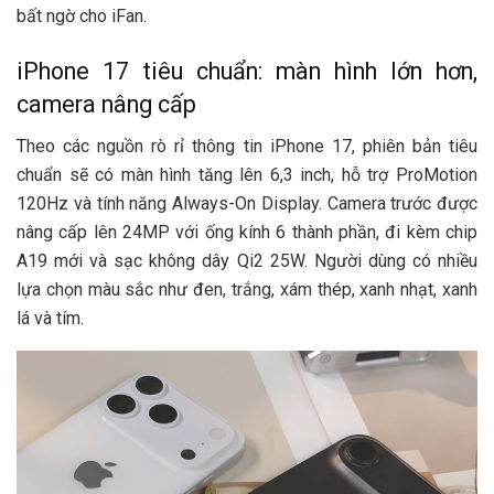
bất ngờ cho iFan.
iPhone 17 tiêu chuẩn: màn hình lớn hơn,
camera nâng cấp
Theo các nguồn rò rỉ thông tin iPhone 17, phiên bản tiêu
chuẩn sẽ có màn hình tăng lên 6,3 inch, hỗ trợ ProMotion
120Hz và tính năng Always-On Display. Camera trước được
nâng cấp lên 24MP với ống kính 6 thành phần, đi kèm chip
A19 mới và sạc không dây Qi2 25W. Người dùng có nhiều
lựa chọn màu sắc như đen, trắng, xám thép, xanh nhạt, xanh
lá và tím.