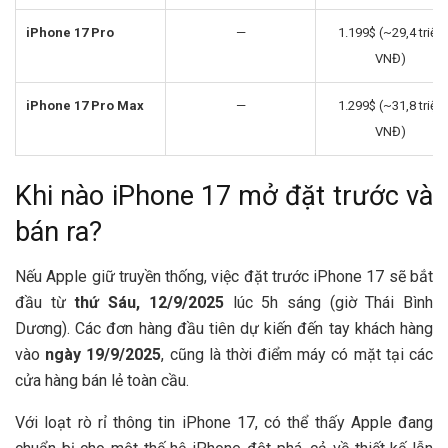
iPhone 17 Pro
—
1.199$ (~29,4 triệu
VNĐ)
iPhone 17 Pro Max
—
1.299$ (~31,8 triệu
VNĐ)
Khi nào iPhone 17 mở đặt trước và
bán ra?
Nếu Apple giữ truyền thống, việc đặt trước iPhone 17 sẽ bắt
đầu từ
thứ Sáu, 12/9/2025
lúc 5h sáng (giờ Thái Bình
Dương). Các đơn hàng đầu tiên dự kiến đến tay khách hàng
vào
ngày 19/9/2025
, cũng là thời điểm máy có mặt tại các
cửa hàng bán lẻ toàn cầu.
Với loạt rò rỉ thông tin iPhone 17, có thể thấy Apple đang