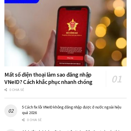
Mất số điện thoại làm sao đăng nhập
VNeID? Cách khắc phục nhanh chóng
0 CHIA SẺ
5 Cách fix lỗi VNeID không đăng nhập được ở nước ngoài hiệu
quả 2026
0 CHIA SẺ