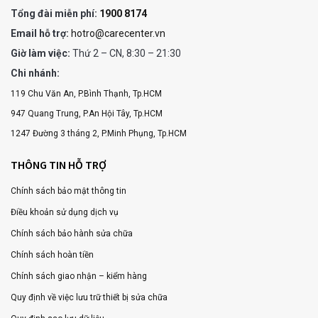
Tổng đài miễn phí:
1900 8174
Email hỗ trợ:
hotro@carecenter.vn
Giờ làm việc:
Thứ 2 – CN, 8:30 – 21:30
Chi nhánh:
119 Chu Văn An, P.Bình Thạnh, Tp.HCM
947 Quang Trung, P.An Hội Tây, Tp.HCM
1247 Đường 3 tháng 2, P.Minh Phụng, Tp.HCM
THÔNG TIN HỖ TRỢ
Chính sách bảo mật thông tin
Điều khoản sử dụng dịch vụ
Chính sách bảo hành sửa chữa
Chính sách hoàn tiền
Chính sách giao nhận – kiểm hàng
Quy định về việc lưu trữ thiết bị sửa chữa