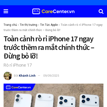
Trang chủ
»
Tin thị trường
»
Tin Tức Apple
»
Toàn cảnh rò rỉ iPhone 17 ngay
trước thềm ra mắt chính thức – Đừng bỏ lỡ!
Toàn cảnh rò rỉ iPhone 17 ngay
trước thềm ra mắt chính thức –
Đừng bỏ lỡ!
Rò rỉ iPhone 17
Bởi
Khánh Linh
09/09/2025