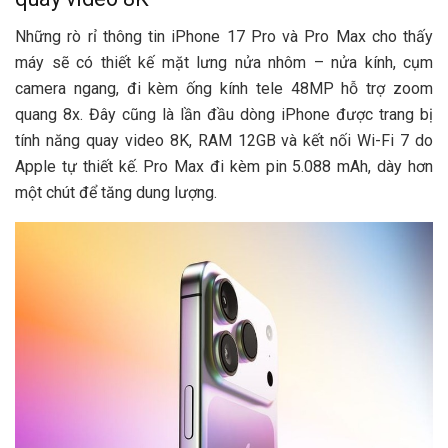
Những rò rỉ thông tin iPhone 17 Pro và Pro Max cho thấy
máy sẽ có thiết kế mặt lưng nửa nhôm – nửa kính, cụm
camera ngang, đi kèm ống kính tele 48MP hỗ trợ zoom
quang 8x. Đây cũng là lần đầu dòng iPhone được trang bị
tính năng quay video 8K, RAM 12GB và kết nối Wi-Fi 7 do
Apple tự thiết kế. Pro Max đi kèm pin 5.088 mAh, dày hơn
một chút để tăng dung lượng.