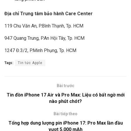
Địa chỉ Trung tâm bảo hành Care Center
119 Chu Văn An, P.Bình Thạnh, Tp. HCM
947 Quang Trung, P.An Hội Tây, Tp. HCM
1247 Đ.3/2, P.Minh Phụng, Tp. HCM
Tags:
Tin tức Apple
Bài trước
Tin đồn iPhone 17 Air và Pro Max: Liệu có bất ngờ mới
nào phút chót?
Bài tiếp theo
Tổng hợp dung lượng pin iPhone 17: Pro Max lần đầu
vượt 5.000 mAh