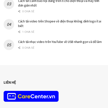
Cách tắt cảnh báo nội dung trên X cho điện thoại và máy tính
đơn giản nhất
0 CHIA SẺ
Cách tải video trên Shopee về điện thoại không dính logo ít ai
biết
1 CHIA SẺ
Cách tải nhạc video trên YouTube về USB nhanh gọn và dễ làm
0 CHIA SẺ
LIÊN HỆ