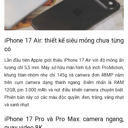
iPhone 17 Air: thiết kế siêu mỏng chưa từng
có
Lần đầu tiên Apple giới thiệu iPhone 17 Air với độ mỏng ấn
tượng chỉ 5,5 mm. Máy sở hữu màn hình 6,6 inch ProMotion,
khung titan-nhôm nhẹ chỉ 145g và camera đơn 48MP nằm
trên cụm camera dạng thanh ngang. Điểm nhấn là RAM
12GB, pin 3.000 mAh và nút điều khiển camera chuyên biệt.
Phiên bản này có các màu độc quyền: đen, trắng, vàng nhạt
và xanh nhạt.
iPhone 17 Pro và Pro Max: camera ngang,
quay video 8K