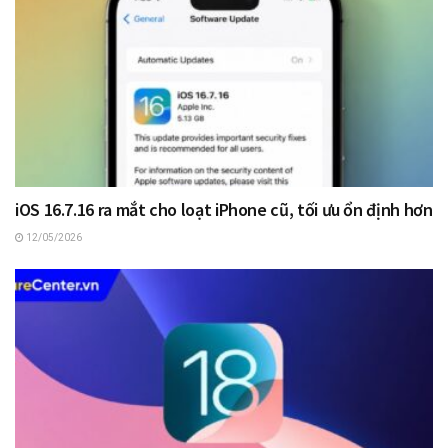
iOS 16.7.16 ra mắt cho loạt iPhone cũ, tối ưu ổn định hơn
12/05/2026