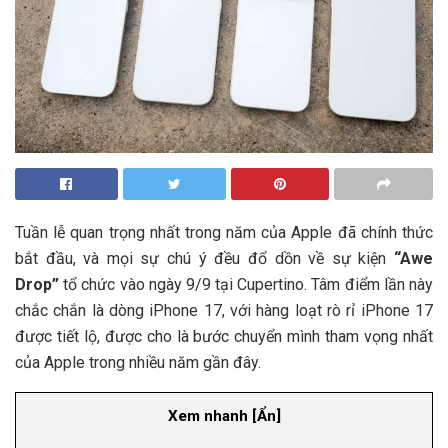
Tuần lễ quan trọng nhất trong năm của Apple đã chính thức
bắt đầu, và mọi sự chú ý đều đổ dồn về sự kiện
“Awe
Drop”
tổ chức vào ngày 9/9 tại Cupertino. Tâm điểm lần này
chắc chắn là dòng iPhone 17, với hàng loạt rò rỉ iPhone 17
được tiết lộ, được cho là bước chuyển mình tham vọng nhất
của Apple trong nhiều năm gần đây.
Xem nhanh
[
Ẩn
]