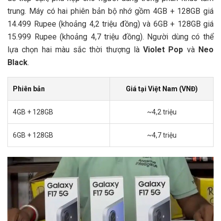
trung. Máy có hai phiên bản bộ nhớ gồm 4GB + 128GB giá
14.499 Rupee (khoảng 4,2 triệu đồng) và 6GB + 128GB giá
15.999 Rupee (khoảng 4,7 triệu đồng). Người dùng có thể
lựa chọn hai màu sắc thời thượng là
Violet Pop
và
Neo
Black
.
Phiên bản
Giá tại Việt Nam (VNĐ)
4GB + 128GB
~4,2 triệu
6GB + 128GB
~4,7 triệu