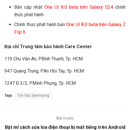
Bản cập nhật
One UI 8.0 beta trên Galaxy S24
chính
thức phát hành
Chính thức phát hành bản
One UI 8.0 beta trên Galaxy Z
Flip 6
Địa chỉ Trung tâm bảo hành Care Center
119 Chu Văn An, P.Bình Thạnh, Tp. HCM
947 Quang Trung, P.An Hội Tây, Tp. HCM
1247 Đ.3/2, P.Minh Phụng, Tp. HCM
Tags:
Tin tức Samsung
Bài trước
Bật mí cách sửa loa điện thoại bị mất tiếng trên Android