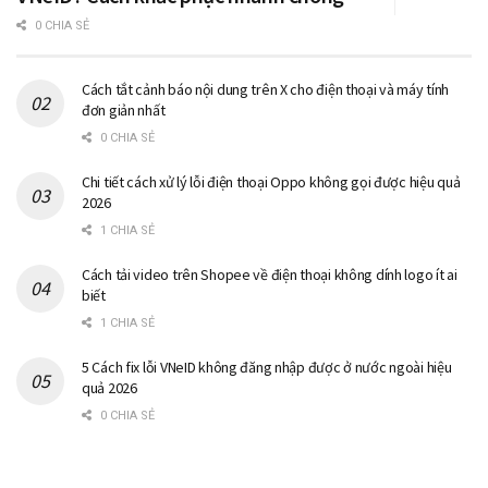
0 CHIA SẺ
Cách tắt cảnh báo nội dung trên X cho điện thoại và máy tính
đơn giản nhất
0 CHIA SẺ
Chi tiết cách xử lý lỗi điện thoại Oppo không gọi được hiệu quả
2026
1 CHIA SẺ
Cách tải video trên Shopee về điện thoại không dính logo ít ai
biết
1 CHIA SẺ
5 Cách fix lỗi VNeID không đăng nhập được ở nước ngoài hiệu
quả 2026
0 CHIA SẺ