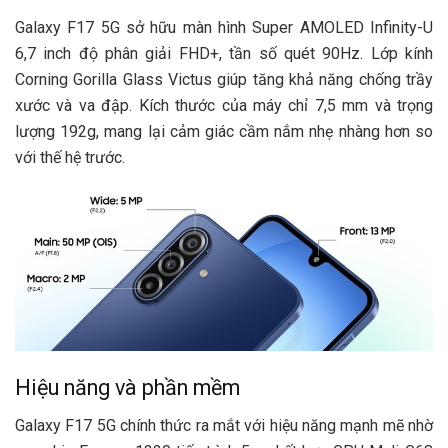
Galaxy F17 5G sở hữu màn hình Super AMOLED Infinity-U
6,7 inch độ phân giải FHD+, tần số quét 90Hz. Lớp kính
Corning Gorilla Glass Victus giúp tăng khả năng chống trầy
xước và va đập. Kích thước của máy chỉ 7,5 mm và trọng
lượng 192g, mang lại cảm giác cầm nắm nhẹ nhàng hơn so
với thế hệ trước.
Hiệu năng và phần mềm
Galaxy F17 5G chính thức ra mắt với hiệu năng mạnh mẽ nhờ