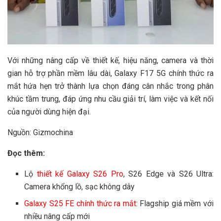
Với những nâng cấp về thiết kế, hiệu năng, camera và thời
gian hỗ trợ phần mềm lâu dài, Galaxy F17 5G chính thức ra
mắt hứa hẹn trở thành lựa chọn đáng cân nhắc trong phân
khúc tầm trung, đáp ứng nhu cầu giải trí, làm việc và kết nối
của người dùng hiện đại.
Nguồn: Gizmochina
Đọc thêm:
Lộ
thiết kế Galaxy S26 Pro
, S26 Edge và S26 Ultra:
Camera khổng lồ, sạc không dây
Galaxy S25 FE chính thức ra mắt
: Flagship giá mềm với
nhiều nâng cấp mới