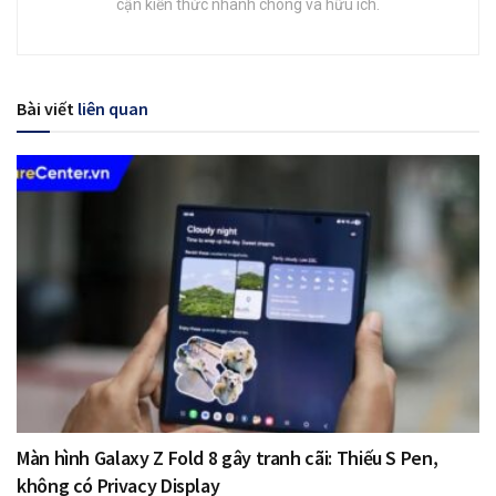
cận kiến thức nhanh chóng và hữu ích.
Bài viết
liên quan
Màn hình Galaxy Z Fold 8 gây tranh cãi: Thiếu S Pen,
không có Privacy Display