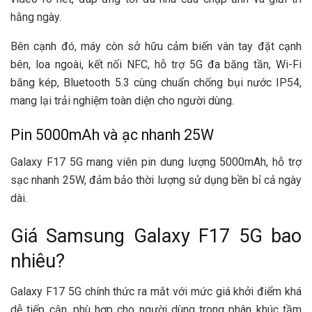
hằng ngày.
Bên cạnh đó, máy còn sở hữu cảm biến vân tay đặt cạnh
bên, loa ngoài, kết nối NFC, hỗ trợ 5G đa băng tần, Wi-Fi
băng kép, Bluetooth 5.3 cùng chuẩn chống bụi nước IP54,
mang lại trải nghiệm toàn diện cho người dùng.
Pin 5000mAh và ạc nhanh 25W
Galaxy F17 5G mang viên pin dung lượng 5000mAh, hỗ trợ
sạc nhanh 25W, đảm bảo thời lượng sử dụng bền bỉ cả ngày
dài.
Giá Samsung Galaxy F17 5G bao
nhiêu?
Galaxy F17 5G chính thức ra mắt với mức giá khởi điểm khá
dễ tiếp cận, phù hợp cho người dùng trong phân khúc tầm