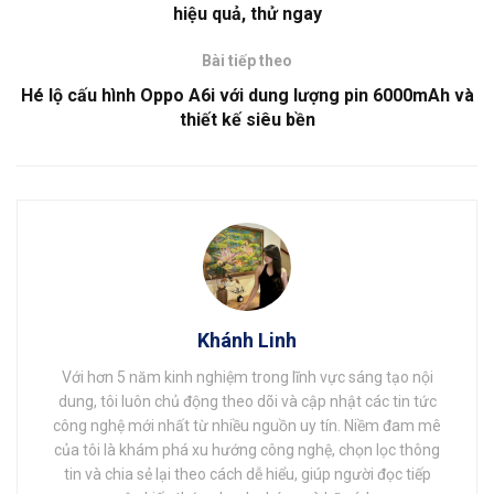
hiệu quả, thử ngay
Bài tiếp theo
Hé lộ cấu hình Oppo A6i với dung lượng pin 6000mAh và
thiết kế siêu bền
Khánh Linh
Với hơn 5 năm kinh nghiệm trong lĩnh vực sáng tạo nội
dung, tôi luôn chủ động theo dõi và cập nhật các tin tức
công nghệ mới nhất từ nhiều nguồn uy tín. Niềm đam mê
của tôi là khám phá xu hướng công nghệ, chọn lọc thông
tin và chia sẻ lại theo cách dễ hiểu, giúp người đọc tiếp