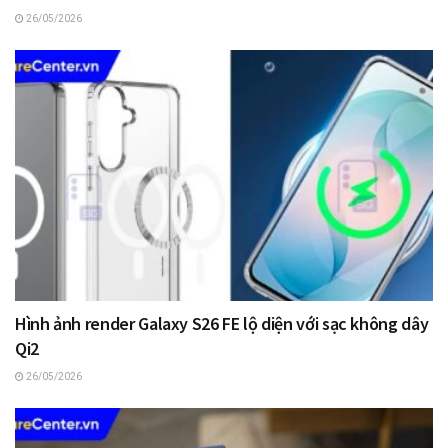
26/05/2026
Hình ảnh render Galaxy S26 FE lộ diện với sạc không dây
Qi2
26/05/2026