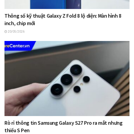
Thông số kỹ thuật Galaxy Z Fold 8 lộ diện: Màn hình 8
inch, chip mới
20/05/2026
Rò rỉ thông tin Samsung Galaxy S27 Pro ra mắt nhưng
thiếu S Pen