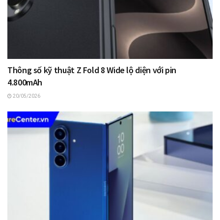
Thông số kỹ thuật Z Fold 8 Wide lộ diện với pin
4.800mAh
20/05/2026