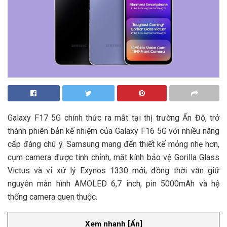
Galaxy F17 5G chính thức ra mắt tại thị trường Ấn Độ, trở
thành phiên bản kế nhiệm của Galaxy F16 5G với nhiều nâng
cấp đáng chú ý. Samsung mang đến thiết kế mỏng nhẹ hơn,
cụm camera được tinh chỉnh, mặt kính bảo vệ Gorilla Glass
Victus và vi xử lý Exynos 1330 mới, đồng thời vẫn giữ
nguyên màn hình AMOLED 6,7 inch, pin 5000mAh và hệ
thống camera quen thuộc.
Xem nhanh
[
Ẩn
]