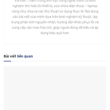
Với hơn 7 năm trong lĩnh vực công nghệ, mình có kinh
nghiệm tìm hiểu lỗi thiết bị, sửa chữa điện thoại – laptop
cũng như chia sẻ các thủ thuật sử dụng thực tế. Nội dung
các bài viết của mình dựa trên kinh nghiệm kỹ thuật, tập
trung phân tích nguyên nhân, hướng dẫn khắc phục lỗi và
cung cấp các mẹo hữu ích, giúp người dùng dễ hiểu và áp
dụng hiệu quả hơn.
Bài viết
liên quan