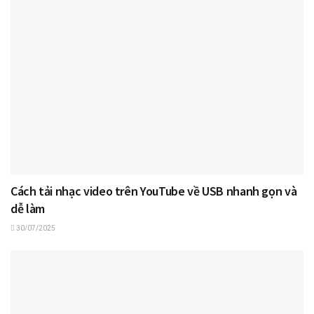
Cách tải nhạc video trên YouTube về USB nhanh gọn và
dễ làm
30/07/2025