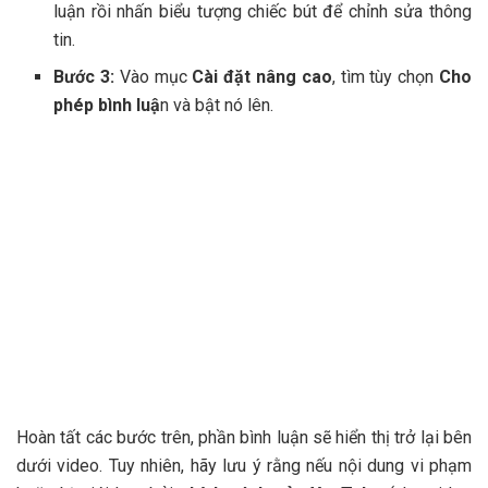
luận rồi nhấn biểu tượng chiếc bút để chỉnh sửa thông
tin.
Bước 3:
Vào mục
Cài đặt nâng cao
, tìm tùy chọn
Cho
phép bình luậ
n và bật nó lên.
Hoàn tất các bước trên, phần bình luận sẽ hiển thị trở lại bên
dưới video. Tuy nhiên, hãy lưu ý rằng nếu nội dung vi phạm