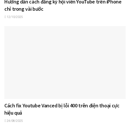
Hướng dẫn cách đăng ký hội viên YouTube trên iPhone
chỉ trong vài bước
12/10/2025
Cách fix Youtube Vanced bị lỗi 400 trên điện thoại cực
hiệu quả
24/08/2025