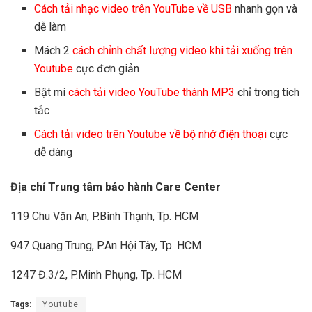
Cách tải nhạc video trên YouTube về USB
nhanh gọn và
dễ làm
Mách 2
cách chỉnh chất lượng video khi tải xuống trên
Youtube
cực đơn giản
Bật mí
cách tải video YouTube thành MP3
chỉ trong tích
tắc
Cách tải video trên Youtube về bộ nhớ điện thoại
cực
dễ dàng
Địa chỉ Trung tâm bảo hành Care Center
119 Chu Văn An, P.Bình Thạnh, Tp. HCM
947 Quang Trung, P.An Hội Tây, Tp. HCM
1247 Đ.3/2, P.Minh Phụng, Tp. HCM
Tags:
Youtube