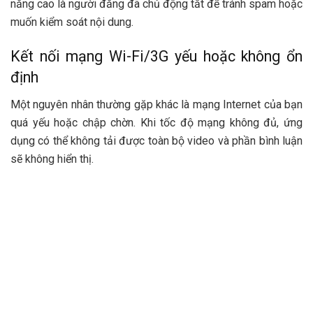
năng cao là người đăng đã chủ động tắt để tránh spam hoặc
muốn kiểm soát nội dung.
Kết nối mạng Wi-Fi/3G yếu hoặc không ổn
định
Một nguyên nhân thường gặp khác là mạng Internet của bạn
quá yếu hoặc chập chờn. Khi tốc độ mạng không đủ, ứng
dụng có thể không tải được toàn bộ video và phần bình luận
sẽ không hiển thị.