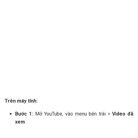
Trên máy tính:
Bước 1:
Mở YouTube, vào menu bên trái >
Video đã
xem
.