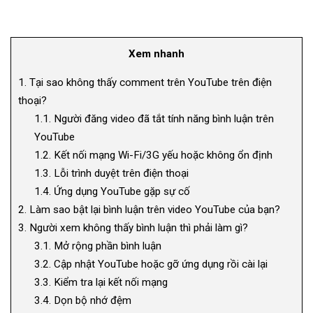
Xem nhanh
1.
Tại sao không thấy comment trên YouTube trên điện
thoại?
1.1.
Người đăng video đã tắt tính năng bình luận trên
YouTube
1.2.
Kết nối mạng Wi-Fi/3G yếu hoặc không ổn định
1.3.
Lỗi trình duyệt trên điện thoại
1.4.
Ứng dụng YouTube gặp sự cố
2.
Làm sao bật lại bình luận trên video YouTube của bạn?
3.
Người xem không thấy bình luận thì phải làm gì?
3.1.
Mở rộng phần bình luận
3.2.
Cập nhật YouTube hoặc gỡ ứng dụng rồi cài lại
3.3.
Kiểm tra lại kết nối mạng
3.4.
Dọn bộ nhớ đệm