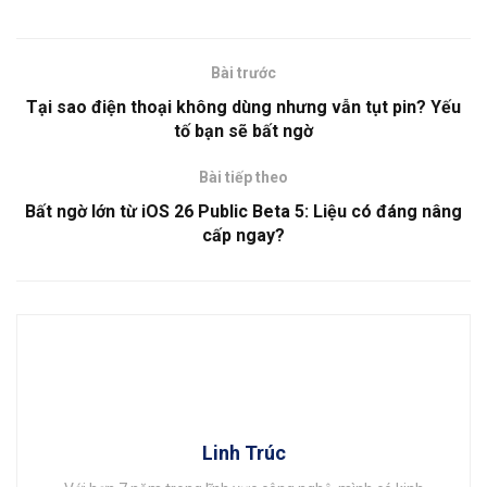
Bài trước
Tại sao điện thoại không dùng nhưng vẫn tụt pin? Yếu
tố bạn sẽ bất ngờ
Bài tiếp theo
Bất ngờ lớn từ iOS 26 Public Beta 5: Liệu có đáng nâng
cấp ngay?
Linh Trúc