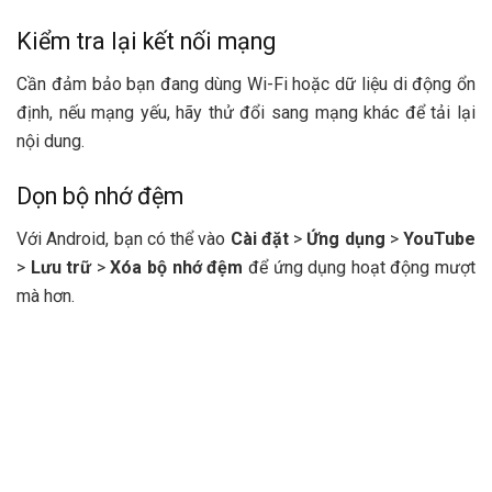
Kiểm tra lại kết nối mạng
Cần đảm bảo bạn đang dùng Wi-Fi hoặc dữ liệu di động ổn
định, nếu mạng yếu, hãy thử đổi sang mạng khác để tải lại
nội dung.
Dọn bộ nhớ đệm
Với Android, bạn có thể vào
Cài đặt
>
Ứng dụng
>
YouTube
>
Lưu trữ
>
Xóa bộ nhớ đệm
để ứng dụng hoạt động mượt
mà hơn.