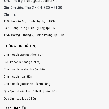
Email hỗ trợ:
hotro@carecenter.vn
Giờ làm việc:
Thứ 2 – CN, 8:30 – 21:30
Chi nhánh:
119 Chu Văn An, P.Bình Thạnh, Tp.HCM
947 Quang Trung, P.An Hội Tây, Tp.HCM
1247 Đường 3 tháng 2, P.Minh Phụng, Tp.HCM
THÔNG TIN HỖ TRỢ
Chính sách bảo mật thông tin
Điều khoản sử dụng dịch vụ
Chính sách bảo hành sửa chữa
Chính sách hoàn tiền
Chính sách giao nhận – kiểm hàng
Quy định về việc lưu trữ thiết bị sửa chữa
Quy định sao lưu dữ liệu
TOP TÌM KIẾM