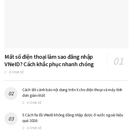
Mất số điện thoại làm sao đăng nhập
VNeID? Cách khắc phục nhanh chóng
0 CHIA SẺ
Cách tắt cảnh báo nội dung trên X cho điện thoại và máy tính
đơn giản nhất
0 CHIA SẺ
5 Cách fix lỗi VNeID không đăng nhập được ở nước ngoài hiệu
quả 2026
0 CHIA SẺ