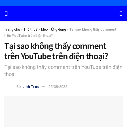
Trang chủ
»
Thủ thuật - Mẹo
»
Ứng dụng
»
Tại sao không thấy comment
trên YouTube trên điện thoại?
Tại sao không thấy comment
trên YouTube trên điện thoại?
Tại sao không thấy comment trên YouTube trên điện
thoại
Bởi
Linh Trúc
25/08/2025