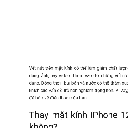
Vết nứt trên mặt kính có thể làm giảm chất lượn
dung, ảnh, hay video. Thêm vào đó, những vết nứ
dụng. Đồng thời, bụi bẩn và nước có thể thấm qua 
khiến các vấn đề trở nên nghiêm trọng hơn. Vì vậy
để bảo vệ điện thoại của bạn.
Thay mặt kính iPhone 12
không?