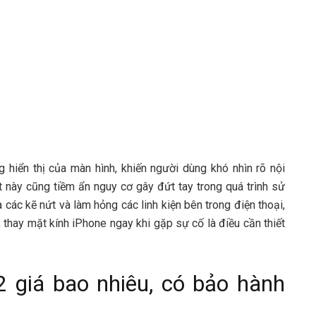
g hiển thị của màn hình, khiến người dùng khó nhìn rõ nội
t này cũng tiềm ẩn nguy cơ gây đứt tay trong quá trình sử
các kẽ nứt và làm hỏng các linh kiện bên trong điện thoại,
, thay mặt kính iPhone ngay khi gặp sự cố là điều cần thiết
 giá bao nhiêu, có bảo hành