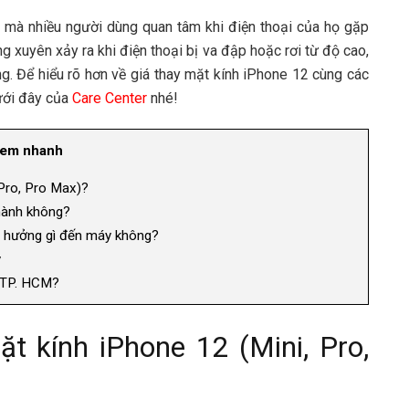
i mà nhiều người dùng quan tâm khi điện thoại của họ gặp
ng xuyên xảy ra khi điện thoại bị va đập hoặc rơi từ độ cao,
. Để hiểu rõ hơn về giá thay mặt kính iPhone 12 cùng các
dưới đây của
Care Center
nhé!
em nhanh
 Pro, Pro Max)?
hành không?
h hưởng gì đến máy không?
y
i TP. HCM?
ặt kính iPhone 12 (Mini, Pro,