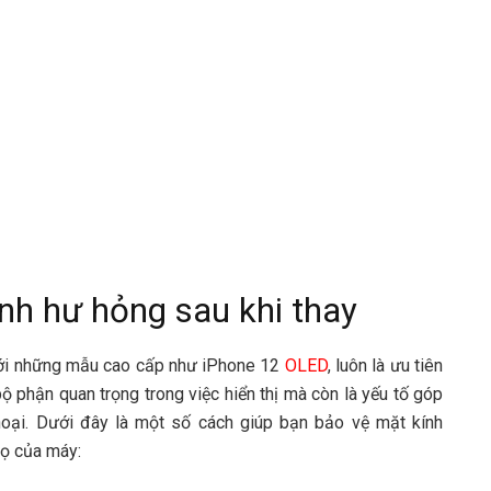
nh hư hỏng sau khi thay
i với những mẫu cao cấp như iPhone 12
OLED
, luôn là ưu tiên
ộ phận quan trọng trong việc hiển thị mà còn là yếu tố góp
oại. Dưới đây là một số cách giúp bạn bảo vệ mặt kính
họ của máy: