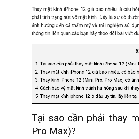
Thay mặt kính iPhone 12 giá bao nhiêu là câu hỏ
phải tình trạng nứt vỡ mặt kính. Đây là sự cố thườ
ảnh hưởng đến cả thẩm mỹ và trải nghiệm sử dụng
thông tin liên quan,các bạn hãy theo dõi bài viết 
X
1.
Tại sao cần phải thay mặt kính iPhone 12 (Mini,
2.
Thay mặt kính iPhone 12 giá bao nhiêu, có bảo 
3.
Thay kính iPhone 12 (Mini, Pro, Pro Max) có ản
4.
Cách bảo vệ mặt kính tránh hư hỏng sau khi tha
5.
Thay mặt kính iphone 12 ở đâu uy tín, lấy liền tạ
Tại sao cần phải thay m
Pro Max)?