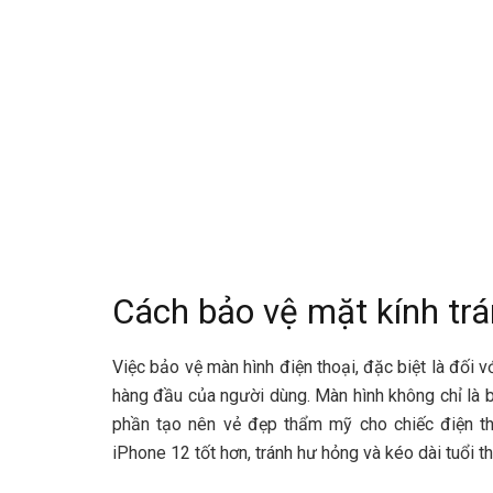
Cách bảo vệ mặt kính trá
Việc bảo vệ màn hình điện thoại, đặc biệt là đố
hàng đầu của người dùng. Màn hình không chỉ là b
phần tạo nên vẻ đẹp thẩm mỹ cho chiếc điện th
iPhone 12 tốt hơn, tránh hư hỏng và kéo dài tuổi t