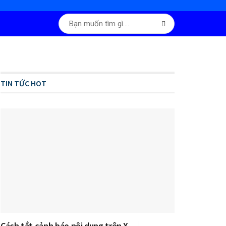
TIN TỨC HOT
Cách tắt cảnh báo nội dung trên X