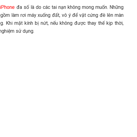
 iPhone
đa số là do các tai nạn không mong muốn. Những
ao gồm làm rơi máy xuống đất, vô ý để vật cứng đè lên màn
. Khi mặt kính bị nứt, nếu không được thay thế kịp thời,
 nghiệm sử dụng.