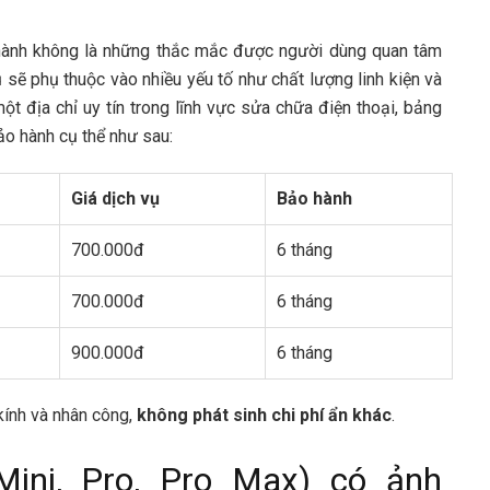
 hành không là những thắc mắc được người dùng quan tâm
 sẽ phụ thuộc vào nhiều yếu tố như chất lượng linh kiện và
ột địa chỉ uy tín trong lĩnh vực sửa chữa điện thoại, bảng
ảo hành cụ thể như sau:
Giá dịch vụ
Bảo hành
700.000đ
6 tháng
700.000đ
6 tháng
900.000đ
6 tháng
kính và nhân công,
không phát sinh chi phí ẩn
khác
.
Mini, Pro, Pro Max) có ảnh