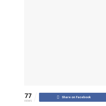
77
Share on Facebook
VIEWS