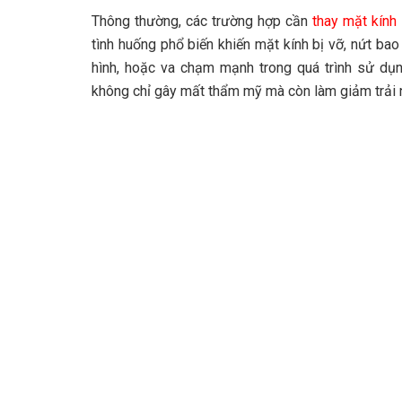
Thông thường, các trường hợp cần
thay mặt kính
tình huống phổ biến khiến mặt kính bị vỡ, nứt b
hình, hoặc va chạm mạnh trong quá trình sử dụng
không chỉ gây mất thẩm mỹ mà còn làm giảm trải