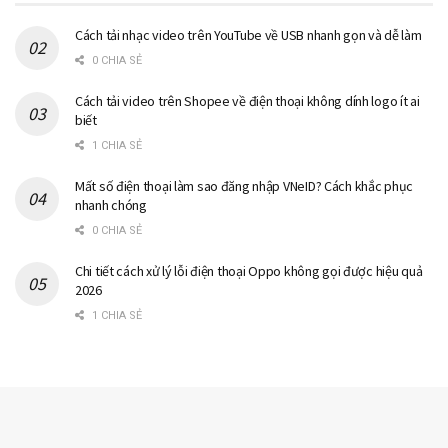
Cách tải nhạc video trên YouTube về USB nhanh gọn và dễ làm
0 CHIA SẺ
Cách tải video trên Shopee về điện thoại không dính logo ít ai
biết
1 CHIA SẺ
Mất số điện thoại làm sao đăng nhập VNeID? Cách khắc phục
nhanh chóng
0 CHIA SẺ
Chi tiết cách xử lý lỗi điện thoại Oppo không gọi được hiệu quả
2026
1 CHIA SẺ