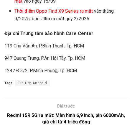
mắt
vào ngày 15/09
Thời điểm Oppo Find X9 Series ra mắt
vào tháng
9/2025, bản Ultra ra mắt quý 2/2026
Địa chỉ Trung tâm bảo hành Care Center
119 Chu Văn An, P.Bình Thạnh, Tp. HCM
947 Quang Trung, P.An Hội Tây, Tp. HCM
1247 Đ.3/2, P.Minh Phụng, Tp. HCM
Tags:
Tin tức Android
Bài trước
Redmi 15R 5G ra mắt: Màn hình 6,9 inch, pin 6000mAh,
giá chỉ từ 4 triệu đồng