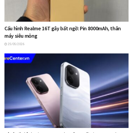
Cấu hình Realme 16T gây bất ngờ: Pin 8000mAh, thân
máy siêu mỏng
25/05/2026