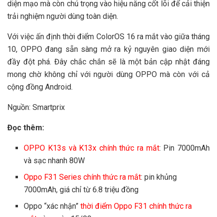
diện mạo mà còn chú trọng vào hiệu năng cốt lõi để cải thiện
trải nghiệm người dùng toàn diện.
Với việc ấn định thời điểm ColorOS 16 ra mắt vào giữa tháng
10, OPPO đang sẵn sàng mở ra kỷ nguyên giao diện mới
đầy đột phá. Đây chắc chắn sẽ là một bản cập nhật đáng
mong chờ không chỉ với người dùng OPPO mà còn với cả
cộng đồng Android.
Nguồn: Smartprix
Đọc thêm:
OPPO K13s và K13x chính thức ra mắt
: Pin 7000mAh
và sạc nhanh 80W
Oppo F31 Series chính thức ra mắt
: pin khủng
7000mAh, giá chỉ từ 6.8 triệu đồng
Oppo “xác nhận”
thời điểm Oppo F31 chính thức ra