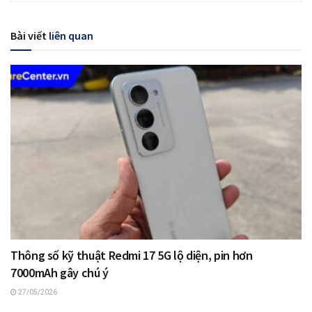
Bài viết
liên quan
Thông số kỹ thuật Redmi 17 5G lộ diện, pin hơn
7000mAh gây chú ý
27/05/2026