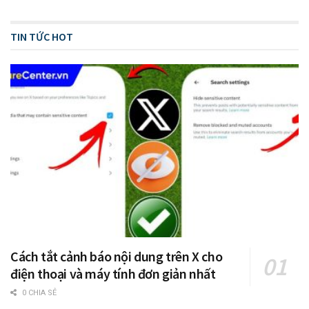
TIN TỨC HOT
Cách tắt cảnh báo nội dung trên X cho
điện thoại và máy tính đơn giản nhất
0 CHIA SẺ