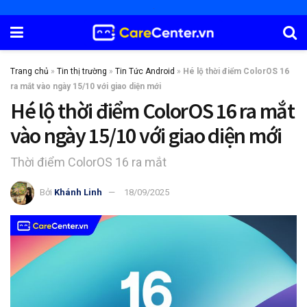
Trang chủ
»
Tin thị trường
»
Tin Tức Android
»
Hé lộ thời điểm ColorOS 16
ra mắt vào ngày 15/10 với giao diện mới
Hé lộ thời điểm ColorOS 16 ra mắt
vào ngày 15/10 với giao diện mới
Thời điểm ColorOS 16 ra mắt
Bởi
Khánh Linh
18/09/2025