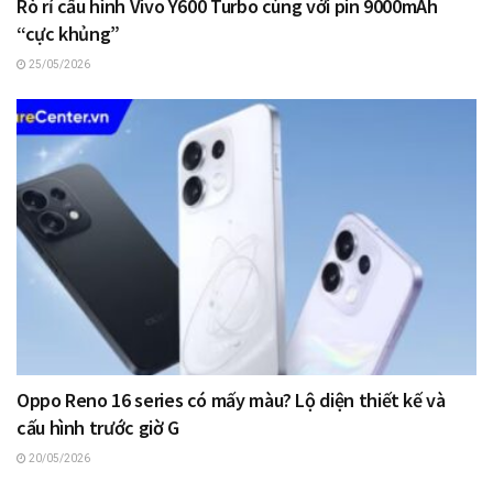
Rò rỉ cấu hình Vivo Y600 Turbo cùng với pin 9000mAh
“cực khủng”
25/05/2026
Oppo Reno 16 series có mấy màu? Lộ diện thiết kế và
cấu hình trước giờ G
20/05/2026