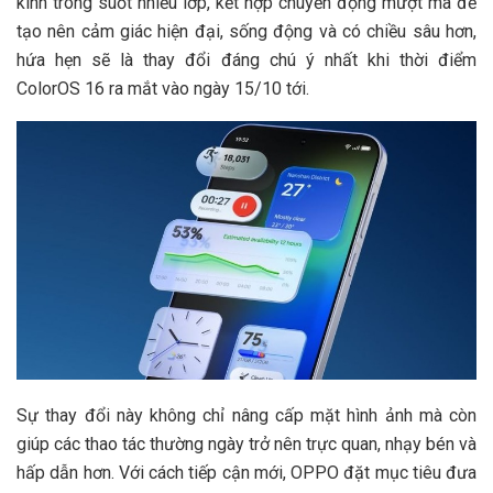
kính trong suốt nhiều lớp, kết hợp chuyển động mượt mà để
tạo nên cảm giác hiện đại, sống động và có chiều sâu hơn,
hứa hẹn sẽ là thay đổi đáng chú ý nhất khi thời điểm
ColorOS 16 ra mắt vào ngày 15/10 tới.
Sự thay đổi này không chỉ nâng cấp mặt hình ảnh mà còn
giúp các thao tác thường ngày trở nên trực quan, nhạy bén và
hấp dẫn hơn. Với cách tiếp cận mới, OPPO đặt mục tiêu đưa