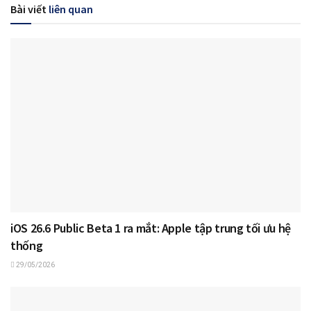
Bài viết
liên quan
iOS 26.6 Public Beta 1 ra mắt: Apple tập trung tối ưu hệ
thống
29/05/2026