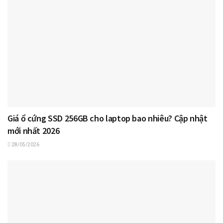
Giá ổ cứng SSD 256GB cho laptop bao nhiêu? Cập nhật
mới nhất 2026
28/05/2026