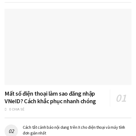
Mất số điện thoại làm sao đăng nhập
VNeID? Cách khắc phục nhanh chóng
0 CHIA SẺ
Cách tắt cảnh báo nội dung trên X cho điện thoại và máy tính
đơn giản nhất