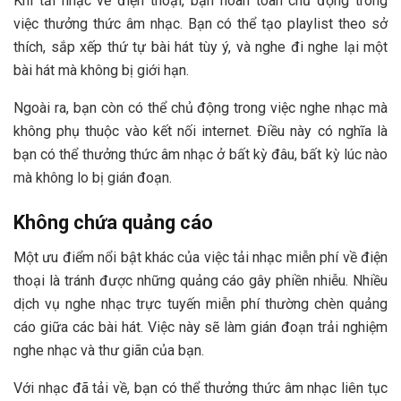
Khi tải nhạc về điện thoại, bạn hoàn toàn chủ động trong
việc thưởng thức âm nhạc. Bạn có thể tạo playlist theo sở
thích, sắp xếp thứ tự bài hát tùy ý, và nghe đi nghe lại một
bài hát mà không bị giới hạn.
Ngoài ra, bạn còn có thể chủ động trong việc nghe nhạc mà
không phụ thuộc vào kết nối internet. Điều này có nghĩa là
bạn có thể thưởng thức âm nhạc ở bất kỳ đâu, bất kỳ lúc nào
mà không lo bị gián đoạn.
Không chứa quảng cáo
Một ưu điểm nổi bật khác của việc tải nhạc miễn phí về điện
thoại là tránh được những quảng cáo gây phiền nhiễu. Nhiều
dịch vụ nghe nhạc trực tuyến miễn phí thường chèn quảng
cáo giữa các bài hát. Việc này sẽ làm gián đoạn trải nghiệm
nghe nhạc và thư giãn của bạn.
Với nhạc đã tải về, bạn có thể thưởng thức âm nhạc liên tục