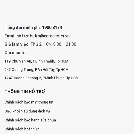
Tổng đài miễn phí:
1900 8174
Email hỗ trợ:
hotro@carecenter.vn
Giờ làm việc:
Thứ 2 – CN, 8:30 – 21:30
Chi nhánh:
119 Chu Văn An, P.Bình Thạnh, Tp.HCM
947 Quang Trung, P.An Hội Tây, Tp.HCM
1247 Đường 3 tháng 2, P.Minh Phụng, Tp.HCM
THÔNG TIN HỖ TRỢ
Chính sách bảo mật thông tin
Điều khoản sử dụng dịch vụ
Chính sách bảo hành sửa chữa
Chính sách hoàn tiền