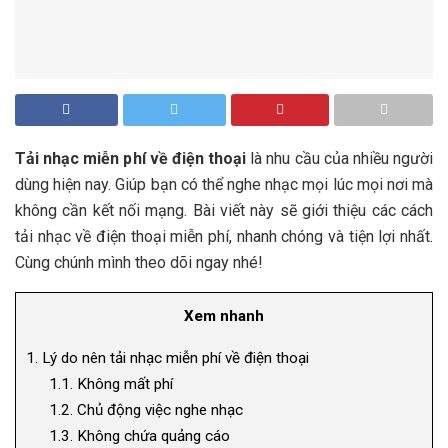
Tải nhạc miễn phí về điện thoại
là nhu cầu của nhiều người
dùng hiện nay. Giúp bạn có thể nghe nhạc mọi lúc mọi nơi mà
không cần kết nối mạng. Bài viết này sẽ giới thiệu các cách
tải nhạc về điện thoại miễn phí, nhanh chóng và tiện lợi nhất.
Cùng chúnh mình theo dõi ngay nhé!
Xem nhanh
1.
Lý do nên tải nhạc miễn phí về điện thoại
1.1.
Không mất phí
1.2.
Chủ động việc nghe nhạc
1.3.
Không chứa quảng cáo