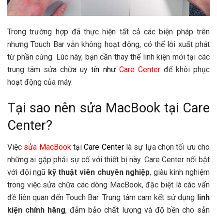
Trong trường hợp đã thực hiện tất cả các biện pháp trên
nhưng Touch Bar vẫn không hoạt động, có thể lỗi xuất phát
từ phần cứng. Lúc này, bạn cần thay thế linh kiện mới tại các
trung tâm sửa chữa uy
tín như
Care Center
để khôi phục
hoạt động của máy.
Tại sao nên sửa MacBook tại Care
Center?
Việc
sửa MacBook
tại
Care Center
là sự lựa chọn tối ưu cho
những ai gặp phải sự cố với thiết bị này. Care Center nổi bật
với đội ngũ
kỹ thuật viên chuyên nghiệp
, giàu kinh nghiệm
trong việc sửa chữa các dòng MacBook, đặc biệt là các vấn
đề liên quan đến Touch Bar. Trung tâm cam kết sử dụng
linh
kiện chính hãng
, đảm bảo chất lượng và độ bền cho sản