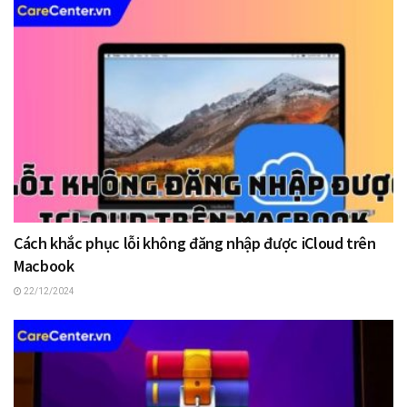
Cách khắc phục lỗi không đăng nhập được iCloud trên
Macbook
22/12/2024