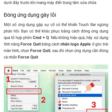
dưới đây trước khi mang máy đến trung tâm sửa chữa.
Đóng ứng dụng gây lỗi
Một số ứng dụng gặp sự cố có thể khiến Touch Bar ngừng
phản hồi. Bạn có thể khắc phục bằng cách đóng ứng dụng
qua tổ hợp phím
Cmd + Q
. Nếu không hiệu quả, hãy sử dụng
tính năng
Force Quit
bằng cách
nhấn logo Apple
ở góc trái
màn hình, chọn
Force Quit
, sau đó chọn ứng dụng cần đóng
và nhấn
Force Quit
.