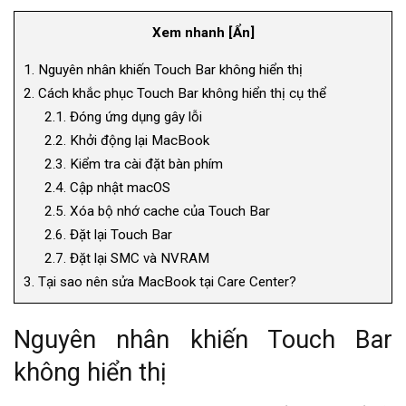
Xem nhanh
[
Ẩn
]
1.
Nguyên nhân khiến Touch Bar không hiển thị
2.
Cách khắc phục Touch Bar không hiển thị cụ thể
2.1.
Đóng ứng dụng gây lỗi
2.2.
Khởi động lại MacBook
2.3.
Kiểm tra cài đặt bàn phím
2.4.
Cập nhật macOS
2.5.
Xóa bộ nhớ cache của Touch Bar
2.6.
Đặt lại Touch Bar
2.7.
Đặt lại SMC và NVRAM
3.
Tại sao nên sửa MacBook tại Care Center?
Nguyên nhân khiến Touch Bar
không hiển thị