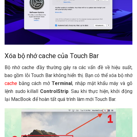
Xóa bộ nhớ cache của Touch Bar
Bộ nhớ cache đầy thường gây ra các vấn đề về hiệu suất,
bao gồm lỗi Touch Bar không hiển thị. Bạn có thể xóa bộ nhớ
cache
bằng cách mở
Terminal
, nhập mật khẩu máy và gõ
lệnh sudo killall
ControlStrip
. Sau khi thực hiện, khởi động
lại MacBook để hoàn tất quá trình làm mới Touch Bar.