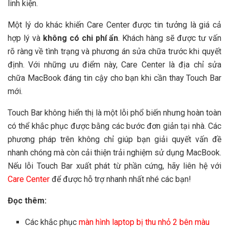
linh kiện.
Một lý do khác khiến Care Center được tin tưởng là giá cả
hợp lý và
không có chi phí ẩn
. Khách hàng sẽ được tư vấn
rõ ràng về tình trạng và phương án sửa chữa trước khi quyết
định. Với những ưu điểm này, Care Center là địa chỉ sửa
chữa MacBook đáng tin cậy cho bạn khi cần thay Touch Bar
mới.
Touch Bar không hiển thị là một lỗi phổ biến nhưng hoàn toàn
có thể khắc phục được bằng các bước đơn giản tại nhà. Các
phương pháp trên không chỉ giúp bạn giải quyết vấn đề
nhanh chóng mà còn cải thiện trải nghiệm sử dụng MacBook.
Nếu lỗi Touch Bar xuất phát từ phần cứng, hãy liên hệ với
Care Center
để được hỗ trợ nhanh nhất nhé các bạn!
Đọc thêm:
Các khắc phục
màn hình laptop bị thu nhỏ 2 bên màu