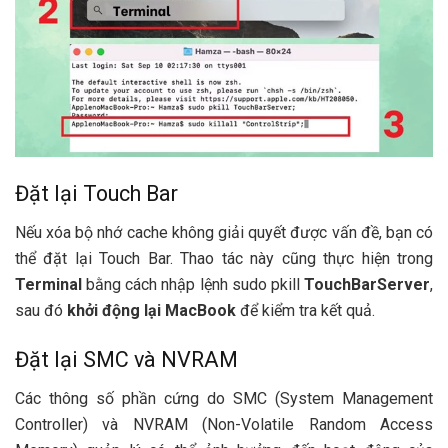
Đặt lại Touch Bar
Nếu xóa bộ nhớ cache không giải quyết được vấn đề, bạn có
thể đặt lại Touch Bar. Thao tác này cũng thực hiện trong
Terminal
bằng cách nhập lệnh sudo pkill
TouchBarServer
,
sau đó
khởi động lại MacBook
để kiểm tra kết quả.
Đặt lại SMC và NVRAM
Các thông số phần cứng do SMC (System Management
Controller) và NVRAM (Non-Volatile Random Access