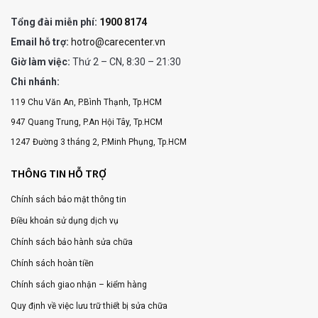
Tổng đài miễn phí:
1900 8174
Email hỗ trợ:
hotro@carecenter.vn
Giờ làm việc:
Thứ 2 – CN, 8:30 – 21:30
Chi nhánh:
119 Chu Văn An, P.Bình Thạnh, Tp.HCM
947 Quang Trung, P.An Hội Tây, Tp.HCM
1247 Đường 3 tháng 2, P.Minh Phụng, Tp.HCM
THÔNG TIN HỖ TRỢ
Chính sách bảo mật thông tin
Điều khoản sử dụng dịch vụ
Chính sách bảo hành sửa chữa
Chính sách hoàn tiền
Chính sách giao nhận – kiểm hàng
Quy định về việc lưu trữ thiết bị sửa chữa