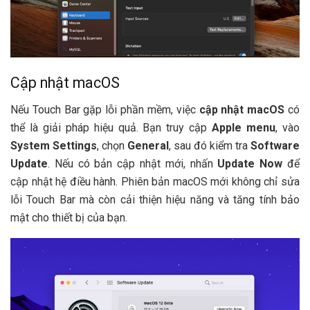
Cập nhật macOS
Nếu Touch Bar gặp lỗi phần mềm, việc
cập nhật macOS
có
thể là giải pháp hiệu quả. Bạn truy cập
Apple menu
, vào
System Settings
, chọn
General
, sau đó kiểm tra
Software
Update
. Nếu có bản cập nhật mới, nhấn
Update Now
để
cập nhật hệ điều hành. Phiên bản macOS mới không chỉ sửa
lỗi Touch Bar mà còn cải thiện hiệu năng và tăng tính bảo
mật cho thiết bị của bạn.