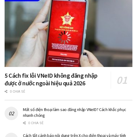
5 Cách fix lỗi VNeID không đăng nhập
được ở nước ngoài hiệu quả 2026
0 CHIA SẺ
Mất số điện thoại làm sao đăng nhập VNeID? Cách khắc phục
nhanh chóng
0 CHIA SẺ
Cách tắt cảnh báo nội dung trên X cho điện thoại và máy tính