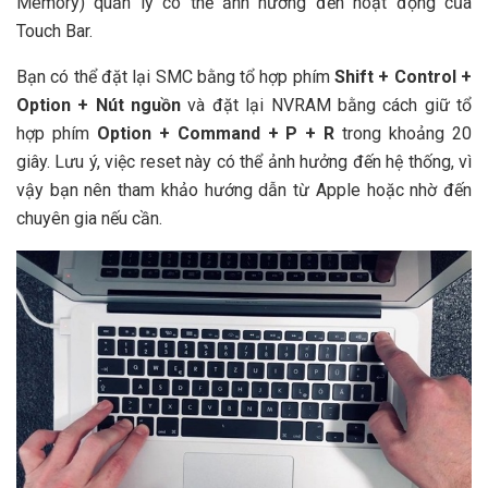
Memory) quản lý có thể ảnh hưởng đến hoạt động của
Touch Bar.
Bạn có thể đặt lại SMC bằng tổ hợp phím
Shift + Control +
Option + Nút nguồn
và đặt lại NVRAM bằng cách giữ tổ
hợp phím
Option + Command + P + R
trong khoảng 20
giây. Lưu ý, việc reset này có thể ảnh hưởng đến hệ thống, vì
vậy bạn nên tham khảo hướng dẫn từ Apple hoặc nhờ đến
chuyên gia nếu cần.