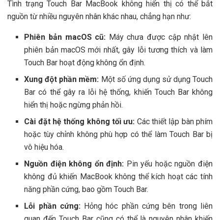
Tình trạng Touch Bar MacBook không hiển thị có thể bắt
nguồn từ nhiều nguyên nhân khác nhau, chẳng hạn như:
Phiên bản macOS cũ:
Máy chưa được cập nhật lên
phiên bản macOS mới nhất, gây lỗi tương thích và làm
Touch Bar hoạt động không ổn định.
Xung đột phần mềm:
Một số ứng dụng sử dụng Touch
Bar có thể gây ra lỗi hệ thống, khiến Touch Bar không
hiển thị hoặc ngừng phản hồi.
Cài đặt hệ thống không tối ưu:
Các thiết lập bàn phím
hoặc tùy chỉnh không phù hợp có thể làm Touch Bar bị
vô hiệu hóa.
Nguồn điện không ổn định:
Pin yếu hoặc nguồn điện
không đủ khiến MacBook không thể kích hoạt các tính
năng phần cứng, bao gồm Touch Bar.
Lỗi phần cứng:
Hỏng hóc phần cứng bên trong liên
quan đến Touch Bar cũng có thể là nguyên nhân khiến