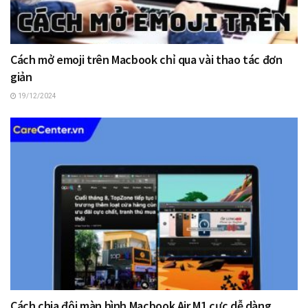
Cách mở emoji trên Macbook chỉ qua vài thao tác đơn
giản
19/12/2024
Cách chia đôi màn hình Macbook Air M1 cực dễ dàng