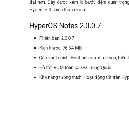
đại hơn. Đây được xem là bước đệm quan trọng g
HyperOS 3 chính thức ra mắt.
HyperOS Notes 2.0.0.7
Phiên bản: 2.0.0.7
Kích thước: 76,34 MB
Cập nhật chính: Hoạt ảnh mượt mà hơn, biểu t
Hỗ trợ: ROM toàn cầu và Trung Quốc
Khả năng tương thích: Hoạt động tốt trên Hy