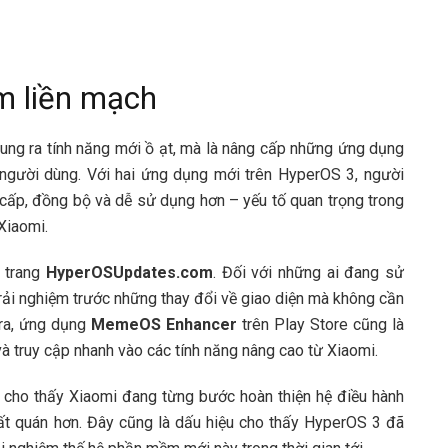
ệm liền mạch
tung ra tính năng mới ồ ạt, mà là nâng cấp những ứng dụng
m người dùng. Với hai ứng dụng mới trên HyperOS 3, người
ấp, đồng bộ và dễ sử dụng hơn – yếu tố quan trọng trong
Xiaomi.
a trang
HyperOSUpdates.com
. Đối với những ai đang sử
trải nghiệm trước những thay đổi về giao diện mà không cần
 ra, ứng dụng
MemeOS Enhancer
trên Play Store cũng là
và truy cập nhanh vào các tính năng nâng cao từ Xiaomi.
 cho thấy Xiaomi đang từng bước hoàn thiện hệ điều hành
ất quán hơn. Đây cũng là dấu hiệu cho thấy HyperOS 3 đã