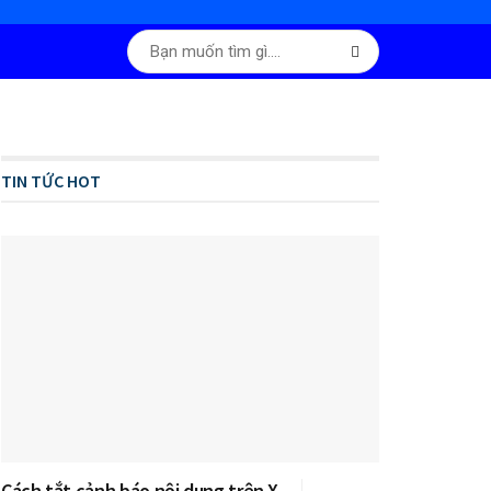
TIN TỨC HOT
Cách tắt cảnh báo nội dung trên X