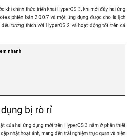
ớc khi chính thức triển khai HyperOS 3, khi mới đây hai ứng
otes phiên bản 2.0.0.7 và một ứng dụng được cho là lịch
t đều tương thích với HyperOS 2 và hoạt động tốt trên cả
em nhanh
 dụng bị rò rỉ
bật của hai ứng dụng mới trên HyperOS 3 nằm ở phần thiết
 cập nhật hoạt ảnh, mang đến trải nghiệm trực quan và hiện