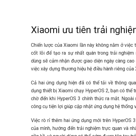
Xiaomi ưu tiên trải nghi
Chiến lược của Xiaomi lần này không nằm ở việc 
cốt lõi để tạo ra sự nhất quán trong trải nghiệ
dùng sẽ cảm nhận được giao diện ngày càng cao c
việc xây dựng thương hiệu hệ điều hành riêng của 
Cả hai ứng dụng hiện đã có thể tải về thông qu
dụng thiết bị Xiaomi chạy HyperOS 2, bạn có thể 
chờ đến khi HyperOS 3 chính thức ra mắt. Ngoài
công cụ tiện lợi giúp cập nhật ứng dụng hệ thống 
Việc rò rỉ thêm hai ứng dụng mới trên HyperOS 3
của mình, hướng đến trải nghiệm trực quan và nh