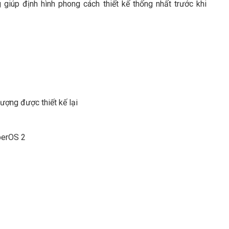
iúp định hình phong cách thiết kế thống nhất trước khi
ượng được thiết kế lại
perOS 2