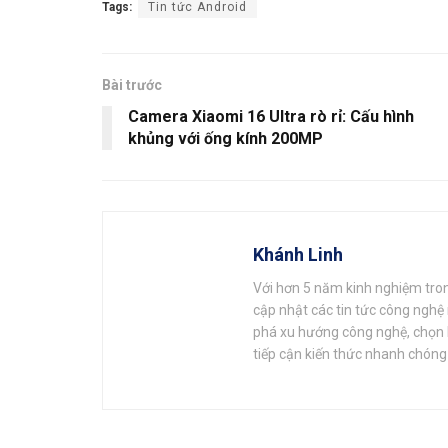
Tags:
Tin tức Android
Bài trước
Camera Xiaomi 16 Ultra rò rỉ: Cấu hình
khủng với ống kính 200MP
Khánh Linh
Với hơn 5 năm kinh nghiệm trong
cập nhật các tin tức công nghệ
phá xu hướng công nghệ, chọn lọ
tiếp cận kiến thức nhanh chóng 