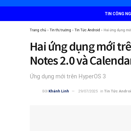
TIN CÔNG N
Trang chủ
»
Tin thị trường
»
Tin Tức Android
»
Hai ứng dụng mới
Hai ứng dụng mới trên
Notes 2.0 và Calenda
Ứng dụng mới trên HyperOS 3
Bởi
Khánh Linh
29/07/2025
in
Tin Tức Andro