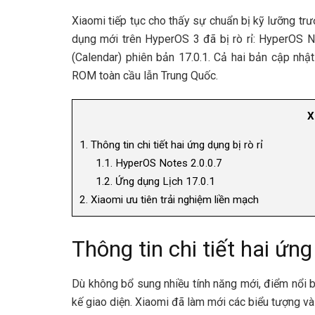
Xiaomi tiếp tục cho thấy sự chuẩn bị kỹ lưỡng trư
dụng mới trên HyperOS 3 đã bị rò rỉ: HyperOS N
(Calendar) phiên bản 17.0.1. Cả hai bản cập nhậ
ROM toàn cầu lẫn Trung Quốc.
X
1.
Thông tin chi tiết hai ứng dụng bị rò rỉ
1.1.
HyperOS Notes 2.0.0.7
1.2.
Ứng dụng Lịch 17.0.1
2.
Xiaomi ưu tiên trải nghiệm liền mạch
Thông tin chi tiết hai ứng
Dù không bổ sung nhiều tính năng mới, điểm nổi 
kế giao diện. Xiaomi đã làm mới các biểu tượng và