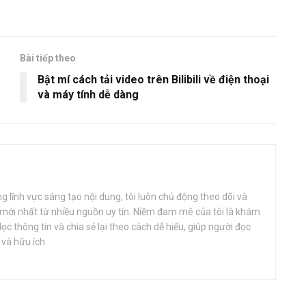
Bài tiếp theo
Bật mí cách tải video trên Bilibili về điện thoại
và máy tính dễ dàng
 lĩnh vực sáng tạo nội dung, tôi luôn chủ động theo dõi và
 mới nhất từ nhiều nguồn uy tín. Niềm đam mê của tôi là khám
c thông tin và chia sẻ lại theo cách dễ hiểu, giúp người đọc
và hữu ích.