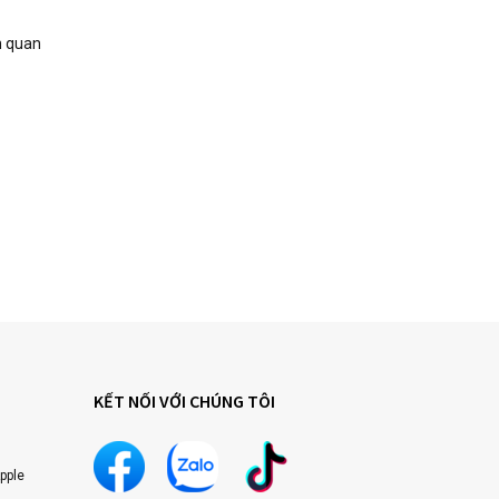
n quan
KẾT NỐI VỚI CHÚNG TÔI
pple