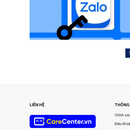
LIÊN HỆ
THÔNG 
Chính sác
Điều khoả