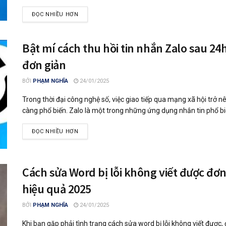
ĐỌC NHIỀU HƠN
Bật mí cách thu hồi tin nhắn Zalo sau 24
đơn giản
BỞI
PHẠM NGHĨA
24/01/2025
Trong thời đại công nghệ số, việc giao tiếp qua mạng xã hội trở n
càng phổ biến. Zalo là một trong những ứng dụng nhắn tin phổ biế
ĐỌC NHIỀU HƠN
Cách sửa Word bị lỗi không viết được đơn
hiệu quả 2025
BỞI
PHẠM NGHĨA
24/01/2025
Khi bạn gặp phải tình trạng cách sửa word bị lỗi không viết được,