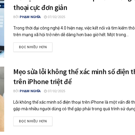
thoại cực đơn giản
BỞI
PHẠM NGHĨA
07/02/2025
Trong thời đại công nghệ 4.0 hiện nay, việc kết nối và tìm kiếm thô
trên mạng xã hội trở nên dễ dàng hơn bao giờ hết. Một trong...
ĐỌC NHIỀU HƠN
Mẹo sửa lỗi không thể xác minh số điện t
trên iPhone triệt để
BỞI
PHẠM NGHĨA
07/02/2025
Lỗi không thể xác minh số điện thoại trên iPhone là một vấn đề 
gặp mà nhiều người dùng có thể gặp phải trong quá trình sử dụng t
ĐỌC NHIỀU HƠN