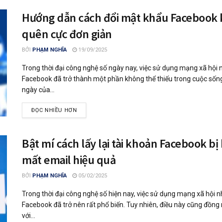
Hướng dẫn cách đổi mật khẩu Facebook 
quên cực đơn giản
BỞI
PHẠM NGHĨA
19/09/2025
Trong thời đại công nghệ số ngày nay, việc sử dụng mạng xã hội 
Facebook đã trở thành một phần không thể thiếu trong cuộc sốn
ngày của...
ĐỌC NHIỀU HƠN
Bật mí cách lấy lại tài khoản Facebook bị
mất email hiệu quả
BỞI
PHẠM NGHĨA
05/02/2025
Trong thời đại công nghệ số hiện nay, việc sử dụng mạng xã hội 
Facebook đã trở nên rất phổ biến. Tuy nhiên, điều này cũng đồng
với...