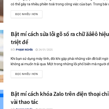
có thể gây ra nhiều phiền toái trong công việc của bạn. Trong bài vi
ĐỌC NHIỀU HƠN
Bật mí cách sửa lỗi gõ số ra chữ ăâêô hiệ
triệt để
BỞI
PHẠM NGHĨA
24/01/2025
Khi bạn sử dụng máy tính, đôi khi gặp phải những vấn đề bất ng
không ai muốn trải qua. Một trong những lỗi phổ biến mà người d
ĐỌC NHIỀU HƠN
Bật mí cách khóa Zalo trên điện thoại ch
vài thao tác