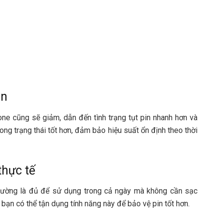
ạn
hone cũng sẽ giảm, dẫn đến tình trạng tụt pin nhanh hơn và
rong trạng thái tốt hơn, đảm bảo hiệu suất ổn định theo thời
thực tế
thường là đủ để sử dụng trong cả ngày mà không cần sạc
 bạn có thể tận dụng tính năng này để bảo vệ pin tốt hơn.