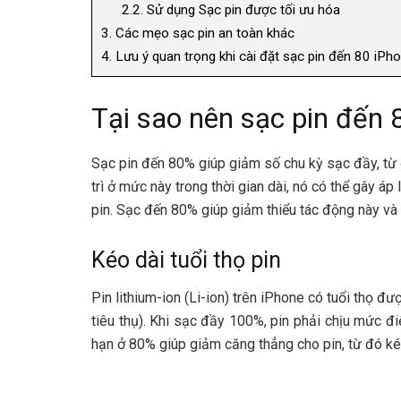
2.2.
Sử dụng Sạc pin được tối ưu hóa
3.
Các mẹo sạc pin an toàn khác
4.
Lưu ý quan trọng khi cài đặt sạc pin đến 80 iPh
Tại sao nên sạc pin đến
Sạc pin đến 80% giúp giảm số chu kỳ sạc đầy, từ 
trì ở mức này trong thời gian dài, nó có thể gây áp
pin
.
Sạc đến 80% giúp giảm thiểu tác động này và du
Kéo dài tuổi thọ pin
Pin lithium-ion (Li-ion) trên iPhone có tuổi thọ 
tiêu thụ). Khi sạc đầy 100%, pin phải chịu mức điệ
hạn ở 80% giúp giảm căng thẳng cho pin, từ đó kéo