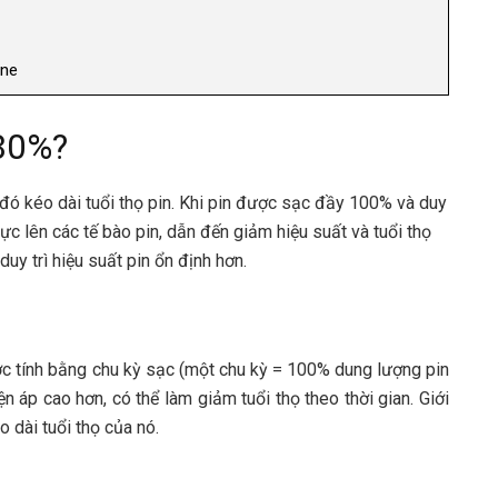
one
 80%?
đó kéo dài tuổi thọ pin. Khi pin được sạc đầy 100% và duy
 lực lên các tế bào pin, dẫn đến giảm hiệu suất và tuổi thọ
y trì hiệu suất pin ổn định hơn.
được tính bằng chu kỳ sạc (một chu kỳ = 100% dung lượng pin
n áp cao hơn, có thể làm giảm tuổi thọ theo thời gian. Giới
 dài tuổi thọ của nó.