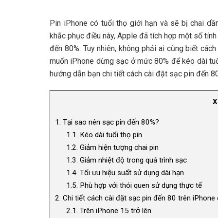
Pin iPhone có tuổi thọ giới hạn và sẽ bị chai d
khắc phục điều này, Apple đã tích hợp một số tính 
đến 80%. Tuy nhiên, không phải ai cũng biết cách
muốn iPhone dừng sạc ở mức 80% để kéo dài tuổi 
hướng dẫn bạn chi tiết cách cài đặt sạc pin đến 8
X
1.
Tại sao nên sạc pin đến 80%?
1.1.
Kéo dài tuổi thọ pin
1.2.
Giảm hiện tượng chai pin
1.3.
Giảm nhiệt độ trong quá trình sạc
1.4.
Tối ưu hiệu suất sử dụng dài hạn
1.5.
Phù hợp với thói quen sử dụng thực tế
2.
Chi tiết cách cài đặt sạc pin đến 80 trên iPhone
2.1.
Trên iPhone 15 trở lên