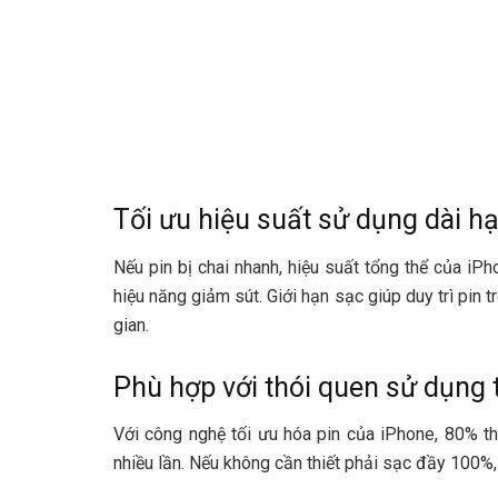
Tối ưu hiệu suất sử dụng dài h
Nếu pin bị chai nhanh, hiệu suất tổng thể của iP
hiệu năng giảm sút. Giới hạn sạc giúp duy trì pin t
gian.
Phù hợp với thói quen sử dụng 
Với công nghệ tối ưu hóa pin của iPhone, 80% 
nhiều lần. Nếu không cần thiết phải sạc đầy 100%,