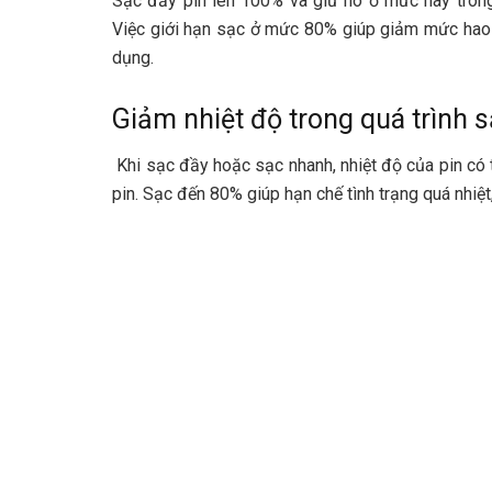
Sạc đầy pin lên 100% và giữ nó ở mức này trong 
Việc giới hạn sạc ở mức 80% giúp giảm mức hao m
dụng.
Giảm nhiệt độ trong quá trình 
Khi sạc đầy hoặc sạc nhanh, nhiệt độ của pin có
pin. Sạc đến 80% giúp hạn chế tình trạng quá nhiệ