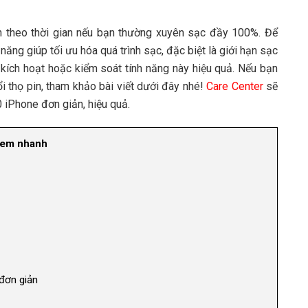
ần theo thời gian nếu bạn thường xuyên sạc đầy 100%. Để
năng giúp tối ưu hóa quá trình sạc, đặc biệt là giới hạn sạc
 kích hoạt hoặc kiểm soát tính năng này hiệu quả. Nếu bạn
thọ pin, tham khảo bài viết dưới đây nhé!
Care Center
sẽ
0 iPhone đơn giản, hiệu quả.
em nhanh
 đơn giản