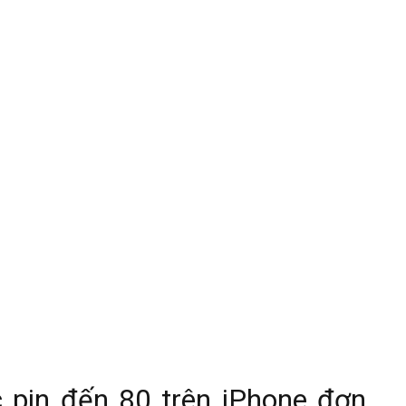
ạc pin đến 80 trên iPhone đơn