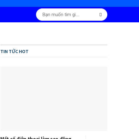
TIN TỨC HOT
Mất số điện thoại làm sao đăng