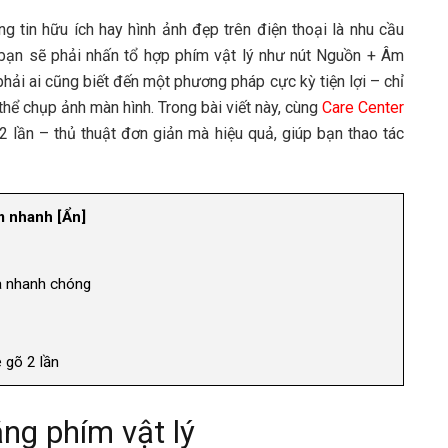
g tin hữu ích hay hình ảnh đẹp trên điện thoại là nhu cầu
bạn sẽ phải nhấn tổ hợp phím vật lý như nút Nguồn + Âm
phải ai cũng biết đến một phương pháp cực kỳ tiện lợi – chỉ
thể chụp ảnh màn hình. Trong bài viết này, cùng
Care Center
2 lần – thủ thuật đơn giản mà hiệu quả, giúp bạn thao tác
 nhanh
[
Ẩn
]
̀ nhanh chóng
 gõ 2 lần
ng phím vật lý