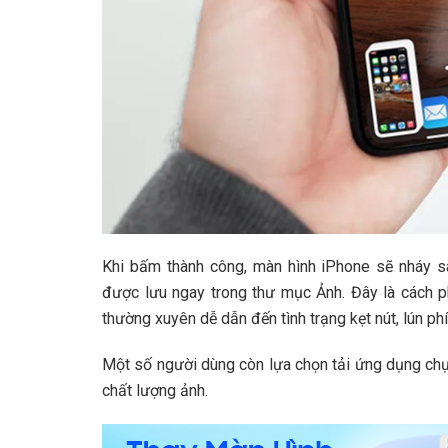
Khi bấm thành công, màn hình iPhone sẽ nháy sán
được lưu ngay trong thư mục Ảnh. Đây là cách ph
thường xuyên dễ dẫn đến tình trạng kẹt nút, lún ph
Một số người dùng còn lựa chọn tải ứng dụng chụ
chất lượng ảnh.