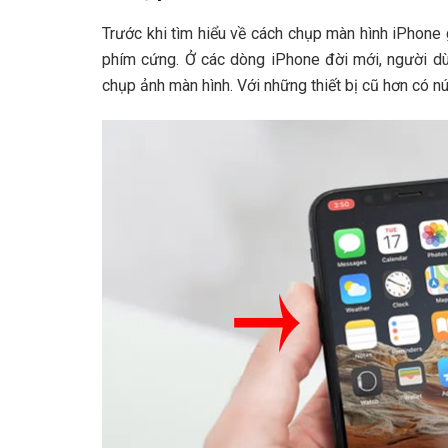
Trước khi tìm hiểu về cách chụp màn hình iPhone 
phím cứng. Ở các dòng iPhone đời mới, người d
chụp ảnh màn hình. Với những thiết bị cũ hơn có n