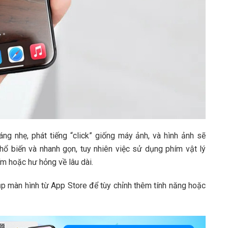
g nhẹ, phát tiếng “click” giống máy ảnh, và hình ảnh sẽ
ổ biến và nhanh gọn, tuy nhiên việc sử dụng phím vật lý
ím hoặc hư hỏng về lâu dài.
p màn hình từ App Store để tùy chỉnh thêm tính năng hoặc