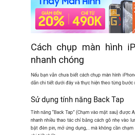
Cách chụp màn hình iP
nhanh chóng
Nếu bạn vẫn chưa biết cách chụp màn hình iPhone
dẫn chi tiết dưới đây và thực hiện theo từng bước 
Sử dụng tính năng Back Tap
Tính năng “Back Tap” (Chạm vào mặt sau) được Ap
nhanh nhiều thao tác chỉ bằng cách gõ nhẹ vào lư
bật đèn pin, mở ứng dụng,… mà không cần chạm v