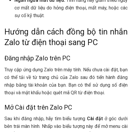
Ngăn ngừa mất dữ liệu:
Tính năng này giảm thiểu nguy
cơ mất dữ liệu do hỏng điện thoại, mất máy, hoặc các
sự cố kỹ thuật.
Hướng dẫn cách đồng bộ tin nhắn
Zalo từ điện thoại sang PC
Đăng nhập Zalo trên PC
Truy cập ứng dụng Zalo trên máy tính. Nếu chưa cài đặt, bạn
có thể tải về từ trang chủ của Zalo sau đó tiến hành đăng
nhập bằng tài khoản của bạn. Bạn có thể sử dụng số điện
thoại và mật khẩu hoặc quét mã QR từ điện thoại.
Mở Cài đặt trên Zalo PC
Sau khi đăng nhập, hãy tìm biểu tượng
Cài đặt
ở góc dưới
bên trái màn hình. Nhấp vào biểu tượng này để mở menu cài