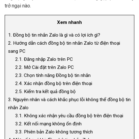
trở ngại nào.
Xem nhanh
1.
Đồng bộ tin nhắn Zalo là gì và có lợi ích gì?
2.
Hướng dẫn cách đồng bộ tin nhắn Zalo từ điện thoại
sang PC
2.1.
Đăng nhập Zalo trên PC
2.2.
Mở Cài đặt trên Zalo PC
2.3.
Chọn tính năng Đồng bộ tin nhắn
2.4.
Xác nhận đồng bộ trên điện thoại
2.5.
Kiểm tra kết quả đồng bộ
3.
Nguyên nhân và cách khắc phục lỗi không thể đồng bộ tin
nhắn Zalo
3.1.
Không xác nhận yêu cầu đồng bộ trên điện thoại
3.2.
Kết nối mạng không ổn định
3.3.
Phiên bản Zalo không tương thích