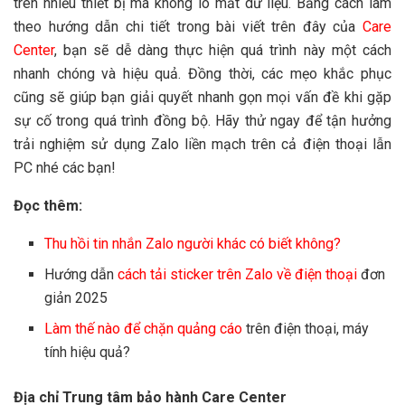
trên nhiều thiết bị mà không lo mất dữ liệu. Bằng cách làm
theo hướng dẫn chi tiết trong bài viết trên đây của
Care
Center
, bạn sẽ dễ dàng thực hiện quá trình này một cách
nhanh chóng và hiệu quả. Đồng thời, các mẹo khắc phục
cũng sẽ giúp bạn giải quyết nhanh gọn mọi vấn đề khi gặp
sự cố trong quá trình đồng bộ. Hãy thử ngay để tận hưởng
trải nghiệm sử dụng Zalo liền mạch trên cả điện thoại lẫn
PC nhé các bạn!
Đọc thêm:
Thu hồi tin nhắn Zalo người khác có biết không?
Hướng dẫn
cách tải sticker trên Zalo về điện thoại
đơn
giản 2025
Làm thế nào để chặn quảng cáo
trên điện thoại, máy
tính hiệu quả?
Địa chỉ Trung tâm bảo hành Care Center