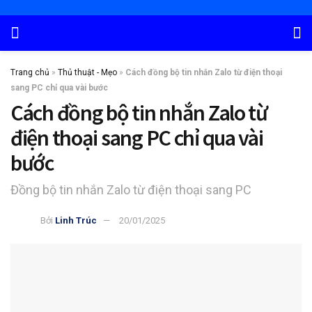
Trang chủ
»
Thủ thuật - Mẹo
»
Cách đồng bộ tin nhắn Zalo từ điện thoại
sang PC chỉ qua vài bước
Cách đồng bộ tin nhắn Zalo từ
điện thoại sang PC chỉ qua vài
bước
Đồng bộ tin nhắn Zalo từ điện thoại sang PC
Bởi
Linh Trúc
20/01/2025