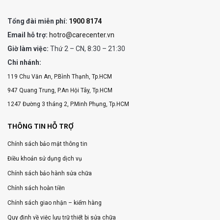
Tổng đài miễn phí:
1900 8174
Email hỗ trợ:
hotro@carecenter.vn
Giờ làm việc:
Thứ 2 – CN, 8:30 – 21:30
Chi nhánh:
119 Chu Văn An, P.Bình Thạnh, Tp.HCM
947 Quang Trung, P.An Hội Tây, Tp.HCM
1247 Đường 3 tháng 2, P.Minh Phụng, Tp.HCM
THÔNG TIN HỖ TRỢ
Chính sách bảo mật thông tin
Điều khoản sử dụng dịch vụ
Chính sách bảo hành sửa chữa
Chính sách hoàn tiền
Chính sách giao nhận – kiểm hàng
Quy định về việc lưu trữ thiết bị sửa chữa