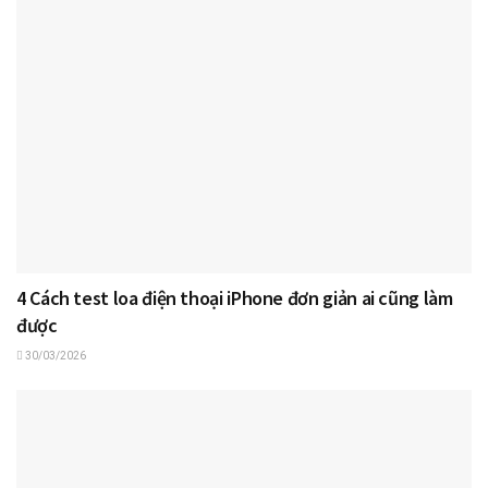
4 Cách test loa điện thoại iPhone đơn giản ai cũng làm
được
30/03/2026