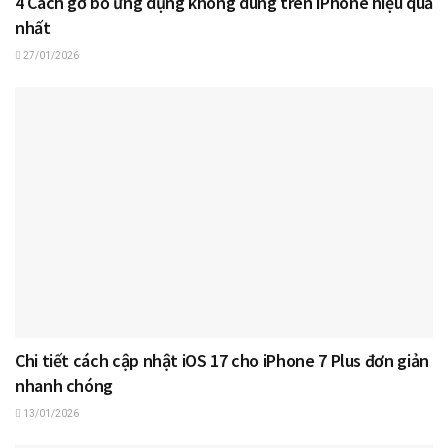
4 Cách gỡ bỏ ứng dụng không dùng trên iPhone hiệu quả
nhất
27/01/2026
Chi tiết cách cập nhật iOS 17 cho iPhone 7 Plus đơn giản
nhanh chóng
13/01/2026