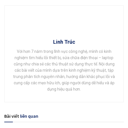
Linh Trúc
Với hơn 7 năm trong lĩnh vực công nghệ, mình có kinh
nghiệm tìm hiểu lỗi thiết bị, sửa chữa điện thoại – laptop
cũng như chia sẻ các thủ thuật sử dụng thực tế. Nội dung
các bài viết của mình dựa trên kinh nghiệm kỹ thuật, tập
trung phân tích nguyên nhân, hướng dẫn khắc phục lỗi và
cung cấp các mẹo hữu ích, giúp người dùng dễ hiểu và áp
dụng hiệu quả hơn.
Bài viết
liên quan