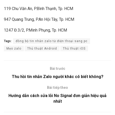
119 Chu Văn An, P.Bình Thạnh, Tp. HCM
947 Quang Trung, P.An Hội Tây, Tp. HCM
1247 Đ.3/2, P.Minh Phụng, Tp. HCM
Tags:
đồng bộ tin nhắn zalo từ điện thoại sang pc
Mẹo zalo
Thủ thuật Android
Thủ thuật iOS
Bài trước
Thu hồi tin nhắn Zalo người khác có biết không?
Bài tiếp theo
Hướng dẫn cách sửa lỗi No Signal đơn giản hiệu quả
nhất